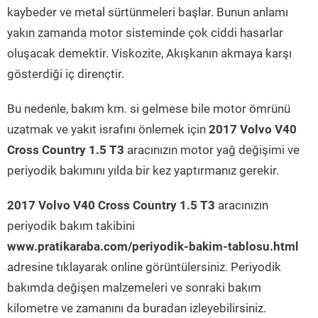
kaybeder ve metal sürtünmeleri başlar. Bunun anlamı
yakın zamanda motor sisteminde çok ciddi hasarlar
oluşacak demektir. Viskozite, Akışkanın akmaya karşı
gösterdiği iç dirençtir.
Bu nedenle, bakım km. si gelmese bile motor ömrünü
uzatmak ve yakıt israfını önlemek için
2017 Volvo V40
Cross Country 1.5 T3
aracınızın motor yağ değişimi ve
periyodik bakımını yılda bir kez yaptırmanız gerekir.
2017 Volvo V40 Cross Country 1.5 T3
aracınızın
periyodik bakım takibini
www.pratikaraba.com/periyodik-bakim-tablosu.html
adresine tıklayarak online görüntülersiniz. Periyodik
bakımda değişen malzemeleri ve sonraki bakım
kilometre ve zamanını da buradan izleyebilirsiniz.