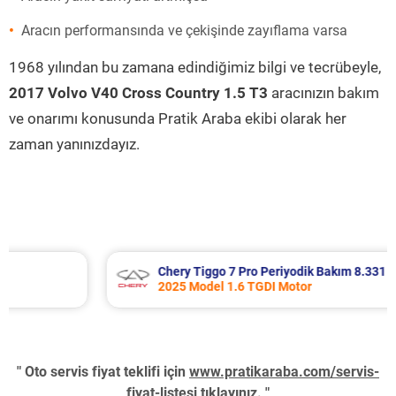
Aracın performansında ve çekişinde zayıflama varsa
1968 yılından bu zamana edindiğimiz bilgi ve tecrübeyle,
2017 Volvo V40 Cross Country 1.5 T3
aracınızın bakım
ve onarımı konusunda Pratik Araba ekibi olarak her
zaman yanınızdayız.
Chery Tiggo 7 Pro Periyodik Bakım 8.331 TL
2025 Model 1.6 TGDI Motor
" Oto servis fiyat teklifi için
www.pratikaraba.com/servis-
fiyat-listesi
tıklayınız. "