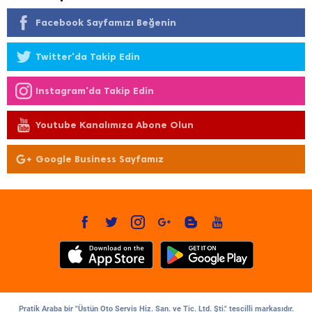
Facebook Sayfamızı Beğenin
Twitter'da Takip Edin
Instagram'da Takip Edin
Youtube Kanalımıza Abone Olun
Google Business Sayfamız
Pratik Araba bir "Üstün Oto Servis Hiz. San. ve Tic. Ltd. Şti." tescilli markasıdır.