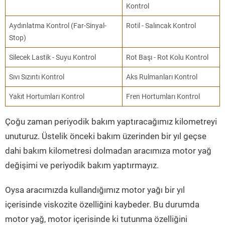
Kontrol
Aydınlatma Kontrol (Far-Sinyal-
Rotil - Salıncak Kontrol
Stop)
Silecek Lastik - Suyu Kontrol
Rot Başı - Rot Kolu Kontrol
Sıvı Sızıntı Kontrol
Aks Rulmanları Kontrol
Yakıt Hortumları Kontrol
Fren Hortumları Kontrol
Çoğu zaman periyodik bakım yaptıracağımız kilometreyi
unuturuz. Üstelik önceki bakım üzerinden bir yıl geçse
dahi bakım kilometresi dolmadan aracımıza motor yağ
değişimi ve periyodik bakım yaptırmayız.
Oysa aracımızda kullandığımız motor yağı bir yıl
içerisinde viskozite özelliğini kaybeder. Bu durumda
motor yağ, motor içerisinde ki tutunma özelliğini