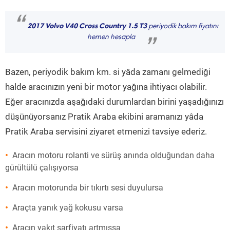
“
2017 Volvo V40 Cross Country 1.5 T3
periyodik bakım fiyatını
hemen hesapla
”
Bazen, periyodik bakım km. si yâda zamanı gelmediği
halde aracınızın yeni bir motor yağına ihtiyacı olabilir.
Eğer aracınızda aşağıdaki durumlardan birini yaşadığınızı
düşünüyorsanız Pratik Araba ekibini aramanızı yâda
Pratik Araba servisini ziyaret etmenizi tavsiye ederiz.
Aracın motoru rolanti ve sürüş anında olduğundan daha
gürültülü çalışıyorsa
Aracın motorunda bir tıkırtı sesi duyulursa
Araçta yanık yağ kokusu varsa
Aracın yakıt sarfiyatı artmışsa