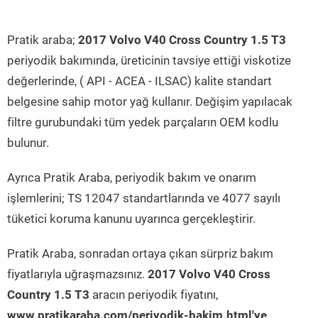
Pratik araba;
2017 Volvo V40 Cross Country 1.5 T3
periyodik bakımında, üreticinin tavsiye ettiği viskotize
değerlerinde, ( API - ACEA - ILSAC) kalite standart
belgesine sahip motor yağ kullanır. Değişim yapılacak
filtre gurubundaki tüm yedek parçaların OEM kodlu
bulunur.
Ayrıca Pratik Araba, periyodik bakım ve onarım
işlemlerini; TS 12047 standartlarında ve 4077 sayılı
tüketici koruma kanunu uyarınca gerçekleştirir.
Pratik Araba, sonradan ortaya çıkan sürpriz bakım
fiyatlarıyla uğraşmazsınız.
2017 Volvo V40 Cross
Country 1.5 T3
aracın periyodik fiyatını,
www.pratikaraba.com/periyodik-bakim.html'ye