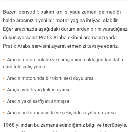
”
Bazen, periyodik bakım km. si yâda zamanı gelmediği
halde aracınızın yeni bir motor yağına ihtiyacı olabilir.
Eğer aracınızda aşağıdaki durumlardan birini yaşadığınızı
düşünüyorsanız Pratik Araba ekibini aramanızı yâda
Pratik Araba servisini ziyaret etmenizi tavsiye ederiz.
Aracın motoru rolanti ve sürüş anında olduğundan daha
gürültülü çalışıyorsa
Aracın motorunda bir tıkırtı sesi duyulursa
Araçta yanık yağ kokusu varsa
Aracın yakıt sarfiyatı artmışsa
Aracın performansında ve çekişinde zayıflama varsa
1968 yılından bu zamana edindiğimiz bilgi ve tecrübeyle,