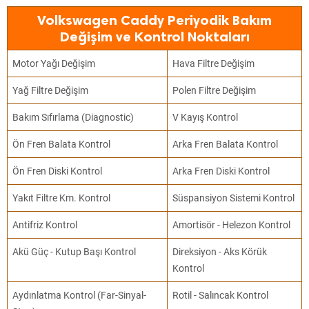
Volkswagen Caddy Periyodik Bakım
Değişim ve Kontrol Noktaları
Motor Yağı Değişim
Hava Filtre Değişim
Yağ Filtre Değişim
Polen Filtre Değişim
Bakım Sıfırlama (Diagnostic)
V Kayış Kontrol
Ön Fren Balata Kontrol
Arka Fren Balata Kontrol
Ön Fren Diski Kontrol
Arka Fren Diski Kontrol
Yakıt Filtre Km. Kontrol
Süspansiyon Sistemi Kontrol
Antifriz Kontrol
Amortisör - Helezon Kontrol
Akü Güç - Kutup Başı Kontrol
Direksiyon - Aks Körük
Kontrol
Aydınlatma Kontrol (Far-Sinyal-
Rotil - Salıncak Kontrol