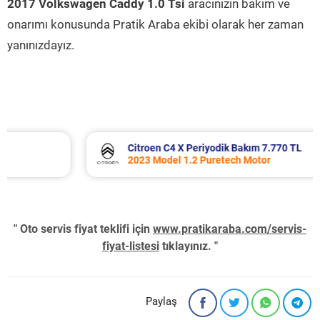
2017 Volkswagen Caddy 1.0 Tsi
aracınızın bakım ve
onarımı konusunda Pratik Araba ekibi olarak her zaman
yanınızdayız.
Citroen C4 X Periyodik Bakım 7.770 TL
2023 Model 1.2 Puretech Motor
" Oto servis fiyat teklifi için
www.pratikaraba.com/servis-
fiyat-listesi
tıklayınız. "
Paylaş