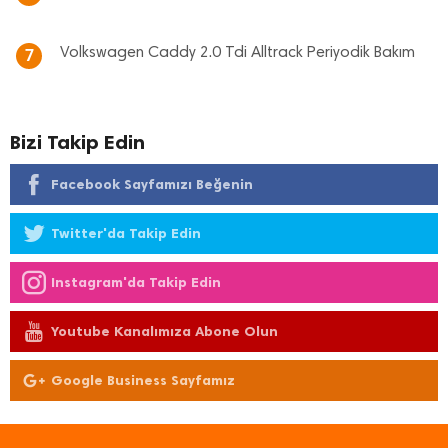
Volkswagen Caddy 2.0 Tdi Alltrack Periyodik Bakım
7
Bizi Takip Edin
Facebook Sayfamızı Beğenin
Twitter'da Takip Edin
Instagram'da Takip Edin
Youtube Kanalımıza Abone Olun
Google Business Sayfamız