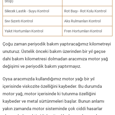
Stop)
Silecek Lastik - Suyu Kontrol
Rot Başı - Rot Kolu Kontrol
Sıvı Sızıntı Kontrol
Aks Rulmanları Kontrol
Yakıt Hortumları Kontrol
Fren Hortumları Kontrol
Çoğu zaman periyodik bakım yaptıracağımız kilometreyi
unuturuz. Üstelik önceki bakım üzerinden bir yıl geçse
dahi bakım kilometresi dolmadan aracımıza motor yağ
değişimi ve periyodik bakım yaptırmayız.
Oysa aracımızda kullandığımız motor yağı bir yıl
içerisinde viskozite özelliğini kaybeder. Bu durumda
motor yağ, motor içerisinde ki tutunma özelliğini
kaybeder ve metal sürtünmeleri başlar. Bunun anlamı
yakın zamanda motor sisteminde çok ciddi hasarlar