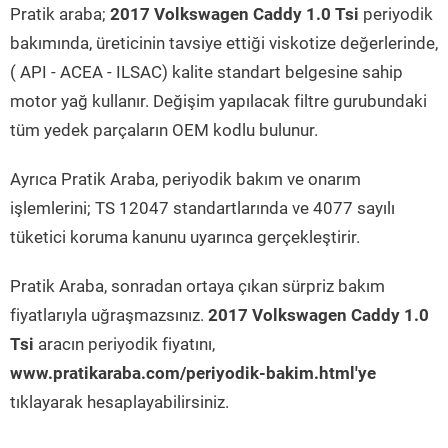
Pratik araba;
2017 Volkswagen Caddy 1.0 Tsi
periyodik
bakımında, üreticinin tavsiye ettiği viskotize değerlerinde,
( API - ACEA - ILSAC) kalite standart belgesine sahip
motor yağ kullanır. Değişim yapılacak filtre gurubundaki
tüm yedek parçaların OEM kodlu bulunur.
Ayrıca Pratik Araba, periyodik bakım ve onarım
işlemlerini; TS 12047 standartlarında ve 4077 sayılı
tüketici koruma kanunu uyarınca gerçekleştirir.
Pratik Araba, sonradan ortaya çıkan sürpriz bakım
fiyatlarıyla uğraşmazsınız.
2017 Volkswagen Caddy 1.0
Tsi
aracın periyodik fiyatını,
www.pratikaraba.com/periyodik-bakim.html'ye
tıklayarak hesaplayabilirsiniz.