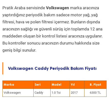
Pratik Araba servisinde
Volkswagen
marka aracınıza
yaptırdığınız periyodik bakım sadece motor yağ, yağ
filtresi, hava ve polen filtresi içermez. Bunların dışında
aracınızın sağlığı ve güvenli sürüş için toplamda 12 ana
maddeden oluşan bir kontrol listesi aracınıza uygulanır.
Bu kontroller sonucu aracınızın durumu hakkında size
geniş bilgi sunulur.
Volkswagen Caddy Periyodik Bakım Fiyatı
Marka
Seri
Model
Yıl
Volkswagen
Caddy
1.0 Tsi
2017
6300 TL