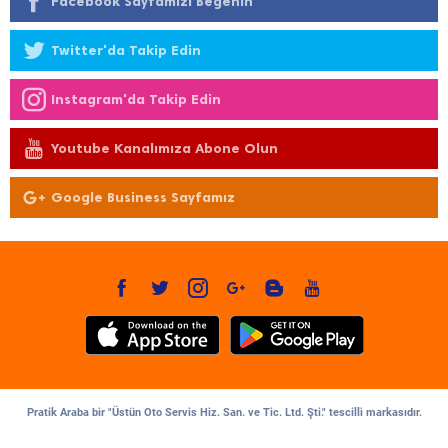
Facebook Sayfamızı Beğenin
Twitter'da Takip Edin
Instagram'da Takip Edin
Youtube Kanalımıza Abone Olun
Google Business Sayfamız
Pratik Araba bir "Üstün Oto Servis Hiz. San. ve Tic. Ltd. Şti." tescilli markasıdır.