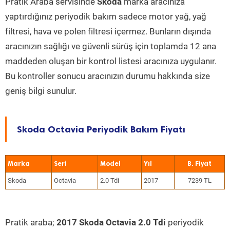
Pratik Araba servisinde
Skoda
marka aracınıza
yaptırdığınız periyodik bakım sadece motor yağ, yağ
filtresi, hava ve polen filtresi içermez. Bunların dışında
aracınızın sağlığı ve güvenli sürüş için toplamda 12 ana
maddeden oluşan bir kontrol listesi aracınıza uygulanır.
Bu kontroller sonucu aracınızın durumu hakkında size
geniş bilgi sunulur.
Skoda Octavia Periyodik Bakım Fiyatı
Marka
Seri
Model
Yıl
Skoda
Octavia
2.0 Tdi
2017
7239 TL
Pratik araba;
2017 Skoda Octavia 2.0 Tdi
periyodik