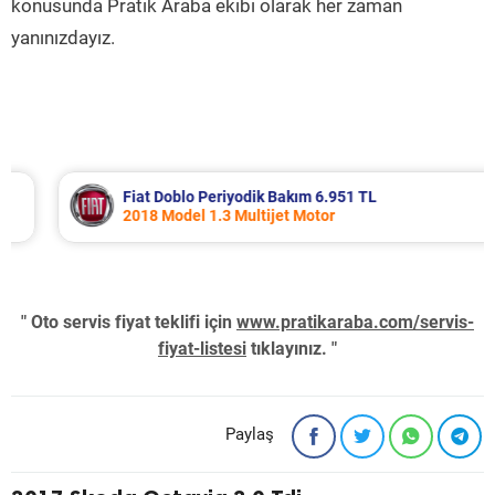
konusunda Pratik Araba ekibi olarak her zaman
yanınızdayız.
Fiat Doblo Periyodik Bakım 6.951 TL
2018 Model 1.3 Multijet Motor
" Oto servis fiyat teklifi için
www.pratikaraba.com/servis-
fiyat-listesi
tıklayınız. "
Paylaş