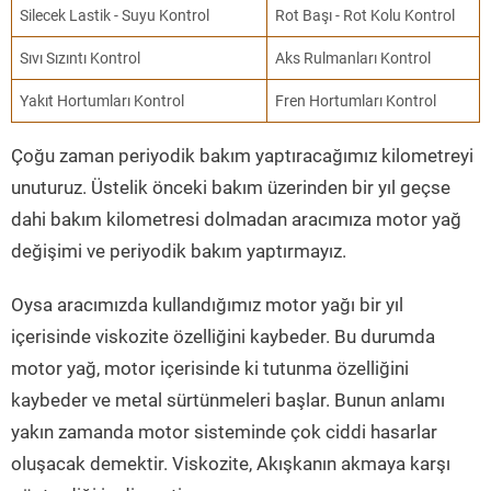
Silecek Lastik - Suyu Kontrol
Rot Başı - Rot Kolu Kontrol
Sıvı Sızıntı Kontrol
Aks Rulmanları Kontrol
Yakıt Hortumları Kontrol
Fren Hortumları Kontrol
Çoğu zaman periyodik bakım yaptıracağımız kilometreyi
unuturuz. Üstelik önceki bakım üzerinden bir yıl geçse
dahi bakım kilometresi dolmadan aracımıza motor yağ
değişimi ve periyodik bakım yaptırmayız.
Oysa aracımızda kullandığımız motor yağı bir yıl
içerisinde viskozite özelliğini kaybeder. Bu durumda
motor yağ, motor içerisinde ki tutunma özelliğini
kaybeder ve metal sürtünmeleri başlar. Bunun anlamı
yakın zamanda motor sisteminde çok ciddi hasarlar
oluşacak demektir. Viskozite, Akışkanın akmaya karşı