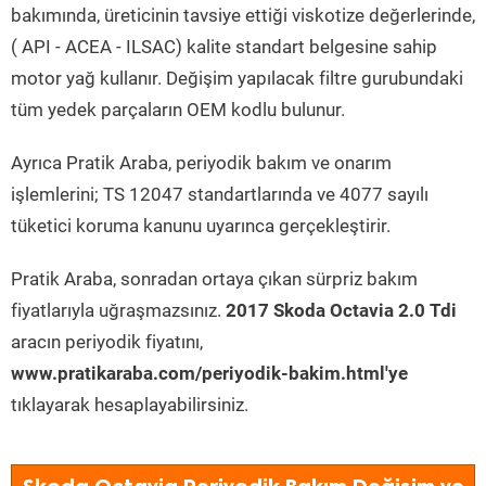
bakımında, üreticinin tavsiye ettiği viskotize değerlerinde,
( API - ACEA - ILSAC) kalite standart belgesine sahip
motor yağ kullanır. Değişim yapılacak filtre gurubundaki
tüm yedek parçaların OEM kodlu bulunur.
Ayrıca Pratik Araba, periyodik bakım ve onarım
işlemlerini; TS 12047 standartlarında ve 4077 sayılı
tüketici koruma kanunu uyarınca gerçekleştirir.
Pratik Araba, sonradan ortaya çıkan sürpriz bakım
fiyatlarıyla uğraşmazsınız.
2017 Skoda Octavia 2.0 Tdi
aracın periyodik fiyatını,
www.pratikaraba.com/periyodik-bakim.html'ye
tıklayarak hesaplayabilirsiniz.