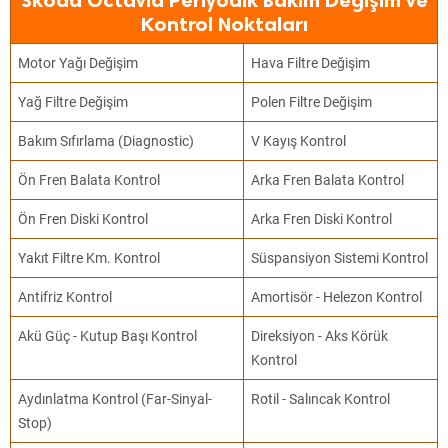
Skoda Octavia Periyodik Bakım Değişim ve
Kontrol Noktaları
Motor Yağı Değişim
Hava Filtre Değişim
Yağ Filtre Değişim
Polen Filtre Değişim
Bakım Sıfırlama (Diagnostic)
V Kayış Kontrol
Ön Fren Balata Kontrol
Arka Fren Balata Kontrol
Ön Fren Diski Kontrol
Arka Fren Diski Kontrol
Yakıt Filtre Km. Kontrol
Süspansiyon Sistemi Kontrol
Antifriz Kontrol
Amortisör - Helezon Kontrol
Akü Güç - Kutup Başı Kontrol
Direksiyon - Aks Körük
Kontrol
Aydınlatma Kontrol (Far-Sinyal-
Rotil - Salıncak Kontrol
Stop)