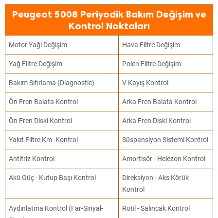
Peugeot 5008 Periyodik Bakım Değişim ve
Kontrol Noktaları
Motor Yağı Değişim
Hava Filtre Değişim
Yağ Filtre Değişim
Polen Filtre Değişim
Bakım Sıfırlama (Diagnostic)
V Kayış Kontrol
Ön Fren Balata Kontrol
Arka Fren Balata Kontrol
Ön Fren Diski Kontrol
Arka Fren Diski Kontrol
Yakıt Filtre Km. Kontrol
Süspansiyon Sistemi Kontrol
Antifriz Kontrol
Amortisör - Helezon Kontrol
Akü Güç - Kutup Başı Kontrol
Direksiyon - Aks Körük
Kontrol
Aydınlatma Kontrol (Far-Sinyal-
Rotil - Salıncak Kontrol