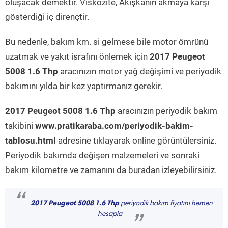
oluşacak demektir. Viskozite, Akışkanın akmaya karşı
gösterdiği iç dirençtir.
Bu nedenle, bakım km. si gelmese bile motor ömrünü
uzatmak ve yakıt israfını önlemek için
2017 Peugeot
5008 1.6 Thp
aracınızın motor yağ değişimi ve periyodik
bakımını yılda bir kez yaptırmanız gerekir.
2017 Peugeot 5008 1.6 Thp
aracınızın periyodik bakım
takibini
www.pratikaraba.com/periyodik-bakim-
tablosu.html
adresine tıklayarak online görüntülersiniz.
Periyodik bakımda değişen malzemeleri ve sonraki
bakım kilometre ve zamanını da buradan izleyebilirsiniz.
“
2017 Peugeot 5008 1.6 Thp
periyodik bakım fiyatını hemen
hesapla