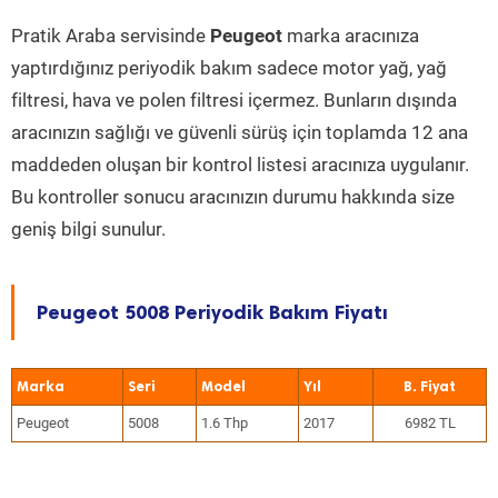
Pratik Araba servisinde
Peugeot
marka aracınıza
yaptırdığınız periyodik bakım sadece motor yağ, yağ
filtresi, hava ve polen filtresi içermez. Bunların dışında
aracınızın sağlığı ve güvenli sürüş için toplamda 12 ana
maddeden oluşan bir kontrol listesi aracınıza uygulanır.
Bu kontroller sonucu aracınızın durumu hakkında size
geniş bilgi sunulur.
Peugeot 5008 Periyodik Bakım Fiyatı
Marka
Seri
Model
Yıl
Peugeot
5008
1.6 Thp
2017
6982 TL