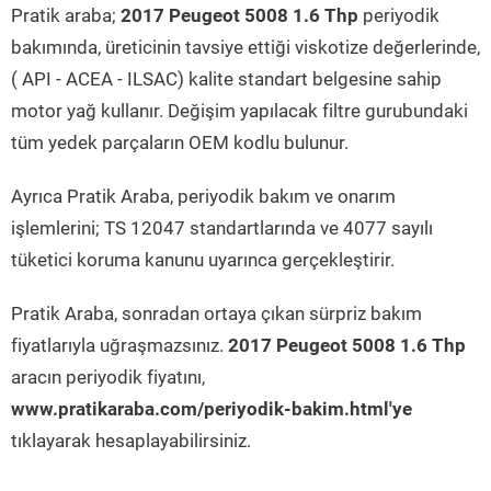
Pratik araba;
2017 Peugeot 5008 1.6 Thp
periyodik
bakımında, üreticinin tavsiye ettiği viskotize değerlerinde,
( API - ACEA - ILSAC) kalite standart belgesine sahip
motor yağ kullanır. Değişim yapılacak filtre gurubundaki
tüm yedek parçaların OEM kodlu bulunur.
Ayrıca Pratik Araba, periyodik bakım ve onarım
işlemlerini; TS 12047 standartlarında ve 4077 sayılı
tüketici koruma kanunu uyarınca gerçekleştirir.
Pratik Araba, sonradan ortaya çıkan sürpriz bakım
fiyatlarıyla uğraşmazsınız.
2017 Peugeot 5008 1.6 Thp
aracın periyodik fiyatını,
www.pratikaraba.com/periyodik-bakim.html'ye
tıklayarak hesaplayabilirsiniz.