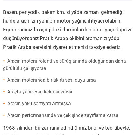
”
Bazen, periyodik bakım km. si yâda zamanı gelmediği
halde aracınızın yeni bir motor yağına ihtiyacı olabilir.
Eğer aracınızda aşağıdaki durumlardan birini yaşadığınızı
düşünüyorsanız Pratik Araba ekibini aramanızı yâda
Pratik Araba servisini ziyaret etmenizi tavsiye ederiz.
Aracın motoru rolanti ve sürüş anında olduğundan daha
gürültülü çalışıyorsa
Aracın motorunda bir tıkırtı sesi duyulursa
Araçta yanık yağ kokusu varsa
Aracın yakıt sarfiyatı artmışsa
Aracın performansında ve çekişinde zayıflama varsa
1968 yılından bu zamana edindiğimiz bilgi ve tecrübeyle,