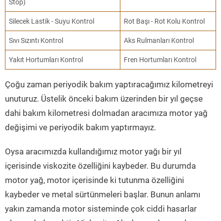
Stop)
Silecek Lastik - Suyu Kontrol
Rot Başı - Rot Kolu Kontrol
Sıvı Sızıntı Kontrol
Aks Rulmanları Kontrol
Yakıt Hortumları Kontrol
Fren Hortumları Kontrol
Çoğu zaman periyodik bakım yaptıracağımız kilometreyi
unuturuz. Üstelik önceki bakım üzerinden bir yıl geçse
dahi bakım kilometresi dolmadan aracımıza motor yağ
değişimi ve periyodik bakım yaptırmayız.
Oysa aracımızda kullandığımız motor yağı bir yıl
içerisinde viskozite özelliğini kaybeder. Bu durumda
motor yağ, motor içerisinde ki tutunma özelliğini
kaybeder ve metal sürtünmeleri başlar. Bunun anlamı
yakın zamanda motor sisteminde çok ciddi hasarlar