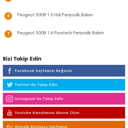
Peugeot 5008 1.6 Hdi Periyodik Bakım
6
Peugeot 5008 1.6 Puretech Periyodik Bakım
7
Bizi Takip Edin
Facebook Sayfamızı Beğenin
Twitter'da Takip Edin
Instagram'da Takip Edin
Youtube Kanalımıza Abone Olun
Google Business Sayfamız