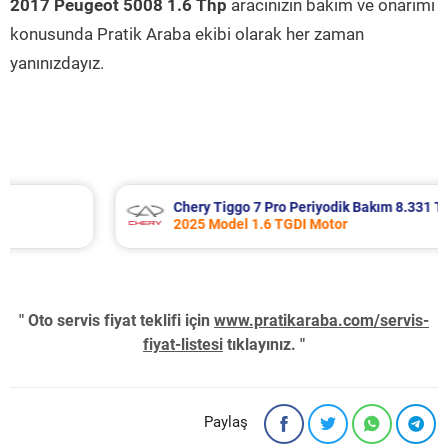
2017 Peugeot 5008 1.6 Thp
aracınızın bakım ve onarımı
konusunda Pratik Araba ekibi olarak her zaman
yanınızdayız.
Chery Tiggo 7 Pro Periyodik Bakım 8.331 TL
2025 Model 1.6 TGDI Motor
" Oto servis fiyat teklifi için
www.pratikaraba.com/servis-
fiyat-listesi
tıklayınız. "
Paylaş