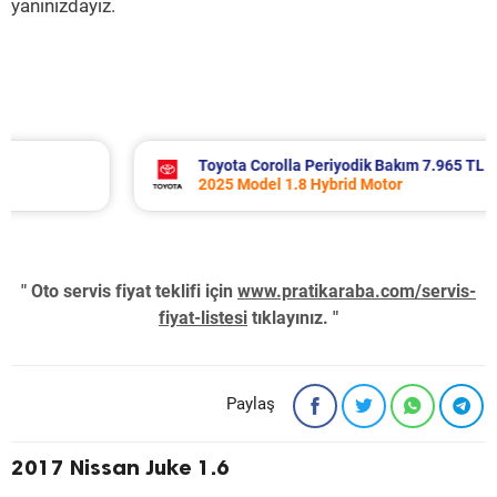
yanınızdayız.
Toyota Corolla Periyodik Bakım 7.965 TL
2025 Model 1.8 Hybrid Motor
" Oto servis fiyat teklifi için
www.pratikaraba.com/servis-
fiyat-listesi
tıklayınız. "
Paylaş
2017 Nissan Juke 1.6