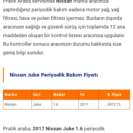
Pratik Araba servisinde
Nissan
marka aracınıza
yaptırdığınız periyodik bakım sadece motor yağ, yağ
filtresi, hava ve polen filtresi içermez. Bunların dışında
aracınızın sağlığı ve güvenli sürüş için toplamda 12 ana
maddeden oluşan bir kontrol listesi aracınıza uygulanır.
Bu kontroller sonucu aracınızın durumu hakkında size
geniş bilgi sunulur.
Nissan Juke Periyodik Bakım Fiyatı
Marka
Seri
Model
Yıl
Nissan
Juke
1.6
2017
6912 TL
Pratik araba;
2017 Nissan Juke 1.6
periyodik