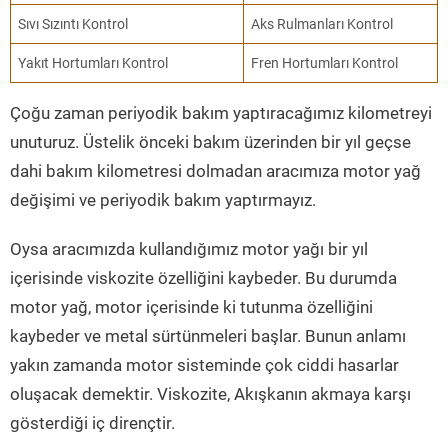
Sıvı Sızıntı Kontrol
Aks Rulmanları Kontrol
Yakıt Hortumları Kontrol
Fren Hortumları Kontrol
Çoğu zaman periyodik bakım yaptıracağımız kilometreyi
unuturuz. Üstelik önceki bakım üzerinden bir yıl geçse
dahi bakım kilometresi dolmadan aracımıza motor yağ
değişimi ve periyodik bakım yaptırmayız.
Oysa aracımızda kullandığımız motor yağı bir yıl
içerisinde viskozite özelliğini kaybeder. Bu durumda
motor yağ, motor içerisinde ki tutunma özelliğini
kaybeder ve metal sürtünmeleri başlar. Bunun anlamı
yakın zamanda motor sisteminde çok ciddi hasarlar
oluşacak demektir. Viskozite, Akışkanın akmaya karşı
gösterdiği iç dirençtir.