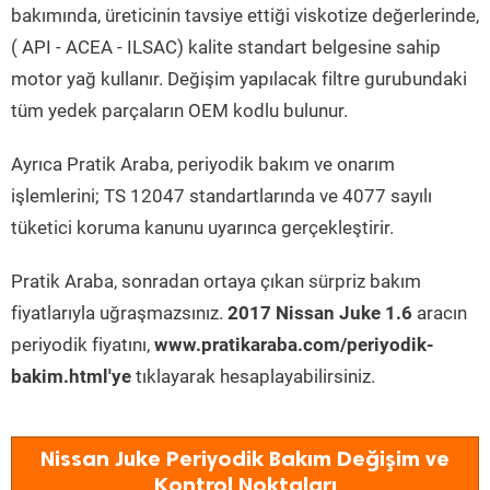
bakımında, üreticinin tavsiye ettiği viskotize değerlerinde,
( API - ACEA - ILSAC) kalite standart belgesine sahip
motor yağ kullanır. Değişim yapılacak filtre gurubundaki
tüm yedek parçaların OEM kodlu bulunur.
Ayrıca Pratik Araba, periyodik bakım ve onarım
işlemlerini; TS 12047 standartlarında ve 4077 sayılı
tüketici koruma kanunu uyarınca gerçekleştirir.
Pratik Araba, sonradan ortaya çıkan sürpriz bakım
fiyatlarıyla uğraşmazsınız.
2017 Nissan Juke 1.6
aracın
periyodik fiyatını,
www.pratikaraba.com/periyodik-
bakim.html'ye
tıklayarak hesaplayabilirsiniz.
Nissan Juke Periyodik Bakım Değişim ve
Kontrol Noktaları