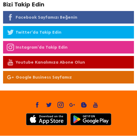
Bizi Takip Edin
Facebook Sayfamızı Beğenin
Twitter'da Takip Edin
Instagram'da Takip Edin
Youtube Kanalımıza Abone Olun
Google Business Sayfamız