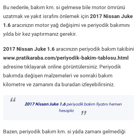
Bu nedenle, bakım km. si gelmese bile motor ömrünü
uzatmak ve yakıt israfını önlemek için
2017 Nissan Juke
1.6
aracınızın motor yağ değişimi ve periyodik bakımını
yılda bir kez yaptırmanız gerekir.
2017 Nissan Juke 1.6
aracınızın periyodik bakım takibini
www.pratikaraba.com/periyodik-bakim-tablosu.html
adresine tıklayarak online görüntülersiniz. Periyodik
bakımda değişen malzemeleri ve sonraki bakım
kilometre ve zamanını da buradan izleyebilirsiniz.
“
2017 Nissan Juke 1.6
periyodik bakım fiyatını hemen
hesapla
”
Bazen, periyodik bakım km. si yâda zamanı gelmediği