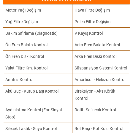
Motor Yağı Değişim
Hava Filtre Değişim
Yağ Filtre Değişim
Polen Filtre Değişim
Bakım Sıfırlama (Diagnostic)
V Kayış Kontrol
Ön Fren Balata Kontrol
Arka Fren Balata Kontrol
Ön Fren Diski Kontrol
Arka Fren Diski Kontrol
Yakıt Filtre Km. Kontrol
Süspansiyon Sistemi Kontrol
Antifriz Kontrol
Amortisör - Helezon Kontrol
Akü Güç - Kutup Başı Kontrol
Direksiyon - Aks Körük
Kontrol
Aydınlatma Kontrol (Far-Sinyal-
Rotil - Salıncak Kontrol
Stop)
Silecek Lastik - Suyu Kontrol
Rot Başı - Rot Kolu Kontrol