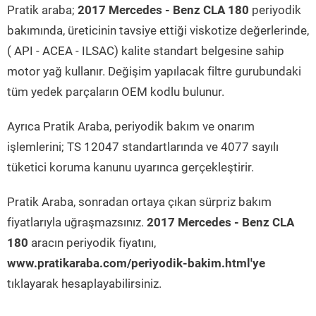
Pratik araba;
2017 Mercedes - Benz CLA 180
periyodik
bakımında, üreticinin tavsiye ettiği viskotize değerlerinde,
( API - ACEA - ILSAC) kalite standart belgesine sahip
motor yağ kullanır. Değişim yapılacak filtre gurubundaki
tüm yedek parçaların OEM kodlu bulunur.
Ayrıca Pratik Araba, periyodik bakım ve onarım
işlemlerini; TS 12047 standartlarında ve 4077 sayılı
tüketici koruma kanunu uyarınca gerçekleştirir.
Pratik Araba, sonradan ortaya çıkan sürpriz bakım
fiyatlarıyla uğraşmazsınız.
2017 Mercedes - Benz CLA
180
aracın periyodik fiyatını,
www.pratikaraba.com/periyodik-bakim.html'ye
tıklayarak hesaplayabilirsiniz.