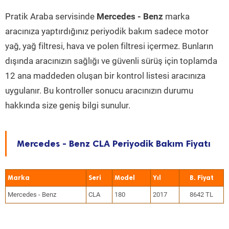
Pratik Araba servisinde
Mercedes - Benz
marka
aracınıza yaptırdığınız periyodik bakım sadece motor
yağ, yağ filtresi, hava ve polen filtresi içermez. Bunların
dışında aracınızın sağlığı ve güvenli sürüş için toplamda
12 ana maddeden oluşan bir kontrol listesi aracınıza
uygulanır. Bu kontroller sonucu aracınızın durumu
hakkında size geniş bilgi sunulur.
Mercedes - Benz CLA Periyodik Bakım Fiyatı
Marka
Seri
Model
Yıl
Mercedes - Benz
CLA
180
2017
8642 TL