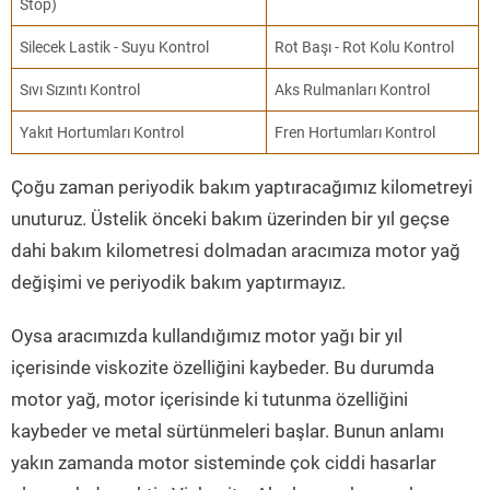
Stop)
Silecek Lastik - Suyu Kontrol
Rot Başı - Rot Kolu Kontrol
Sıvı Sızıntı Kontrol
Aks Rulmanları Kontrol
Yakıt Hortumları Kontrol
Fren Hortumları Kontrol
Çoğu zaman periyodik bakım yaptıracağımız kilometreyi
unuturuz. Üstelik önceki bakım üzerinden bir yıl geçse
dahi bakım kilometresi dolmadan aracımıza motor yağ
değişimi ve periyodik bakım yaptırmayız.
Oysa aracımızda kullandığımız motor yağı bir yıl
içerisinde viskozite özelliğini kaybeder. Bu durumda
motor yağ, motor içerisinde ki tutunma özelliğini
kaybeder ve metal sürtünmeleri başlar. Bunun anlamı
yakın zamanda motor sisteminde çok ciddi hasarlar