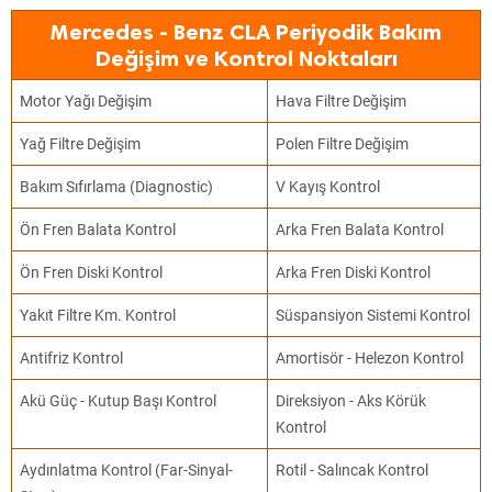
Mercedes - Benz CLA Periyodik Bakım
Değişim ve Kontrol Noktaları
Motor Yağı Değişim
Hava Filtre Değişim
Yağ Filtre Değişim
Polen Filtre Değişim
Bakım Sıfırlama (Diagnostic)
V Kayış Kontrol
Ön Fren Balata Kontrol
Arka Fren Balata Kontrol
Ön Fren Diski Kontrol
Arka Fren Diski Kontrol
Yakıt Filtre Km. Kontrol
Süspansiyon Sistemi Kontrol
Antifriz Kontrol
Amortisör - Helezon Kontrol
Akü Güç - Kutup Başı Kontrol
Direksiyon - Aks Körük
Kontrol
Aydınlatma Kontrol (Far-Sinyal-
Rotil - Salıncak Kontrol