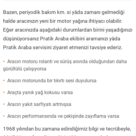
”
Bazen, periyodik bakım km. si yâda zamanı gelmediği
halde aracınızın yeni bir motor yağına ihtiyacı olabilir.
Eğer aracınızda aşağıdaki durumlardan birini yaşadığınızı
düşünüyorsanız Pratik Araba ekibini aramanızı yâda
Pratik Araba servisini ziyaret etmenizi tavsiye ederiz.
Aracın motoru rolanti ve sürüş anında olduğundan daha
gürültülü çalışıyorsa
Aracın motorunda bir tıkırtı sesi duyulursa
Araçta yanık yağ kokusu varsa
Aracın yakıt sarfiyatı artmışsa
Aracın performansında ve çekişinde zayıflama varsa
1968 yılından bu zamana edindiğimiz bilgi ve tecrübeyle,