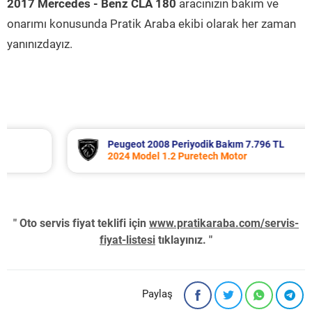
2017 Mercedes - Benz CLA 180
aracınızın bakım ve
onarımı konusunda Pratik Araba ekibi olarak her zaman
yanınızdayız.
Peugeot 2008 Periyodik Bakım 7.796 TL
2024 Model 1.2 Puretech Motor
" Oto servis fiyat teklifi için
www.pratikaraba.com/servis-
fiyat-listesi
tıklayınız. "
Paylaş