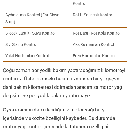
Kontrol
Aydınlatma Kontrol (Far-Sinyal-
Rotil - Salıncak Kontrol
Stop)
Silecek Lastik - Suyu Kontrol
Rot Başı - Rot Kolu Kontrol
Sıvı Sızıntı Kontrol
Aks Rulmanları Kontrol
Yakıt Hortumları Kontrol
Fren Hortumları Kontrol
Çoğu zaman periyodik bakım yaptıracağımız kilometreyi
unuturuz. Üstelik önceki bakım üzerinden bir yıl geçse
dahi bakım kilometresi dolmadan aracımıza motor yağ
değişimi ve periyodik bakım yaptırmayız.
Oysa aracımızda kullandığımız motor yağı bir yıl
içerisinde viskozite özelliğini kaybeder. Bu durumda
motor yağ, motor içerisinde ki tutunma özelliğini