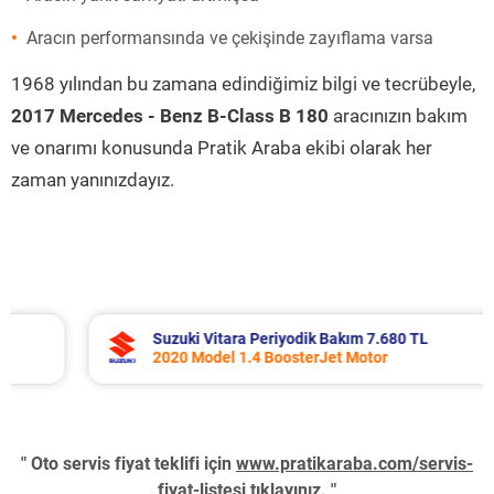
Aracın performansında ve çekişinde zayıflama varsa
1968 yılından bu zamana edindiğimiz bilgi ve tecrübeyle,
2017 Mercedes - Benz B-Class B 180
aracınızın bakım
ve onarımı konusunda Pratik Araba ekibi olarak her
zaman yanınızdayız.
Suzuki Vitara Periyodik Bakım 7.680 TL
2020 Model 1.4 BoosterJet Motor
" Oto servis fiyat teklifi için
www.pratikaraba.com/servis-
fiyat-listesi
tıklayınız. "