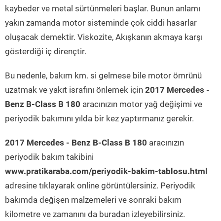
kaybeder ve metal sürtünmeleri başlar. Bunun anlamı
yakın zamanda motor sisteminde çok ciddi hasarlar
oluşacak demektir. Viskozite, Akışkanın akmaya karşı
gösterdiği iç dirençtir.
Bu nedenle, bakım km. si gelmese bile motor ömrünü
uzatmak ve yakıt israfını önlemek için
2017 Mercedes -
Benz B-Class B 180
aracınızın motor yağ değişimi ve
periyodik bakımını yılda bir kez yaptırmanız gerekir.
2017 Mercedes - Benz B-Class B 180
aracınızın
periyodik bakım takibini
www.pratikaraba.com/periyodik-bakim-tablosu.html
adresine tıklayarak online görüntülersiniz. Periyodik
bakımda değişen malzemeleri ve sonraki bakım
kilometre ve zamanını da buradan izleyebilirsiniz.