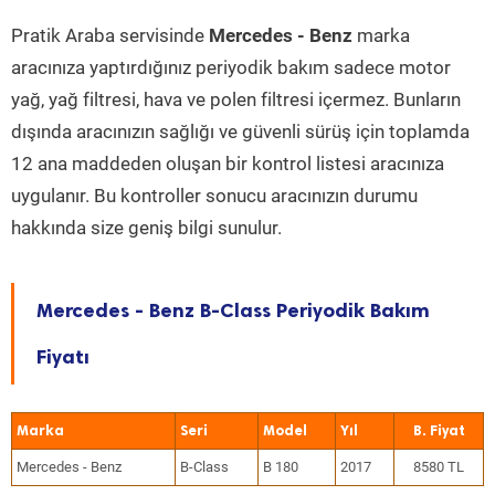
Pratik Araba servisinde
Mercedes - Benz
marka
aracınıza yaptırdığınız periyodik bakım sadece motor
yağ, yağ filtresi, hava ve polen filtresi içermez. Bunların
dışında aracınızın sağlığı ve güvenli sürüş için toplamda
12 ana maddeden oluşan bir kontrol listesi aracınıza
uygulanır. Bu kontroller sonucu aracınızın durumu
hakkında size geniş bilgi sunulur.
Mercedes - Benz B-Class Periyodik Bakım
Fiyatı
Marka
Seri
Model
Yıl
Mercedes - Benz
B-Class
B 180
2017
8580 TL