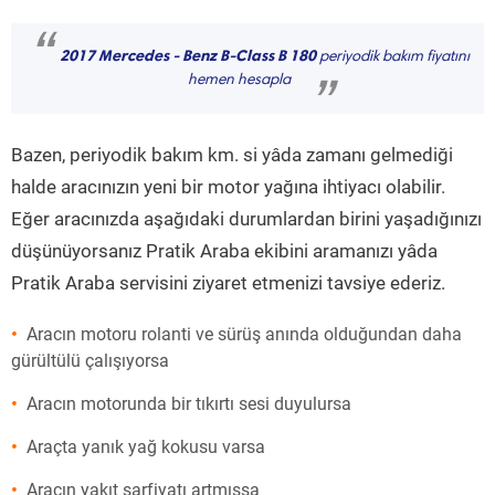
“
2017 Mercedes - Benz B-Class B 180
periyodik bakım fiyatını
hemen hesapla
”
Bazen, periyodik bakım km. si yâda zamanı gelmediği
halde aracınızın yeni bir motor yağına ihtiyacı olabilir.
Eğer aracınızda aşağıdaki durumlardan birini yaşadığınızı
düşünüyorsanız Pratik Araba ekibini aramanızı yâda
Pratik Araba servisini ziyaret etmenizi tavsiye ederiz.
Aracın motoru rolanti ve sürüş anında olduğundan daha
gürültülü çalışıyorsa
Aracın motorunda bir tıkırtı sesi duyulursa
Araçta yanık yağ kokusu varsa
Aracın yakıt sarfiyatı artmışsa