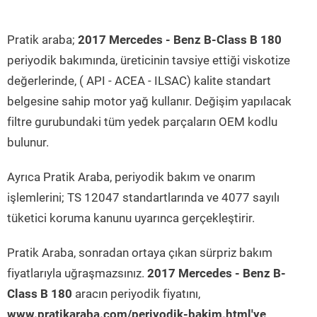
Pratik araba;
2017 Mercedes - Benz B-Class B 180
periyodik bakımında, üreticinin tavsiye ettiği viskotize
değerlerinde, ( API - ACEA - ILSAC) kalite standart
belgesine sahip motor yağ kullanır. Değişim yapılacak
filtre gurubundaki tüm yedek parçaların OEM kodlu
bulunur.
Ayrıca Pratik Araba, periyodik bakım ve onarım
işlemlerini; TS 12047 standartlarında ve 4077 sayılı
tüketici koruma kanunu uyarınca gerçekleştirir.
Pratik Araba, sonradan ortaya çıkan sürpriz bakım
fiyatlarıyla uğraşmazsınız.
2017 Mercedes - Benz B-
Class B 180
aracın periyodik fiyatını,
www.pratikaraba.com/periyodik-bakim.html'ye