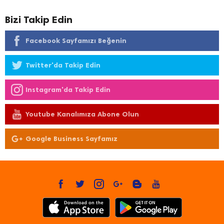
Bizi Takip Edin
Facebook Sayfamızı Beğenin
Twitter'da Takip Edin
Instagram'da Takip Edin
Youtube Kanalımıza Abone Olun
Google Business Sayfamız