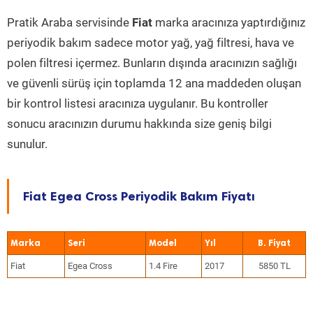
Pratik Araba servisinde
Fiat
marka aracınıza yaptırdığınız
periyodik bakım sadece motor yağ, yağ filtresi, hava ve
polen filtresi içermez. Bunların dışında aracınızın sağlığı
ve güvenli sürüş için toplamda 12 ana maddeden oluşan
bir kontrol listesi aracınıza uygulanır. Bu kontroller
sonucu aracınızın durumu hakkında size geniş bilgi
sunulur.
Fiat Egea Cross Periyodik Bakım Fiyatı
Marka
Seri
Model
Yıl
Fiat
Egea Cross
1.4 Fire
2017
5850 TL