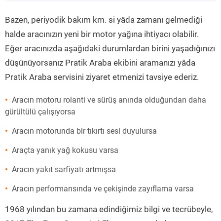
”
Bazen, periyodik bakım km. si yâda zamanı gelmediği
halde aracınızın yeni bir motor yağına ihtiyacı olabilir.
Eğer aracınızda aşağıdaki durumlardan birini yaşadığınızı
düşünüyorsanız Pratik Araba ekibini aramanızı yâda
Pratik Araba servisini ziyaret etmenizi tavsiye ederiz.
Aracın motoru rolanti ve sürüş anında olduğundan daha
gürültülü çalışıyorsa
Aracın motorunda bir tıkırtı sesi duyulursa
Araçta yanık yağ kokusu varsa
Aracın yakıt sarfiyatı artmışsa
Aracın performansında ve çekişinde zayıflama varsa
1968 yılından bu zamana edindiğimiz bilgi ve tecrübeyle,