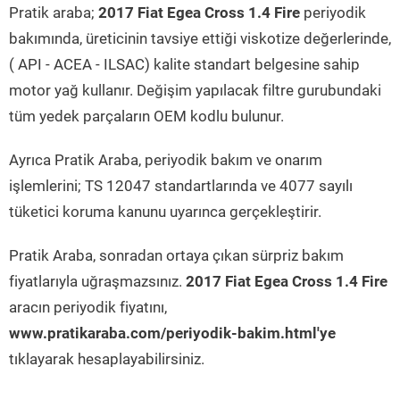
Pratik araba;
2017 Fiat Egea Cross 1.4 Fire
periyodik
bakımında, üreticinin tavsiye ettiği viskotize değerlerinde,
( API - ACEA - ILSAC) kalite standart belgesine sahip
motor yağ kullanır. Değişim yapılacak filtre gurubundaki
tüm yedek parçaların OEM kodlu bulunur.
Ayrıca Pratik Araba, periyodik bakım ve onarım
işlemlerini; TS 12047 standartlarında ve 4077 sayılı
tüketici koruma kanunu uyarınca gerçekleştirir.
Pratik Araba, sonradan ortaya çıkan sürpriz bakım
fiyatlarıyla uğraşmazsınız.
2017 Fiat Egea Cross 1.4 Fire
aracın periyodik fiyatını,
www.pratikaraba.com/periyodik-bakim.html'ye
tıklayarak hesaplayabilirsiniz.