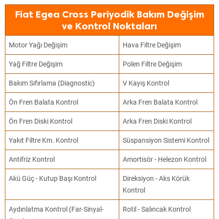
Fiat Egea Cross Periyodik Bakım Değişim
ve Kontrol Noktaları
Motor Yağı Değişim
Hava Filtre Değişim
Yağ Filtre Değişim
Polen Filtre Değişim
Bakım Sıfırlama (Diagnostic)
V Kayış Kontrol
Ön Fren Balata Kontrol
Arka Fren Balata Kontrol
Ön Fren Diski Kontrol
Arka Fren Diski Kontrol
Yakıt Filtre Km. Kontrol
Süspansiyon Sistemi Kontrol
Antifriz Kontrol
Amortisör - Helezon Kontrol
Akü Güç - Kutup Başı Kontrol
Direksiyon - Aks Körük
Kontrol
Aydınlatma Kontrol (Far-Sinyal-
Rotil - Salıncak Kontrol