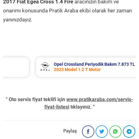
2017 Fiat Egea Cross 1.4 Fire
aracınızın bakım ve
onarımı konusunda Pratik Araba ekibi olarak her zaman
yanınızdayız.
Opel Crossland Periyodik Bakım 7.873 TL
2023 Model 1.2 T Motor
" Oto servis fiyat teklifi için
www.pratikaraba.com/servis-
fiyat-listesi
tıklayınız. "
Paylaş