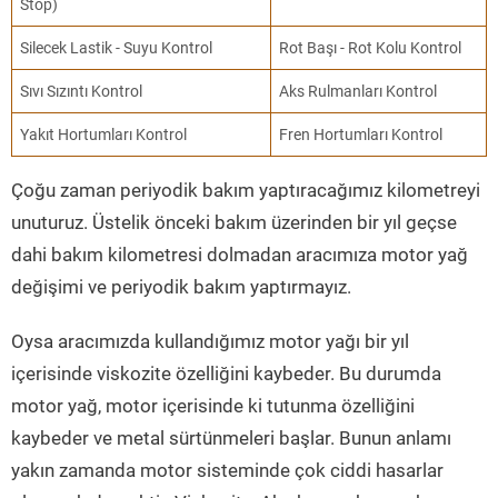
Stop)
Silecek Lastik - Suyu Kontrol
Rot Başı - Rot Kolu Kontrol
Sıvı Sızıntı Kontrol
Aks Rulmanları Kontrol
Yakıt Hortumları Kontrol
Fren Hortumları Kontrol
Çoğu zaman periyodik bakım yaptıracağımız kilometreyi
unuturuz. Üstelik önceki bakım üzerinden bir yıl geçse
dahi bakım kilometresi dolmadan aracımıza motor yağ
değişimi ve periyodik bakım yaptırmayız.
Oysa aracımızda kullandığımız motor yağı bir yıl
içerisinde viskozite özelliğini kaybeder. Bu durumda
motor yağ, motor içerisinde ki tutunma özelliğini
kaybeder ve metal sürtünmeleri başlar. Bunun anlamı
yakın zamanda motor sisteminde çok ciddi hasarlar