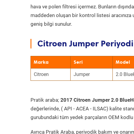
hava ve polen filtresi içermez. Bunların dışınd
maddeden oluşan bir kontrol listesi aracınıza 
geniş bilgi sunulur.
Citroen Jumper Periyodi
Marka
Seri
Model
Citroen
Jumper
2.0 Blue
Pratik araba;
2017 Citroen Jumper 2.0 BlueH
değerlerinde, ( API - ACEA - ILSAC) kalite stan
gurubundaki tüm yedek parçaların OEM kodlu 
Ayrıca Pratik Araba, periyodik bakım ve onarım