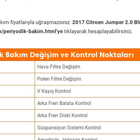
kım fiyatlarıyla uğraşmazsınız.
2017 Citroen Jumper 2.0 B
/periyodik-bakim.html'ye
tıklayarak hesaplayabilirsiniz.
k Bakım Değişim ve Kontrol Noktaları
Hava Filtre Değişim
Polen Filtre Değişim
V Kayış Kontrol
Arka Fren Balata Kontrol
Arka Fren Diski Kontrol
Süspansiyon Sistemi Kontrol
Amortisör - Helezon Kontrol