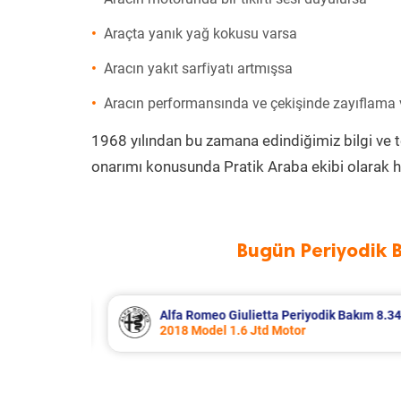
Araçta yanık yağ kokusu varsa
Aracın yakıt sarfiyatı artmışsa
Aracın performansında ve çekişinde zayıflama
1968 yılından bu zamana edindiğimiz bilgi ve 
onarımı konusunda Pratik Araba ekibi olarak h
Bugün Periyodik 
 Bakım 8.340 TL
Citroen Berlingo Periyodik Bakım 8
2023 Model 1.5 BlueHdi Motor