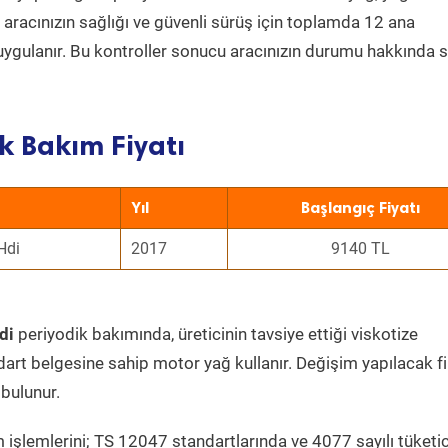
a aracınızın sağlığı ve güvenli sürüş için toplamda 12 ana
uygulanır. Bu kontroller sonucu aracınızın durumu hakkında s
k Bakım Fiyatı
Yıl
Başlangıç Fiyatı
Hdi
2017
9140 TL
di
periyodik bakımında, üreticinin tavsiye ettiği viskotize
dart belgesine sahip motor yağ kullanır. Değişim yapılacak fi
bulunur.
 işlemlerini; TS 12047 standartlarında ve 4077 sayılı tüketic