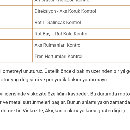
Direksiyon - Aks Körük Kontrol
Rotil - Salıncak Kontrol
Rot Başı - Rot Kolu Kontrol
Aks Rulmanları Kontrol
Fren Hortumları Kontrol
ometreyi unuturuz. Üstelik önceki bakım üzerinden bir yıl 
tor yağ değişimi ve periyodik bakım yaptırmayız.
ıl içerisinde viskozite özelliğini kaybeder. Bu durumda moto
er ve metal sürtünmeleri başlar. Bunun anlamı yakın zamanda
demektir. Viskozite, Akışkanın akmaya karşı gösterdiği iç