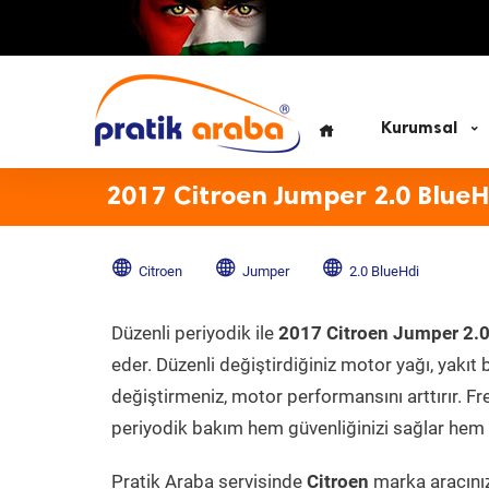
Kurumsal
2017 Citroen Jumper 2.0 BlueH
Citroen
Jumper
2.0 BlueHdi
Düzenli periyodik ile
2017 Citroen Jumper 2.0
eder. Düzenli değiştirdiğiniz motor yağı, yakıt b
değiştirmeniz, motor performansını arttırır. Fr
periyodik bakım hem güvenliğinizi sağlar hem d
Pratik Araba servisinde
Citroen
marka aracınız