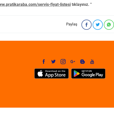
w.pratikaraba.com/servis-fiyat-listesi
tıklayınız. "
Paylaş