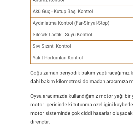
Akü Güç - Kutup Başı Kontrol
Aydınlatma Kontrol (Far-Sinyal-Stop)
Silecek Lastik - Suyu Kontrol
Sıvı Sızıntı Kontrol
Yakıt Hortumları Kontrol
Çoğu zaman periyodik bakım yaptıracağımız kil
dahi bakım kilometresi dolmadan aracımıza mo
Oysa aracımızda kullandığımız motor yağı bir y
motor içerisinde ki tutunma özelliğini kaybed
motor sisteminde çok ciddi hasarlar oluşacak 
dirençtir.