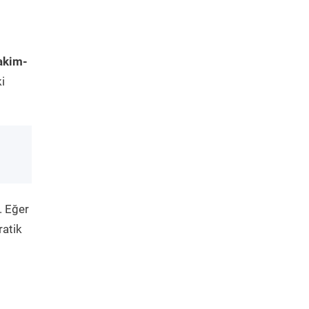
akim-
i
. Eğer
ratik