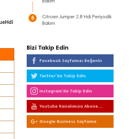
Bakım
Citroen Jumper 2.8 Hdi Periyodik
6
lueHdi
Bakım
Bizi Takip Edin
Facebook Sayfamızı Beğenin
Twitter'da Takip Edin
Instagram'da Takip Edin
Youtube Kanalımıza Abone
Olun
Google Business Sayfamız