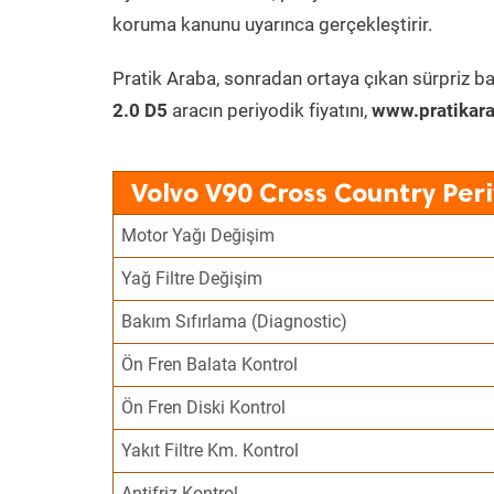
koruma kanunu uyarınca gerçekleştirir.
Pratik Araba, sonradan ortaya çıkan sürpriz ba
2.0 D5
aracın periyodik fiyatını,
www.pratikara
Volvo V90 Cross Country Per
Motor Yağı Değişim
Yağ Filtre Değişim
Bakım Sıfırlama (Diagnostic)
Ön Fren Balata Kontrol
Ön Fren Diski Kontrol
Yakıt Filtre Km. Kontrol
Antifriz Kontrol