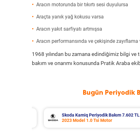
Aracın motorunda bir tıkırtı sesi duyulursa
Araçta yanık yağ kokusu varsa
Aracın yakıt sarfiyatı artmışsa
Aracın performansında ve çekişinde zayıflama
1968 yılından bu zamana edindiğimiz bilgi ve 
bakım ve onarımı konusunda Pratik Araba ekib
Bugün Periyodik 
7.602 TL
Volkswagen Passat Periyodik Bakım
2009 Model 1.4 Tsi Motor