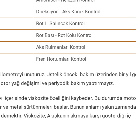
Direksiyon - Aks Körük Kontrol
Rotil - Salıncak Kontrol
Rot Başı - Rot Kolu Kontrol
Aks Rulmanları Kontrol
Fren Hortumları Kontrol
ometreyi unuturuz. Üstelik önceki bakım üzerinden bir yıl 
tor yağ değişimi ve periyodik bakım yaptırmayız.
ıl içerisinde viskozite özelliğini kaybeder. Bu durumda moto
er ve metal sürtünmeleri başlar. Bunun anlamı yakın zamanda
demektir. Viskozite, Akışkanın akmaya karşı gösterdiği iç