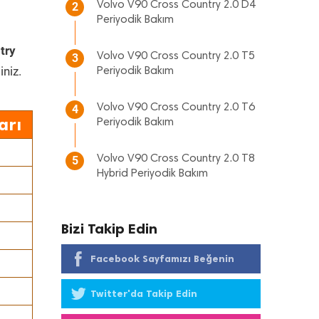
Volvo V90 Cross Country 2.0 D4
2
Periyodik Bakım
try
Volvo V90 Cross Country 2.0 T5
3
iniz.
Periyodik Bakım
Volvo V90 Cross Country 2.0 T6
4
arı
Periyodik Bakım
Volvo V90 Cross Country 2.0 T8
5
Hybrid Periyodik Bakım
Bizi Takip Edin
Facebook Sayfamızı Beğenin
Twitter'da Takip Edin