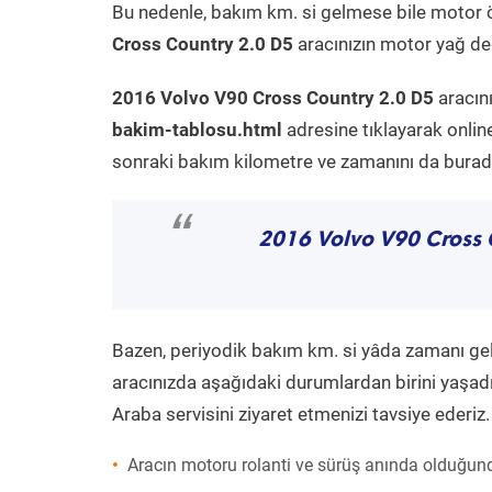
Bu nedenle, bakım km. si gelmese bile motor 
Cross Country 2.0 D5
aracınızın motor yağ değ
2016 Volvo V90 Cross Country 2.0 D5
aracın
bakim-tablosu.html
adresine tıklayarak onlin
sonraki bakım kilometre ve zamanını da buradan
“
2016 Volvo V90 Cross 
Bazen, periyodik bakım km. si yâda zamanı gelme
aracınızda aşağıdaki durumlardan birini yaşadı
Araba servisini ziyaret etmenizi tavsiye ederiz.
Aracın motoru rolanti ve sürüş anında olduğund