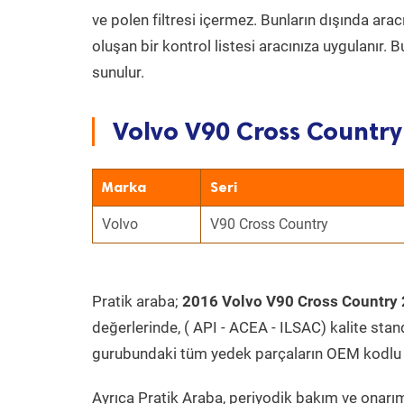
ve polen filtresi içermez. Bunların dışında ar
oluşan bir kontrol listesi aracınıza uygulanır.
sunulur.
Volvo V90 Cross Country
Marka
Seri
Volvo
V90 Cross Country
Pratik araba;
2016 Volvo V90 Cross Country
değerlerinde, ( API - ACEA - ILSAC) kalite stan
gurubundaki tüm yedek parçaların OEM kodlu 
Ayrıca Pratik Araba, periyodik bakım ve onarım