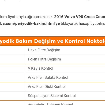
kım fiyatlarıyla uğraşmazsınız.
2016 Volvo V90 Cross Coun
ba.com/periyodik-bakim.html'ye
tıklayarak hesaplayabilirs
iyodik Bakım Değişim ve Kontrol Noktal
Hava Filtre Değişim
Polen Filtre Değişim
V Kayış Kontrol
Arka Fren Balata Kontrol
Arka Fren Diski Kontrol
Süspansiyon Sistemi Kontrol
Amortisör - Helezon Kontrol