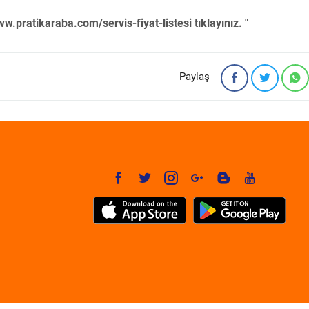
w.pratikaraba.com/servis-fiyat-listesi
tıklayınız. "
Paylaş