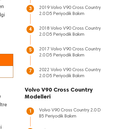
en
2019 Volvo V90 Cross Country
3
2.0 D5 Periyodik Bakım
lgi
2018 Volvo V90 Cross Country
4
2.0 D5 Periyodik Bakım
2017 Volvo V90 Cross Country
5
2.0 D5 Periyodik Bakım
2022 Volvo V90 Cross Country
7
2.0 D5 Periyodik Bakım
Volvo V90 Cross Country
Modelleri
e
ltre
Volvo V90 Cross Country 2.0 D
1
B5 Periyodik Bakım
i