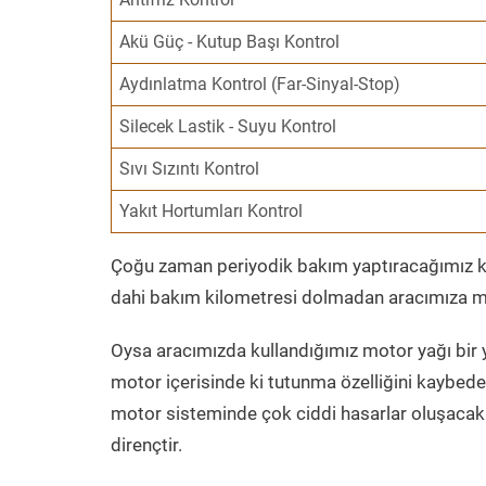
Akü Güç - Kutup Başı Kontrol
Aydınlatma Kontrol (Far-Sinyal-Stop)
Silecek Lastik - Suyu Kontrol
Sıvı Sızıntı Kontrol
Yakıt Hortumları Kontrol
Çoğu zaman periyodik bakım yaptıracağımız kil
dahi bakım kilometresi dolmadan aracımıza mo
Oysa aracımızda kullandığımız motor yağı bir y
motor içerisinde ki tutunma özelliğini kaybed
motor sisteminde çok ciddi hasarlar oluşacak 
dirençtir.