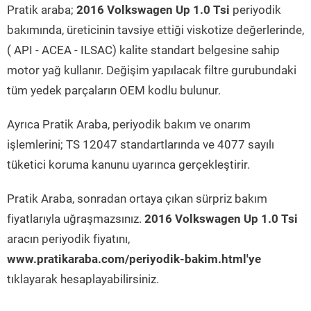
Pratik araba;
2016 Volkswagen Up 1.0 Tsi
periyodik
bakımında, üreticinin tavsiye ettiği viskotize değerlerinde,
( API - ACEA - ILSAC) kalite standart belgesine sahip
motor yağ kullanır. Değişim yapılacak filtre gurubundaki
tüm yedek parçaların OEM kodlu bulunur.
Ayrıca Pratik Araba, periyodik bakım ve onarım
işlemlerini; TS 12047 standartlarında ve 4077 sayılı
tüketici koruma kanunu uyarınca gerçekleştirir.
Pratik Araba, sonradan ortaya çıkan sürpriz bakım
fiyatlarıyla uğraşmazsınız.
2016 Volkswagen Up 1.0 Tsi
aracın periyodik fiyatını,
www.pratikaraba.com/periyodik-bakim.html'ye
tıklayarak hesaplayabilirsiniz.