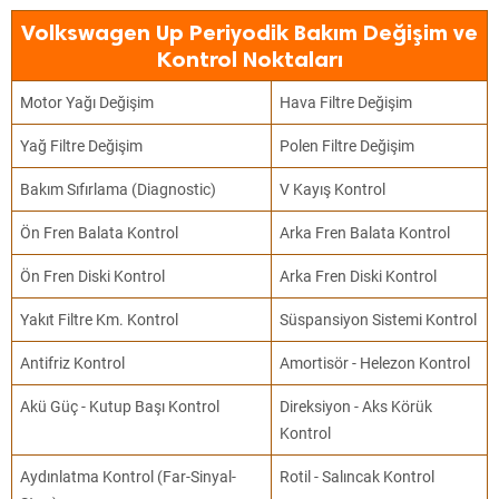
Volkswagen Up Periyodik Bakım Değişim ve
Kontrol Noktaları
Motor Yağı Değişim
Hava Filtre Değişim
Yağ Filtre Değişim
Polen Filtre Değişim
Bakım Sıfırlama (Diagnostic)
V Kayış Kontrol
Ön Fren Balata Kontrol
Arka Fren Balata Kontrol
Ön Fren Diski Kontrol
Arka Fren Diski Kontrol
Yakıt Filtre Km. Kontrol
Süspansiyon Sistemi Kontrol
Antifriz Kontrol
Amortisör - Helezon Kontrol
Akü Güç - Kutup Başı Kontrol
Direksiyon - Aks Körük
Kontrol
Aydınlatma Kontrol (Far-Sinyal-
Rotil - Salıncak Kontrol