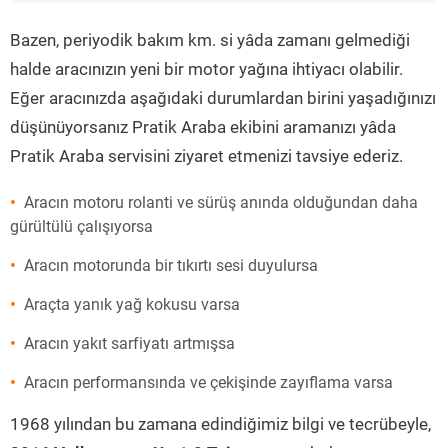
”
Bazen, periyodik bakım km. si yâda zamanı gelmediği
halde aracınızın yeni bir motor yağına ihtiyacı olabilir.
Eğer aracınızda aşağıdaki durumlardan birini yaşadığınızı
düşünüyorsanız Pratik Araba ekibini aramanızı yâda
Pratik Araba servisini ziyaret etmenizi tavsiye ederiz.
Aracın motoru rolanti ve sürüş anında olduğundan daha
gürültülü çalışıyorsa
Aracın motorunda bir tıkırtı sesi duyulursa
Araçta yanık yağ kokusu varsa
Aracın yakıt sarfiyatı artmışsa
Aracın performansında ve çekişinde zayıflama varsa
1968 yılından bu zamana edindiğimiz bilgi ve tecrübeyle,