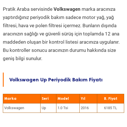
Pratik Araba servisinde
Volkswagen
marka aracınıza
yaptırdığınız periyodik bakım sadece motor yağ, yağ
filtresi, hava ve polen filtresi içermez. Bunların dışında
aracınızın sağlığı ve güvenli sürüş için toplamda 12 ana
maddeden oluşan bir kontrol listesi aracınıza uygulanır.
Bu kontroller sonucu aracınızın durumu hakkında size
geniş bilgi sunulur.
Volkswagen Up Periyodik Bakım Fiyatı
Marka
Seri
Model
Yıl
Volkswagen
Up
1.0 Tsi
2016
6185 TL