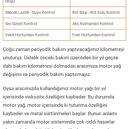
Stop)
Silecek Lastik - Suyu Kontrol
Rot Başı - Rot Kolu Kontrol
Sıvı Sızıntı Kontrol
Aks Rulmanları Kontrol
Yakıt Hortumları Kontrol
Fren Hortumları Kontrol
Çoğu zaman periyodik bakım yaptıracağımız kilometreyi
unuturuz. Üstelik önceki bakım üzerinden bir yıl geçse
dahi bakım kilometresi dolmadan aracımıza motor yağ
değişimi ve periyodik bakım yaptırmayız.
Oysa aracımızda kullandığımız motor yağı bir yıl
içerisinde viskozite özelliğini kaybeder. Bu durumda
motor yağ, motor içerisinde ki tutunma özelliğini
kaybeder ve metal sürtünmeleri başlar. Bunun anlamı
yakın zamanda motor sisteminde çok ciddi hasarlar