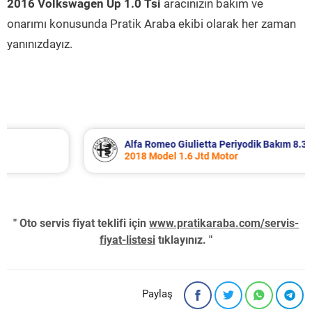
2016 Volkswagen Up 1.0 Tsi
aracınızın bakım ve
onarımı konusunda Pratik Araba ekibi olarak her zaman
yanınızdayız.
Alfa Romeo Giulietta Periyodik Bakım 8.340 TL
2018 Model 1.6 Jtd Motor
" Oto servis fiyat teklifi için
www.pratikaraba.com/servis-
fiyat-listesi
tıklayınız. "
Paylaş