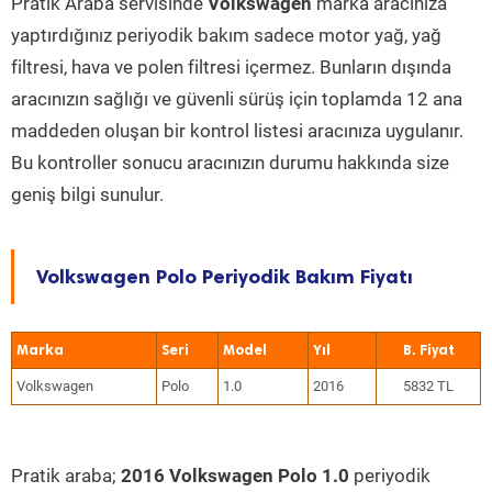
Pratik Araba servisinde
Volkswagen
marka aracınıza
yaptırdığınız periyodik bakım sadece motor yağ, yağ
filtresi, hava ve polen filtresi içermez. Bunların dışında
aracınızın sağlığı ve güvenli sürüş için toplamda 12 ana
maddeden oluşan bir kontrol listesi aracınıza uygulanır.
Bu kontroller sonucu aracınızın durumu hakkında size
geniş bilgi sunulur.
Volkswagen Polo Periyodik Bakım Fiyatı
Marka
Seri
Model
Yıl
Volkswagen
Polo
1.0
2016
5832 TL
Pratik araba;
2016 Volkswagen Polo 1.0
periyodik