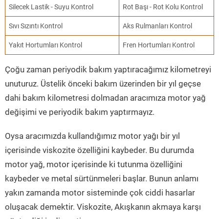
Silecek Lastik - Suyu Kontrol
Rot Başı - Rot Kolu Kontrol
Sıvı Sızıntı Kontrol
Aks Rulmanları Kontrol
Yakıt Hortumları Kontrol
Fren Hortumları Kontrol
Çoğu zaman periyodik bakım yaptıracağımız kilometreyi
unuturuz. Üstelik önceki bakım üzerinden bir yıl geçse
dahi bakım kilometresi dolmadan aracımıza motor yağ
değişimi ve periyodik bakım yaptırmayız.
Oysa aracımızda kullandığımız motor yağı bir yıl
içerisinde viskozite özelliğini kaybeder. Bu durumda
motor yağ, motor içerisinde ki tutunma özelliğini
kaybeder ve metal sürtünmeleri başlar. Bunun anlamı
yakın zamanda motor sisteminde çok ciddi hasarlar
oluşacak demektir. Viskozite, Akışkanın akmaya karşı