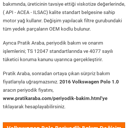
bakımında, üreticinin tavsiye ettiği viskotize değerlerinde,
( API - ACEA - ILSAC) kalite standart belgesine sahip
motor yağ kullanır. Değişim yapılacak filtre gurubundaki
tüm yedek parçaların OEM kodlu bulunur.
Ayrıca Pratik Araba, periyodik bakım ve onarım
işlemlerini; TS 12047 standartlarında ve 4077 sayılı
tüketici koruma kanunu uyarınca gerçekleştirir.
Pratik Araba, sonradan ortaya çıkan sürpriz bakım
fiyatlarıyla uğraşmazsınız.
2016 Volkswagen Polo 1.0
aracın periyodik fiyatını,
www.pratikaraba.com/periyodik-bakim.html'ye
tıklayarak hesaplayabilirsiniz.