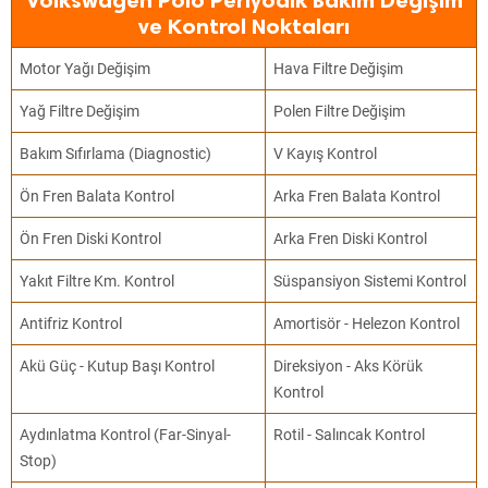
Volkswagen Polo Periyodik Bakım Değişim
ve Kontrol Noktaları
Motor Yağı Değişim
Hava Filtre Değişim
Yağ Filtre Değişim
Polen Filtre Değişim
Bakım Sıfırlama (Diagnostic)
V Kayış Kontrol
Ön Fren Balata Kontrol
Arka Fren Balata Kontrol
Ön Fren Diski Kontrol
Arka Fren Diski Kontrol
Yakıt Filtre Km. Kontrol
Süspansiyon Sistemi Kontrol
Antifriz Kontrol
Amortisör - Helezon Kontrol
Akü Güç - Kutup Başı Kontrol
Direksiyon - Aks Körük
Kontrol
Aydınlatma Kontrol (Far-Sinyal-
Rotil - Salıncak Kontrol
Stop)