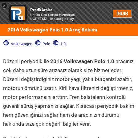
×
PratikAraba
Menü
İNDİR
Üstün Oto Servis Hizmetleri
ÜCRETSİZ - In Google Play
2016 Volkswagen Polo 1.0 Araç Bakımı
Volkswagen
Polo
1.0
Düzenli periyodik ile
2016 Volkswagen Polo 1.0
aracınız
çok daha uzun süre arızasız olarak size hizmet eder.
Düzenli değiştirdiğiniz motor yağı, yakıt bütçenizi azaltır,
motorun ömrünü uzatır. Kirli hava filtrenizi değiştirmeniz,
motor performansını arttırır. Fren balataların kontrolü
güvenli sürüş yapmanızı sağlar. Kısacası periyodik bakım
hem güvenliğinizi sağlar hem de aracınızın durumu
hakkında size çok değerli bilgiler verir.