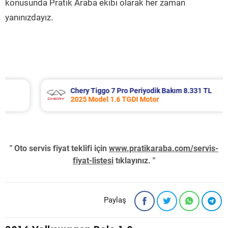
konusunda Pratik Araba ekibi olarak her zaman
yanınızdayız.
Chery Tiggo 7 Pro Periyodik Bakım 8.331 TL
2025 Model 1.6 TGDI Motor
" Oto servis fiyat teklifi için
www.pratikaraba.com/servis-
fiyat-listesi
tıklayınız. "
Paylaş