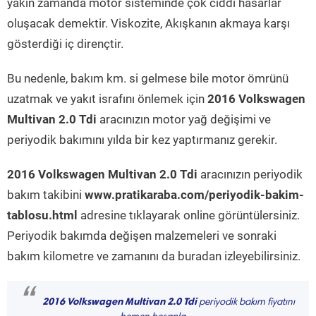
yakın zamanda motor sisteminde çok ciddi hasarlar
oluşacak demektir. Viskozite, Akışkanın akmaya karşı
gösterdiği iç dirençtir.
Bu nedenle, bakım km. si gelmese bile motor ömrünü
uzatmak ve yakıt israfını önlemek için
2016 Volkswagen
Multivan 2.0 Tdi
aracınızın motor yağ değişimi ve
periyodik bakımını yılda bir kez yaptırmanız gerekir.
2016 Volkswagen Multivan 2.0 Tdi
aracınızın periyodik
bakım takibini
www.pratikaraba.com/periyodik-bakim-
tablosu.html
adresine tıklayarak online görüntülersiniz.
Periyodik bakımda değişen malzemeleri ve sonraki
bakım kilometre ve zamanını da buradan izleyebilirsiniz.
“
2016 Volkswagen Multivan 2.0 Tdi
periyodik bakım fiyatını