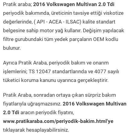
Pratik araba;
2016 Volkswagen Multivan 2.0 Tdi
periyodik bakımında, üreticinin tavsiye ettiği viskotize
değerlerinde, ( API - ACEA - ILSAC) kalite standart
belgesine sahip motor yağ kullanır. Değişim yapılacak
filtre gurubundaki tüm yedek parçaların OEM kodlu
bulunur.
Ayrıca Pratik Araba, periyodik bakım ve onarım
işlemlerini; TS 12047 standartlarında ve 4077 sayılı
tüketici koruma kanunu uyarınca gerçekleştirir.
Pratik Araba, sonradan ortaya çıkan sürpriz bakım
fiyatlarıyla uğraşmazsınız.
2016 Volkswagen Multivan
2.0 Tdi
aracın periyodik fiyatını,
www.pratikaraba.com/periyodik-bakim.html'ye
tıklayarak hesaplayabilirsiniz.