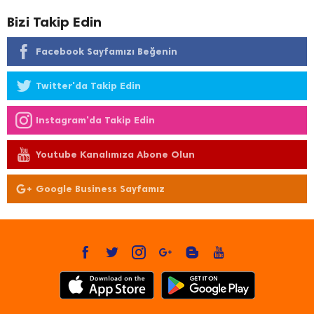
Bizi Takip Edin
Facebook Sayfamızı Beğenin
Twitter'da Takip Edin
Instagram'da Takip Edin
Youtube Kanalımıza Abone Olun
Google Business Sayfamız