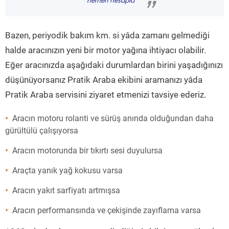
hemen hesapla
”
Bazen, periyodik bakım km. si yâda zamanı gelmediği
halde aracınızın yeni bir motor yağına ihtiyacı olabilir.
Eğer aracınızda aşağıdaki durumlardan birini yaşadığınızı
düşünüyorsanız Pratik Araba ekibini aramanızı yâda
Pratik Araba servisini ziyaret etmenizi tavsiye ederiz.
Aracın motoru rolanti ve sürüş anında olduğundan daha
gürültülü çalışıyorsa
Aracın motorunda bir tıkırtı sesi duyulursa
Araçta yanık yağ kokusu varsa
Aracın yakıt sarfiyatı artmışsa
Aracın performansında ve çekişinde zayıflama varsa