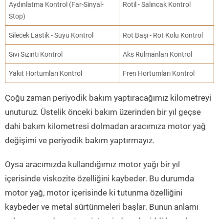
Aydınlatma Kontrol (Far-Sinyal-
Rotil - Salıncak Kontrol
Stop)
Silecek Lastik - Suyu Kontrol
Rot Başı - Rot Kolu Kontrol
Sıvı Sızıntı Kontrol
Aks Rulmanları Kontrol
Yakıt Hortumları Kontrol
Fren Hortumları Kontrol
Çoğu zaman periyodik bakım yaptıracağımız kilometreyi
unuturuz. Üstelik önceki bakım üzerinden bir yıl geçse
dahi bakım kilometresi dolmadan aracımıza motor yağ
değişimi ve periyodik bakım yaptırmayız.
Oysa aracımızda kullandığımız motor yağı bir yıl
içerisinde viskozite özelliğini kaybeder. Bu durumda
motor yağ, motor içerisinde ki tutunma özelliğini
kaybeder ve metal sürtünmeleri başlar. Bunun anlamı