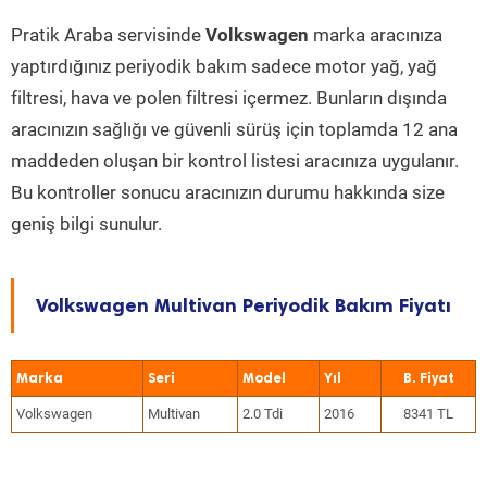
Pratik Araba servisinde
Volkswagen
marka aracınıza
yaptırdığınız periyodik bakım sadece motor yağ, yağ
filtresi, hava ve polen filtresi içermez. Bunların dışında
aracınızın sağlığı ve güvenli sürüş için toplamda 12 ana
maddeden oluşan bir kontrol listesi aracınıza uygulanır.
Bu kontroller sonucu aracınızın durumu hakkında size
geniş bilgi sunulur.
Volkswagen Multivan Periyodik Bakım Fiyatı
Marka
Seri
Model
Yıl
Volkswagen
Multivan
2.0 Tdi
2016
8341 TL