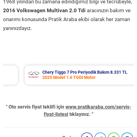
1968 yılından bu zamana edindiğimiz bilgi ve tecrübeyle,
2016 Volkswagen Multivan 2.0 Tdi
aracınızın bakım ve
onarımı konusunda Pratik Araba ekibi olarak her zaman
yanınızdayız.
Chery Tiggo 7 Pro Periyodik Bakım 8.331 TL
2025 Model 1.6 TGDI Motor
" Oto servis fiyat teklifi için
www.pratikaraba.com/servis-
fiyat-listesi
tıklayınız. "