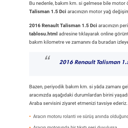
Bu nedenle, bakım km. si gelmese bile motor 
Talisman 1.5 Dci
aracınızın motor yağ değişim
2016 Renault Talisman 1.5 Dci
aracınızın per
tablosu.html
adresine tıklayarak online görün
bakım kilometre ve zamanını da buradan izleyeb
“
2016 Renault Talisman 1.
Bazen, periyodik bakım km. si yâda zamanı gelme
aracınızda aşağıdaki durumlardan birini yaşadı
Araba servisini ziyaret etmenizi tavsiye ederiz.
Aracın motoru rolanti ve sürüş anında olduğund
Aracın motorunda bir tıkırtı sesi duyulursa