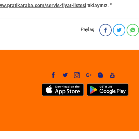
w.pratikaraba.com/servis-fiyat-listesi
tıklayınız. "
Paylaş