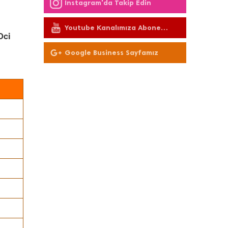
Instagram'da Takip Edin
Youtube Kanalımıza Abone
Dci
Olun
Google Business Sayfamız