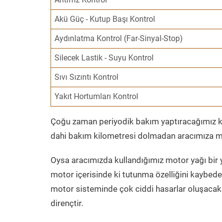
Akü Güç - Kutup Başı Kontrol
Aydınlatma Kontrol (Far-Sinyal-Stop)
Silecek Lastik - Suyu Kontrol
Sıvı Sızıntı Kontrol
Yakıt Hortumları Kontrol
Çoğu zaman periyodik bakım yaptıracağımız kil
dahi bakım kilometresi dolmadan aracımıza mo
Oysa aracımızda kullandığımız motor yağı bir y
motor içerisinde ki tutunma özelliğini kaybed
motor sisteminde çok ciddi hasarlar oluşacak 
dirençtir.