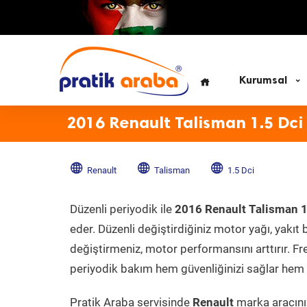
Kurumsal
2016 Renault Talisman 1.5 Dci
Renault
Talisman
1.5 Dci
Düzenli periyodik ile
2016 Renault Talisman 1
eder. Düzenli değiştirdiğiniz motor yağı, yakıt b
değiştirmeniz, motor performansını arttırır. Fr
periyodik bakım hem güvenliğinizi sağlar hem d
Pratik Araba servisinde
Renault
marka aracınız