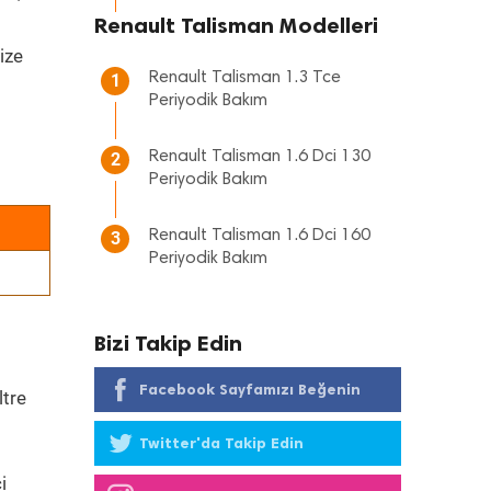
Renault Talisman Modelleri
ize
Renault Talisman 1.3 Tce
1
Periyodik Bakım
Renault Talisman 1.6 Dci 130
2
Periyodik Bakım
Renault Talisman 1.6 Dci 160
3
Periyodik Bakım
Bizi Takip Edin
Facebook Sayfamızı Beğenin
ltre
Twitter'da Takip Edin
i