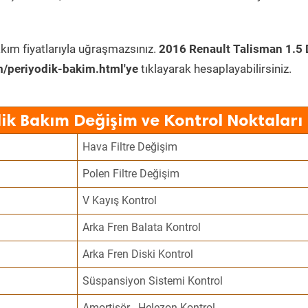
kım fiyatlarıyla uğraşmazsınız.
2016 Renault Talisman 1.5 
/periyodik-bakim.html'ye
tıklayarak hesaplayabilirsiniz.
ik Bakım Değişim ve Kontrol Noktaları
Hava Filtre Değişim
Polen Filtre Değişim
V Kayış Kontrol
Arka Fren Balata Kontrol
Arka Fren Diski Kontrol
Süspansiyon Sistemi Kontrol
Amortisör - Helezon Kontrol