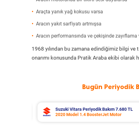
Araçta yanık yağ kokusu varsa
Aracın yakıt sarfiyatı artmışsa
Aracın performansında ve çekişinde zayıflama
1968 yılından bu zamana edindiğimiz bilgi ve 
onarımı konusunda Pratik Araba ekibi olarak h
Bugün Periyodik 
7.680 TL
Toyota Corolla Periyodik Bakım 10.
or
2022 Model 1.8 Hybrid Motor