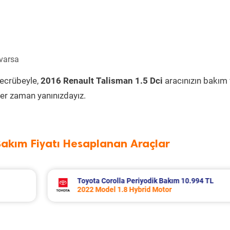
 varsa
tecrübeyle,
2016 Renault Talisman 1.5 Dci
aracınızın bakım
er zaman yanınızdayız.
Bakım Fiyatı Hesaplanan Araçlar
994 TL
Volvo Xc60 Periyodik Bakım 10.267 TL
2014 Model 2.0 D4 Motor