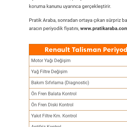
koruma kanunu uyarınca gerçekleştirir.
Pratik Araba, sonradan ortaya çıkan sürpriz ba
aracın periyodik fiyatını,
www.pratikaraba.com
Renault Talisman Periyod
Motor Yağı Değişim
Yağ Filtre Değişim
Bakım Sıfırlama (Diagnostic)
Ön Fren Balata Kontrol
Ön Fren Diski Kontrol
Yakıt Filtre Km. Kontrol
Antifriz Kontrol