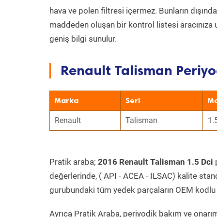
hava ve polen filtresi içermez. Bunların dışınd
maddeden oluşan bir kontrol listesi aracınıza 
geniş bilgi sunulur.
Renault Talisman Periyo
Marka
Seri
Mo
Renault
Talisman
1.
Pratik araba;
2016 Renault Talisman 1.5 Dci
değerlerinde, ( API - ACEA - ILSAC) kalite stan
gurubundaki tüm yedek parçaların OEM kodlu 
Ayrıca Pratik Araba, periyodik bakım ve onarım