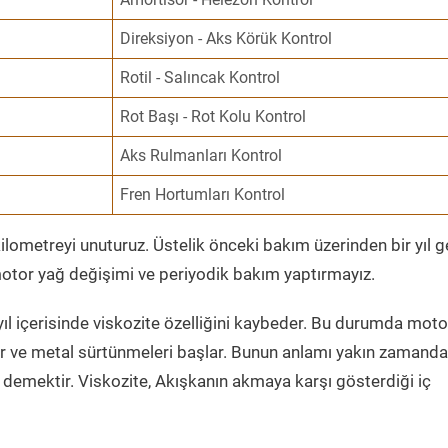
Direksiyon - Aks Körük Kontrol
Rotil - Salıncak Kontrol
Rot Başı - Rot Kolu Kontrol
Aks Rulmanları Kontrol
Fren Hortumları Kontrol
ometreyi unuturuz. Üstelik önceki bakım üzerinden bir yıl 
tor yağ değişimi ve periyodik bakım yaptırmayız.
ıl içerisinde viskozite özelliğini kaybeder. Bu durumda moto
er ve metal sürtünmeleri başlar. Bunun anlamı yakın zamanda
demektir. Viskozite, Akışkanın akmaya karşı gösterdiği iç