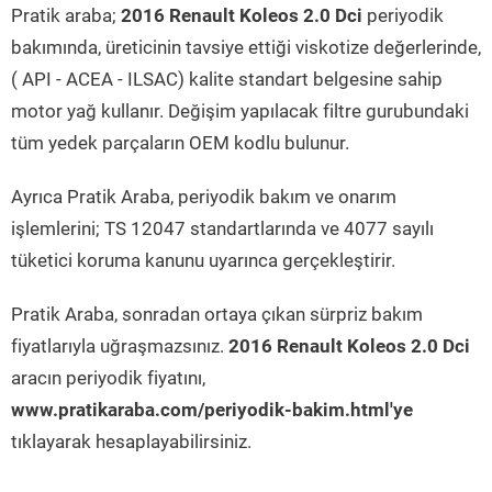
Pratik araba;
2016 Renault Koleos 2.0 Dci
periyodik
bakımında, üreticinin tavsiye ettiği viskotize değerlerinde,
( API - ACEA - ILSAC) kalite standart belgesine sahip
motor yağ kullanır. Değişim yapılacak filtre gurubundaki
tüm yedek parçaların OEM kodlu bulunur.
Ayrıca Pratik Araba, periyodik bakım ve onarım
işlemlerini; TS 12047 standartlarında ve 4077 sayılı
tüketici koruma kanunu uyarınca gerçekleştirir.
Pratik Araba, sonradan ortaya çıkan sürpriz bakım
fiyatlarıyla uğraşmazsınız.
2016 Renault Koleos 2.0 Dci
aracın periyodik fiyatını,
www.pratikaraba.com/periyodik-bakim.html'ye
tıklayarak hesaplayabilirsiniz.