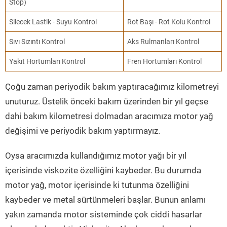
Stop)
Silecek Lastik - Suyu Kontrol
Rot Başı - Rot Kolu Kontrol
Sıvı Sızıntı Kontrol
Aks Rulmanları Kontrol
Yakıt Hortumları Kontrol
Fren Hortumları Kontrol
Çoğu zaman periyodik bakım yaptıracağımız kilometreyi
unuturuz. Üstelik önceki bakım üzerinden bir yıl geçse
dahi bakım kilometresi dolmadan aracımıza motor yağ
değişimi ve periyodik bakım yaptırmayız.
Oysa aracımızda kullandığımız motor yağı bir yıl
içerisinde viskozite özelliğini kaybeder. Bu durumda
motor yağ, motor içerisinde ki tutunma özelliğini
kaybeder ve metal sürtünmeleri başlar. Bunun anlamı
yakın zamanda motor sisteminde çok ciddi hasarlar