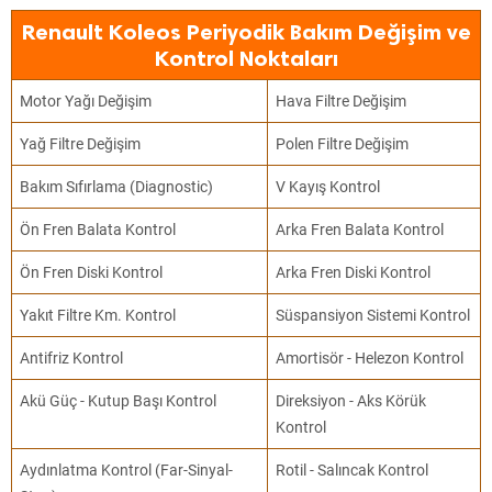
Renault Koleos Periyodik Bakım Değişim ve
Kontrol Noktaları
Motor Yağı Değişim
Hava Filtre Değişim
Yağ Filtre Değişim
Polen Filtre Değişim
Bakım Sıfırlama (Diagnostic)
V Kayış Kontrol
Ön Fren Balata Kontrol
Arka Fren Balata Kontrol
Ön Fren Diski Kontrol
Arka Fren Diski Kontrol
Yakıt Filtre Km. Kontrol
Süspansiyon Sistemi Kontrol
Antifriz Kontrol
Amortisör - Helezon Kontrol
Akü Güç - Kutup Başı Kontrol
Direksiyon - Aks Körük
Kontrol
Aydınlatma Kontrol (Far-Sinyal-
Rotil - Salıncak Kontrol