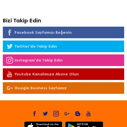
Bizi Takip Edin
Facebook Sayfamızı Beğenin
Twitter'da Takip Edin
Instagram'da Takip Edin
Youtube Kanalımıza Abone Olun
Google Business Sayfamız