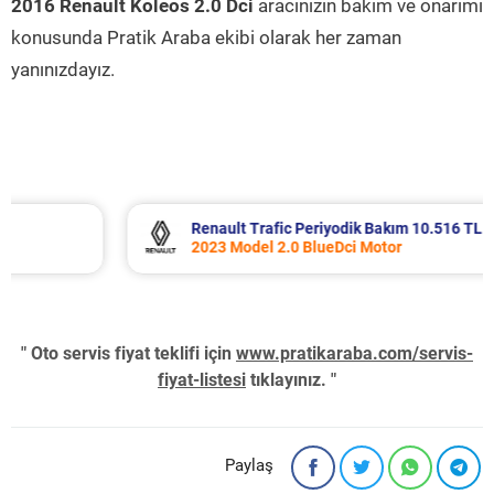
2016 Renault Koleos 2.0 Dci
aracınızın bakım ve onarımı
konusunda Pratik Araba ekibi olarak her zaman
yanınızdayız.
Renault Trafic Periyodik Bakım 10.516 TL
2023 Model 2.0 BlueDci Motor
" Oto servis fiyat teklifi için
www.pratikaraba.com/servis-
fiyat-listesi
tıklayınız. "
Paylaş