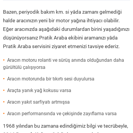
”
Bazen, periyodik bakım km. si yâda zamanı gelmediği
halde aracınızın yeni bir motor yağına ihtiyacı olabilir.
Eğer aracınızda aşağıdaki durumlardan birini yaşadığınızı
düşünüyorsanız Pratik Araba ekibini aramanızı yâda
Pratik Araba servisini ziyaret etmenizi tavsiye ederiz.
Aracın motoru rolanti ve sürüş anında olduğundan daha
gürültülü çalışıyorsa
Aracın motorunda bir tıkırtı sesi duyulursa
Araçta yanık yağ kokusu varsa
Aracın yakıt sarfiyatı artmışsa
Aracın performansında ve çekişinde zayıflama varsa
1968 yılından bu zamana edindiğimiz bilgi ve tecrübeyle,