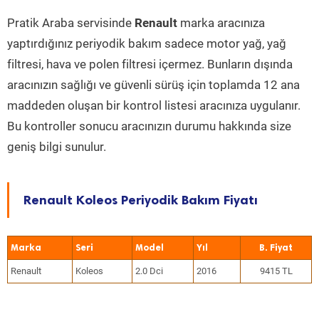
Pratik Araba servisinde
Renault
marka aracınıza
yaptırdığınız periyodik bakım sadece motor yağ, yağ
filtresi, hava ve polen filtresi içermez. Bunların dışında
aracınızın sağlığı ve güvenli sürüş için toplamda 12 ana
maddeden oluşan bir kontrol listesi aracınıza uygulanır.
Bu kontroller sonucu aracınızın durumu hakkında size
geniş bilgi sunulur.
Renault Koleos Periyodik Bakım Fiyatı
Marka
Seri
Model
Yıl
Renault
Koleos
2.0 Dci
2016
9415 TL