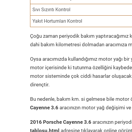
Sıvı Sızıntı Kontrol
Yakıt Hortumları Kontrol
Çoğu zaman periyodik bakım yaptıracağımız kil
dahi bakım kilometresi dolmadan aracımıza mo
Oysa aracımızda kullandığımız motor yağı bir y
motor içerisinde ki tutunma özelliğini kaybed
motor sisteminde çok ciddi hasarlar oluşacak 
dirençtir.
Bu nedenle, bakım km. si gelmese bile motor 
Cayenne 3.6
aracınızın motor yağ değişimi ve 
2016 Porsche Cayenne 3.6
aracınızın periyod
tablosu.html
adresine tıklayarak online görün