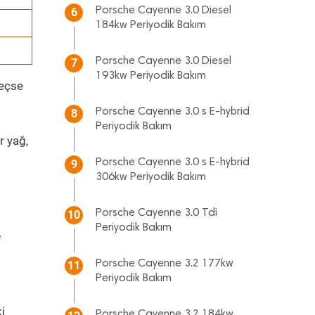
Porsche Cayenne 3.0 Diesel
6
184kw Periyodik Bakım
Porsche Cayenne 3.0 Diesel
7
193kw Periyodik Bakım
geçse
Porsche Cayenne 3.0 s E-hybrid
8
Periyodik Bakım
r yağ,
Porsche Cayenne 3.0 s E-hybrid
9
306kw Periyodik Bakım
Porsche Cayenne 3.0 Tdi
10
Periyodik Bakım
e
Porsche Cayenne 3.2 177kw
11
Periyodik Bakım
i
Porsche Cayenne 3.2 184kw