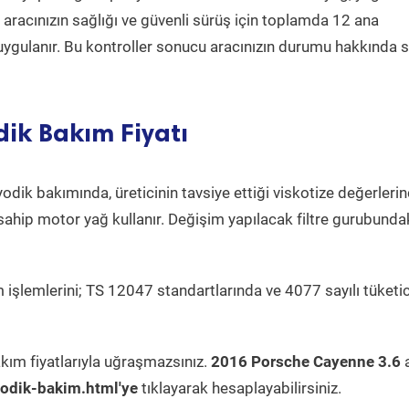
a aracınızın sağlığı ve güvenli sürüş için toplamda 12 ana
uygulanır. Bu kontroller sonucu aracınızın durumu hakkında s
ik Bakım Fiyatı
odik bakımında, üreticinin tavsiye ettiği viskotize değerlerin
sahip motor yağ kullanır. Değişim yapılacak filtre gurubunda
 işlemlerini; TS 12047 standartlarında ve 4077 sayılı tüketic
kım fiyatlarıyla uğraşmazsınız.
2016 Porsche Cayenne 3.6
a
odik-bakim.html'ye
tıklayarak hesaplayabilirsiniz.