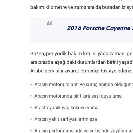
bakım kilometre ve zamanını da buradan izleyeb
“
2016 Porsche Cayenne 
Bazen, periyodik bakım km. si yâda zamanı gelme
aracınızda aşağıdaki durumlardan birini yaşadı
Araba servisini ziyaret etmenizi tavsiye ederiz.
Aracın motoru rolanti ve sürüş anında olduğund
Aracın motorunda bir tıkırtı sesi duyulursa
Araçta yanık yağ kokusu varsa
Aracın yakıt sarfiyatı artmışsa
Aracın performansında ve çekişinde zayıflama