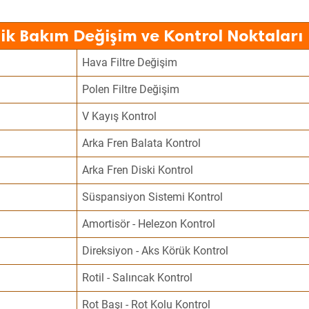
ik Bakım Değişim ve Kontrol Noktaları
Hava Filtre Değişim
Polen Filtre Değişim
V Kayış Kontrol
Arka Fren Balata Kontrol
Arka Fren Diski Kontrol
Süspansiyon Sistemi Kontrol
Amortisör - Helezon Kontrol
Direksiyon - Aks Körük Kontrol
Rotil - Salıncak Kontrol
Rot Başı - Rot Kolu Kontrol