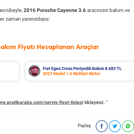
tecrübeyle,
2016 Porsche Cayenne 3.6
aracınızın bakım ve
er zaman yanınızdayız.
Bakım Fiyatı Hesaplanan Araçlar
Fiat Egea Cross Periyodik Bakım 8.683 TL
2023 Model 1.6 Multijet Motor
w.pratikaraba.com/servis-fiyat-listesi
tıklayınız. "
Paylaş