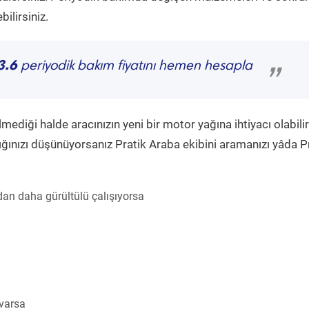
ilirsiniz.
3.6
periyodik bakım fiyatını hemen hesapla
”
diği halde aracınızın yeni bir motor yağına ihtiyacı olabilir
ğınızı düşünüyorsanız Pratik Araba ekibini aramanızı yâda P
an daha gürültülü çalışıyorsa
 varsa