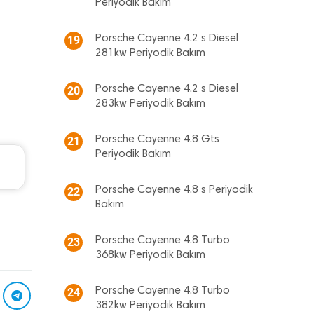
Periyodik Bakım
Porsche Cayenne 4.2 s Diesel
19
281kw Periyodik Bakım
Porsche Cayenne 4.2 s Diesel
20
283kw Periyodik Bakım
Porsche Cayenne 4.8 Gts
21
Periyodik Bakım
Hyundai Accent Era Periyodik Bakım 5.310 TL
2010 Model 1.4 Motor
Porsche Cayenne 4.8 s Periyodik
22
Bakım
Porsche Cayenne 4.8 Turbo
23
368kw Periyodik Bakım
Porsche Cayenne 4.8 Turbo
24
382kw Periyodik Bakım