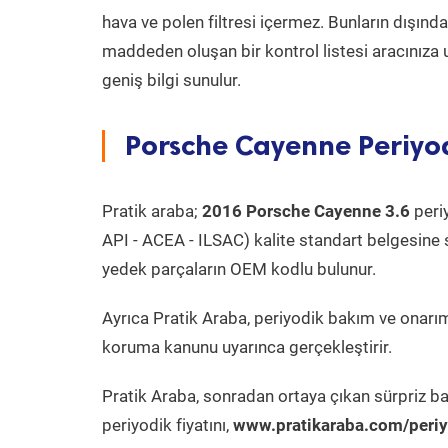
hava ve polen filtresi içermez. Bunların dışınd
maddeden oluşan bir kontrol listesi aracınıza 
geniş bilgi sunulur.
Porsche Cayenne Periyod
Pratik araba;
2016 Porsche Cayenne 3.6
periy
API - ACEA - ILSAC) kalite standart belgesine 
yedek parçaların OEM kodlu bulunur.
Ayrıca Pratik Araba, periyodik bakım ve onarım
koruma kanunu uyarınca gerçekleştirir.
Pratik Araba, sonradan ortaya çıkan sürpriz ba
periyodik fiyatını,
www.pratikaraba.com/periy