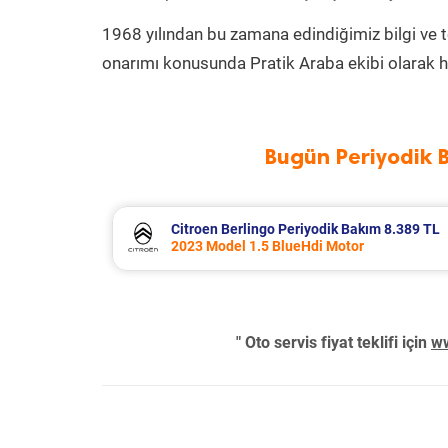
1968 yılından bu zamana edindiğimiz bilgi ve 
onarımı konusunda Pratik Araba ekibi olarak h
Bugün Periyodik 
8.340 TL
Citroen Berlingo Periyodik Bakım 8.389 TL
2023 Model 1.5 BlueHdi Motor
" Oto servis fiyat teklifi için
ww