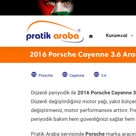
Kurumsal
2016 Porsche Cayenne 3.6 Ara
Porsche
Cayenne
3.6
Düzenli periyodik ile
2016 Porsche Cayenne 3
Düzenli değiştirdiğiniz motor yağı, yakıt bütçeni
değiştirmeniz, motor performansını arttırır. Fr
periyodik bakım hem güvenliğinizi sağlar hem d
Pratik Araba servisinde
Porsche
marka aracını