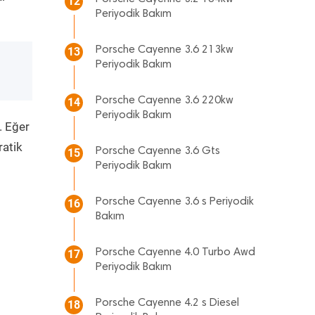
12
Periyodik Bakım
Porsche Cayenne 3.6 213kw
13
Periyodik Bakım
Porsche Cayenne 3.6 220kw
14
Periyodik Bakım
. Eğer
ratik
Porsche Cayenne 3.6 Gts
15
Periyodik Bakım
Porsche Cayenne 3.6 s Periyodik
16
Bakım
Porsche Cayenne 4.0 Turbo Awd
17
Periyodik Bakım
Porsche Cayenne 4.2 s Diesel
18