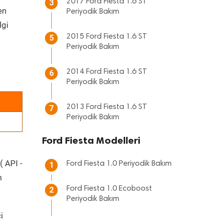
2017 Ford Fiesta 1.6 ST
3
en
Periyodik Bakım
lgi
2015 Ford Fiesta 1.6 ST
5
Periyodik Bakım
2014 Ford Fiesta 1.6 ST
6
Periyodik Bakım
2013 Ford Fiesta 1.6 ST
7
Periyodik Bakım
Ford Fiesta Modelleri
( API -
Ford Fiesta 1.0 Periyodik Bakım
1
m
Ford Fiesta 1.0 Ecoboost
2
Periyodik Bakım
i