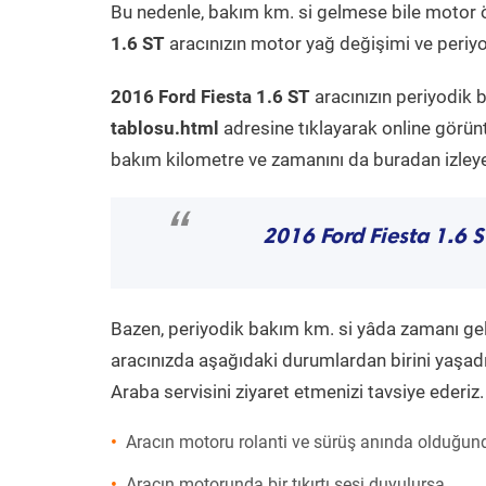
Bu nedenle, bakım km. si gelmese bile motor 
1.6 ST
aracınızın motor yağ değişimi ve periyod
2016 Ford Fiesta 1.6 ST
aracınızın periyodik 
tablosu.html
adresine tıklayarak online görün
bakım kilometre ve zamanını da buradan izleyeb
“
2016 Ford Fiesta 1.6 S
Bazen, periyodik bakım km. si yâda zamanı gelme
aracınızda aşağıdaki durumlardan birini yaşadı
Araba servisini ziyaret etmenizi tavsiye ederiz.
Aracın motoru rolanti ve sürüş anında olduğund
Aracın motorunda bir tıkırtı sesi duyulursa