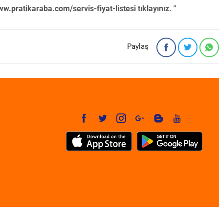
w.pratikaraba.com/servis-fiyat-listesi
tıklayınız. "
Paylaş