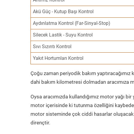
Akü Güç - Kutup Başı Kontrol
Aydınlatma Kontrol (Far-Sinyal-Stop)
Silecek Lastik - Suyu Kontrol
Sıvı Sızıntı Kontrol
Yakıt Hortumları Kontrol
Çoğu zaman periyodik bakım yaptıracağımız kil
dahi bakım kilometresi dolmadan aracımıza mo
Oysa aracımızda kullandığımız motor yağı bir y
motor içerisinde ki tutunma özelliğini kaybed
motor sisteminde çok ciddi hasarlar oluşacak 
dirençtir.