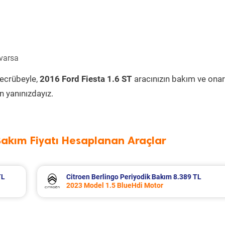
 varsa
tecrübeyle,
2016 Ford Fiesta 1.6 ST
aracınızın bakım ve onar
 yanınızdayız.
Bakım Fiyatı Hesaplanan Araçlar
389 TL
Fiat Egea Cross Periyodik Bakım 8.683 T
2023 Model 1.6 Multijet Motor