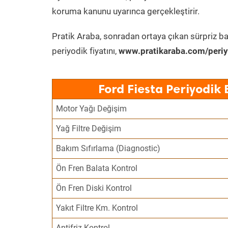
koruma kanunu uyarınca gerçekleştirir.
Pratik Araba, sonradan ortaya çıkan sürpriz ba
periyodik fiyatını,
www.pratikaraba.com/periy
Ford Fiesta Periyodik
Motor Yağı Değişim
Yağ Filtre Değişim
Bakım Sıfırlama (Diagnostic)
Ön Fren Balata Kontrol
Ön Fren Diski Kontrol
Yakıt Filtre Km. Kontrol
Antifriz Kontrol