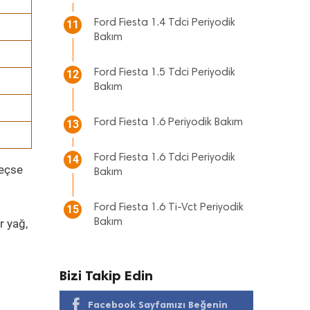
Ford Fiesta 1.4 Tdci Periyodik
11
Bakım
Ford Fiesta 1.5 Tdci Periyodik
12
Bakım
Ford Fiesta 1.6 Periyodik Bakım
13
Ford Fiesta 1.6 Tdci Periyodik
14
geçse
Bakım
Ford Fiesta 1.6 Ti-Vct Periyodik
15
r yağ,
Bakım
Bizi Takip Edin
Facebook Sayfamızı Beğenin