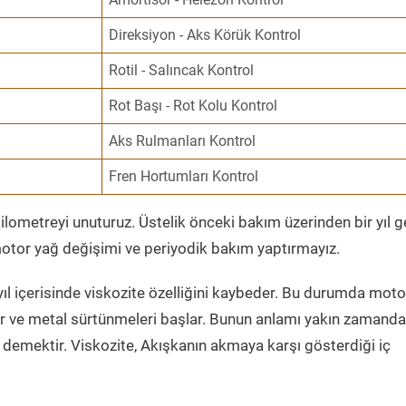
Direksiyon - Aks Körük Kontrol
Rotil - Salıncak Kontrol
Rot Başı - Rot Kolu Kontrol
Aks Rulmanları Kontrol
Fren Hortumları Kontrol
ometreyi unuturuz. Üstelik önceki bakım üzerinden bir yıl 
tor yağ değişimi ve periyodik bakım yaptırmayız.
ıl içerisinde viskozite özelliğini kaybeder. Bu durumda moto
er ve metal sürtünmeleri başlar. Bunun anlamı yakın zamanda
demektir. Viskozite, Akışkanın akmaya karşı gösterdiği iç