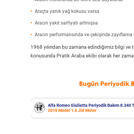
Araçta yanık yağ kokusu varsa
Aracın yakıt sarfiyatı artmışsa
Aracın performansında ve çekişinde zayıflama
1968 yılından bu zamana edindiğimiz bilgi ve 
konusunda Pratik Araba ekibi olarak her zaman
Bugün Periyodik 
 Bakım 8.340 TL
Citroen Berlingo Periyodik Bakım 8.
2023 Model 1.5 BlueHdi Motor