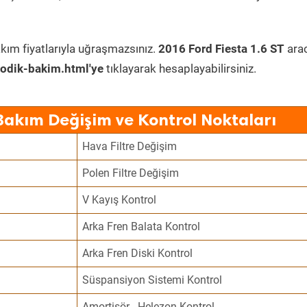
kım fiyatlarıyla uğraşmazsınız.
2016 Ford Fiesta 1.6 ST
ara
odik-bakim.html'ye
tıklayarak hesaplayabilirsiniz.
 Bakım Değişim ve Kontrol Noktaları
Hava Filtre Değişim
Polen Filtre Değişim
V Kayış Kontrol
Arka Fren Balata Kontrol
Arka Fren Diski Kontrol
Süspansiyon Sistemi Kontrol
Amortisör - Helezon Kontrol