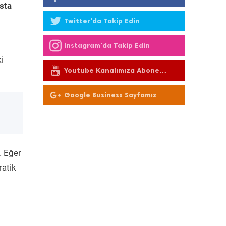
sta
Twitter'da Takip Edin
Instagram'da Takip Edin
i
Youtube Kanalımıza Abone
Olun
Google Business Sayfamız
. Eğer
ratik