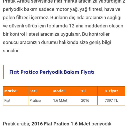
Pratik Araba servisinde
Fiat
marka aracınıza yaptırdığınız
periyodik bakım sadece motor yağ, yağ filtresi, hava ve
polen filtresi içermez. Bunların dışında aracınızın sağlığı
ve güvenli sürüş için toplamda 12 ana maddeden oluşan
bir kontrol listesi aracınıza uygulanır. Bu kontroller
sonucu aracınızın durumu hakkında size geniş bilgi
sunulur.
Fiat Pratico Periyodik Bakım Fiyatı
Marka
Seri
Model
Yıl
Fiat
Pratico
1.6 MJet
2016
7397 TL
Pratik araba;
2016 Fiat Pratico 1.6 MJet
periyodik