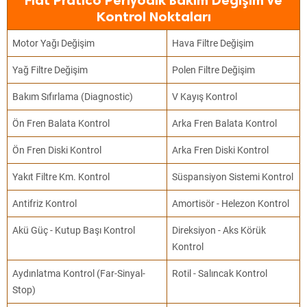
Fiat Pratico Periyodik Bakım Değişim ve
Kontrol Noktaları
Motor Yağı Değişim
Hava Filtre Değişim
Yağ Filtre Değişim
Polen Filtre Değişim
Bakım Sıfırlama (Diagnostic)
V Kayış Kontrol
Ön Fren Balata Kontrol
Arka Fren Balata Kontrol
Ön Fren Diski Kontrol
Arka Fren Diski Kontrol
Yakıt Filtre Km. Kontrol
Süspansiyon Sistemi Kontrol
Antifriz Kontrol
Amortisör - Helezon Kontrol
Akü Güç - Kutup Başı Kontrol
Direksiyon - Aks Körük
Kontrol
Aydınlatma Kontrol (Far-Sinyal-
Rotil - Salıncak Kontrol
Stop)