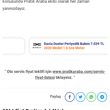
konusunda Pratik Araba ekibi olarak her zaman
yanınızdayız.
Dacia Duster Periyodik Bakım 7.039 TL
2020 Model 1.6 Sce Motor
" Oto servis fiyat teklifi için
www.pratikaraba.com/servis-
fiyat-listesi
tıklayınız. "
Paylaş