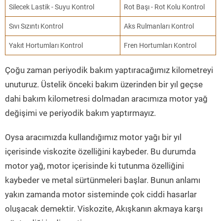
Silecek Lastik - Suyu Kontrol
Rot Başı - Rot Kolu Kontrol
Sıvı Sızıntı Kontrol
Aks Rulmanları Kontrol
Yakıt Hortumları Kontrol
Fren Hortumları Kontrol
Çoğu zaman periyodik bakım yaptıracağımız kilometreyi
unuturuz. Üstelik önceki bakım üzerinden bir yıl geçse
dahi bakım kilometresi dolmadan aracımıza motor yağ
değişimi ve periyodik bakım yaptırmayız.
Oysa aracımızda kullandığımız motor yağı bir yıl
içerisinde viskozite özelliğini kaybeder. Bu durumda
motor yağ, motor içerisinde ki tutunma özelliğini
kaybeder ve metal sürtünmeleri başlar. Bunun anlamı
yakın zamanda motor sisteminde çok ciddi hasarlar
oluşacak demektir. Viskozite, Akışkanın akmaya karşı