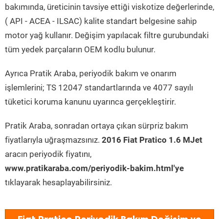
bakımında, üreticinin tavsiye ettiği viskotize değerlerinde,
( API - ACEA - ILSAC) kalite standart belgesine sahip
motor yağ kullanır. Değişim yapılacak filtre gurubundaki
tüm yedek parçaların OEM kodlu bulunur.
Ayrıca Pratik Araba, periyodik bakım ve onarım
işlemlerini; TS 12047 standartlarında ve 4077 sayılı
tüketici koruma kanunu uyarınca gerçekleştirir.
Pratik Araba, sonradan ortaya çıkan sürpriz bakım
fiyatlarıyla uğraşmazsınız.
2016 Fiat Pratico 1.6 MJet
aracın periyodik fiyatını,
www.pratikaraba.com/periyodik-bakim.html'ye
tıklayarak hesaplayabilirsiniz.