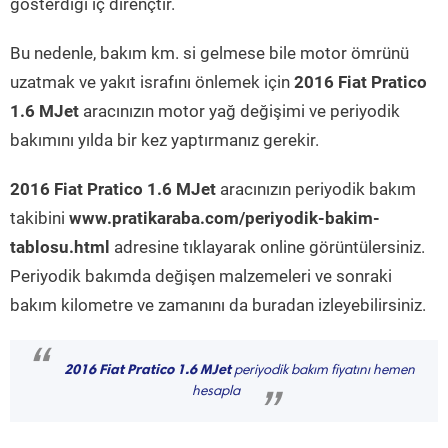
gösterdiği iç dirençtir.
Bu nedenle, bakım km. si gelmese bile motor ömrünü
uzatmak ve yakıt israfını önlemek için
2016 Fiat Pratico
1.6 MJet
aracınızın motor yağ değişimi ve periyodik
bakımını yılda bir kez yaptırmanız gerekir.
2016 Fiat Pratico 1.6 MJet
aracınızın periyodik bakım
takibini
www.pratikaraba.com/periyodik-bakim-
tablosu.html
adresine tıklayarak online görüntülersiniz.
Periyodik bakımda değişen malzemeleri ve sonraki
bakım kilometre ve zamanını da buradan izleyebilirsiniz.
“
2016 Fiat Pratico 1.6 MJet
periyodik bakım fiyatını hemen
hesapla
”