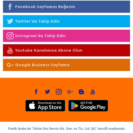
Facebook Sayfamızı Beğenin
Twitter'da Takip Edin
Instagram'da Takip Edin
Youtube Kanalımıza Abone Olun
Google Business Sayfamız
Pratik Araba bir "Üstün Oto Servis Hiz. San. ve Tic. Ltd. Şti." tescilli markasıdır.