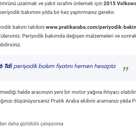
ömrünü uzatmak ve yakıt israfını önlemek için
2015 Volksw
eriyodik bakımını yılda bir kez yaptırmanız gerekir.
iyodik bakım takibini
www.pratikaraba.com/periyodik-baki
tülersiniz. Periyodik bakımda değişen malzemeleri ve sonrak
ilirsiniz.
 Tdi
periyodik bakım fiyatını hemen hesapla
”
diği halde aracınızın yeni bir motor yağına ihtiyacı olabilir
ğınızı düşünüyorsanız Pratik Araba ekibini aramanızı yâda P
an daha gürültülü çalışıyorsa