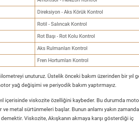
Direksiyon - Aks Körük Kontrol
Rotil - Salıncak Kontrol
Rot Başı - Rot Kolu Kontrol
Aks Rulmanları Kontrol
Fren Hortumları Kontrol
ometreyi unuturuz. Üstelik önceki bakım üzerinden bir yıl 
tor yağ değişimi ve periyodik bakım yaptırmayız.
ıl içerisinde viskozite özelliğini kaybeder. Bu durumda moto
er ve metal sürtünmeleri başlar. Bunun anlamı yakın zamanda
demektir. Viskozite, Akışkanın akmaya karşı gösterdiği iç