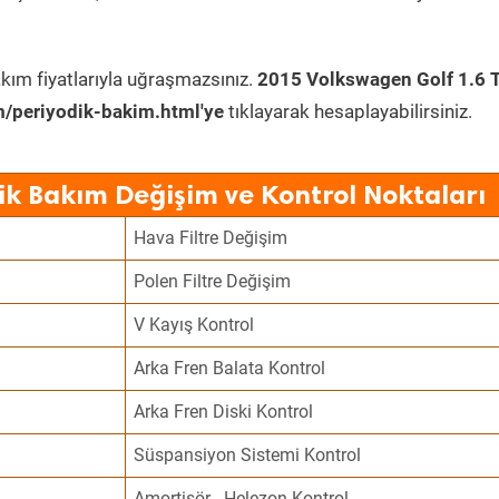
kım fiyatlarıyla uğraşmazsınız.
2015 Volkswagen Golf 1.6 
/periyodik-bakim.html'ye
tıklayarak hesaplayabilirsiniz.
ik Bakım Değişim ve Kontrol Noktaları
Hava Filtre Değişim
Polen Filtre Değişim
V Kayış Kontrol
Arka Fren Balata Kontrol
Arka Fren Diski Kontrol
Süspansiyon Sistemi Kontrol
Amortisör - Helezon Kontrol