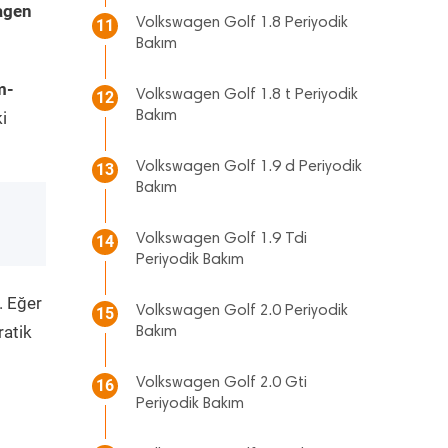
agen
Volkswagen Golf 1.8 Periyodik
11
Bakım
m-
Volkswagen Golf 1.8 t Periyodik
12
i
Bakım
Volkswagen Golf 1.9 d Periyodik
13
Bakım
Volkswagen Golf 1.9 Tdi
14
Periyodik Bakım
. Eğer
Volkswagen Golf 2.0 Periyodik
15
ratik
Bakım
Volkswagen Golf 2.0 Gti
16
Periyodik Bakım