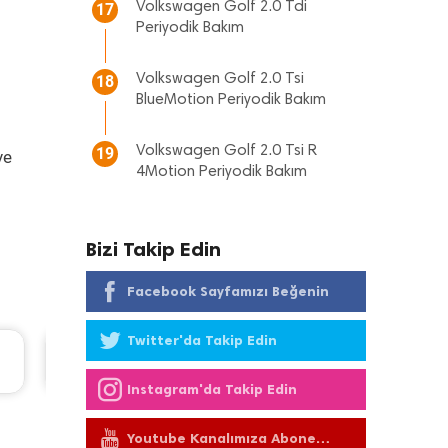
Volkswagen Golf 2.0 Tdi
17
Periyodik Bakım
Volkswagen Golf 2.0 Tsi
18
BlueMotion Periyodik Bakım
Volkswagen Golf 2.0 Tsi R
19
ve
4Motion Periyodik Bakım
Bizi Takip Edin
Facebook Sayfamızı Beğenin
Twitter'da Takip Edin
Ford Fiesta Periyodik Bakım 8.898 TL
2018 Model 1.5 Tdci Motor
Instagram'da Takip Edin
Youtube Kanalımıza Abone