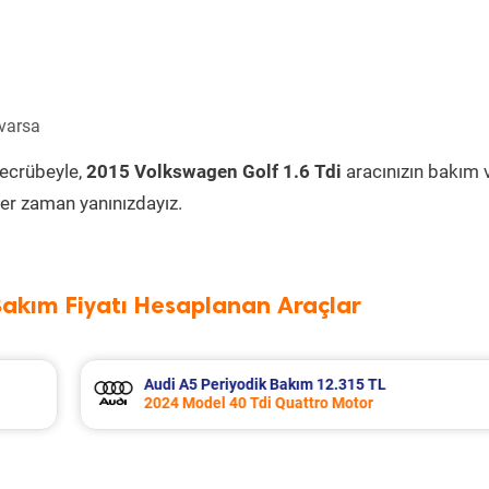
 varsa
tecrübeyle,
2015 Volkswagen Golf 1.6 Tdi
aracınızın bakım 
er zaman yanınızdayız.
Bakım Fiyatı Hesaplanan Araçlar
Audi A5 Periyodik Bakım 10.579 TL
2017 Model 1.4 Tfsi Motor