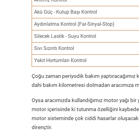
Akü Güç - Kutup Başı Kontrol
Aydınlatma Kontrol (Far-Sinyal-Stop)
Silecek Lastik - Suyu Kontrol
Sıvı Sızıntı Kontrol
Yakıt Hortumları Kontrol
Çoğu zaman periyodik bakım yaptıracağımız kil
dahi bakım kilometresi dolmadan aracımıza mo
Oysa aracımızda kullandığımız motor yağı bir y
motor içerisinde ki tutunma özelliğini kaybed
motor sisteminde çok ciddi hasarlar oluşacak 
dirençtir.