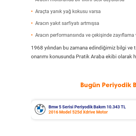
Araçta yanık yağ kokusu varsa
Aracın yakıt sarfiyatı artmışsa
Aracın performansında ve çekişinde zayıflama
1968 yılından bu zamana edindiğimiz bilgi ve 
onarımı konusunda Pratik Araba ekibi olarak h
Bugün Periyodik 
.343 TL
Audi A5 Periyodik Bakım 12.315 TL
2024 Model 40 Tdi Quattro Motor