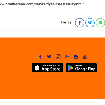
w.pratikaraba.com/servis-fiyat-listesi
tıklayınız. "
Paylaş