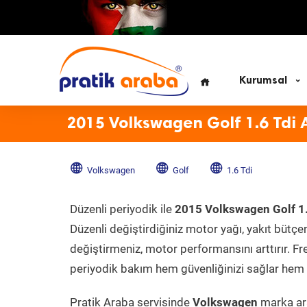
Kurumsal
2015 Volkswagen Golf 1.6 Tdi 
Volkswagen
Golf
1.6 Tdi
Düzenli periyodik ile
2015 Volkswagen Golf 1.
Düzenli değiştirdiğiniz motor yağı, yakıt bütçeni
değiştirmeniz, motor performansını arttırır. Fr
periyodik bakım hem güvenliğinizi sağlar hem d
Pratik Araba servisinde
Volkswagen
marka ara