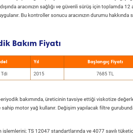
ın dışında aracınızın sağlığı ve güvenli sürüş için toplamda 12
uygulanır. Bu kontroller sonucu aracınızın durumu hakkında s
ik Bakım Fiyatı
del
Yıl
Başlangıç Fiyatı
 Tdi
2015
7685 TL
eriyodik bakımında, üreticinin tavsiye ettiği viskotize değerl
e sahip motor yağ kullanır. Değişim yapılacak filtre gurubund
 işlemlerini; TS 12047 standartlarında ve 4077 sayılı tüketic