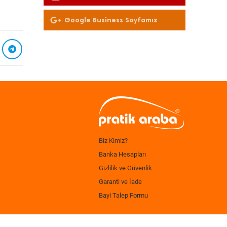
Olun
Google Business Sayfamız
Biz Kimiz?
Banka Hesapları
Gizlilik ve Güvenlik
Garanti ve İade
Bayi Talep Formu