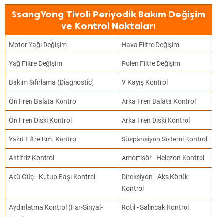
SsangYong Tivoli Periyodik Bakım Değişim
ve Kontrol Noktaları
Motor Yağı Değişim
Hava Filtre Değişim
Yağ Filtre Değişim
Polen Filtre Değişim
Bakım Sıfırlama (Diagnostic)
V Kayış Kontrol
Ön Fren Balata Kontrol
Arka Fren Balata Kontrol
Ön Fren Diski Kontrol
Arka Fren Diski Kontrol
Yakıt Filtre Km. Kontrol
Süspansiyon Sistemi Kontrol
Antifriz Kontrol
Amortisör - Helezon Kontrol
Akü Güç - Kutup Başı Kontrol
Direksiyon - Aks Körük
Kontrol
Aydınlatma Kontrol (Far-Sinyal-
Rotil - Salıncak Kontrol