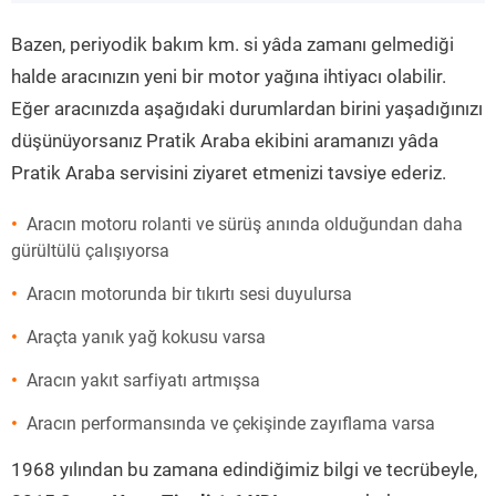
”
Bazen, periyodik bakım km. si yâda zamanı gelmediği
halde aracınızın yeni bir motor yağına ihtiyacı olabilir.
Eğer aracınızda aşağıdaki durumlardan birini yaşadığınızı
düşünüyorsanız Pratik Araba ekibini aramanızı yâda
Pratik Araba servisini ziyaret etmenizi tavsiye ederiz.
Aracın motoru rolanti ve sürüş anında olduğundan daha
gürültülü çalışıyorsa
Aracın motorunda bir tıkırtı sesi duyulursa
Araçta yanık yağ kokusu varsa
Aracın yakıt sarfiyatı artmışsa
Aracın performansında ve çekişinde zayıflama varsa
1968 yılından bu zamana edindiğimiz bilgi ve tecrübeyle,