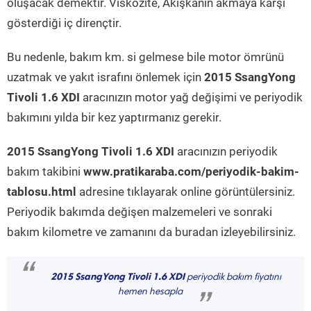
oluşacak demektir. Viskozite, Akışkanın akmaya karşı
gösterdiği iç dirençtir.
Bu nedenle, bakım km. si gelmese bile motor ömrünü
uzatmak ve yakıt israfını önlemek için
2015 SsangYong
Tivoli 1.6 XDI
aracınızın motor yağ değişimi ve periyodik
bakımını yılda bir kez yaptırmanız gerekir.
2015 SsangYong Tivoli 1.6 XDI
aracınızın periyodik
bakım takibini
www.pratikaraba.com/periyodik-bakim-
tablosu.html
adresine tıklayarak online görüntülersiniz.
Periyodik bakımda değişen malzemeleri ve sonraki
bakım kilometre ve zamanını da buradan izleyebilirsiniz.
“
2015 SsangYong Tivoli 1.6 XDI
periyodik bakım fiyatını
hemen hesapla