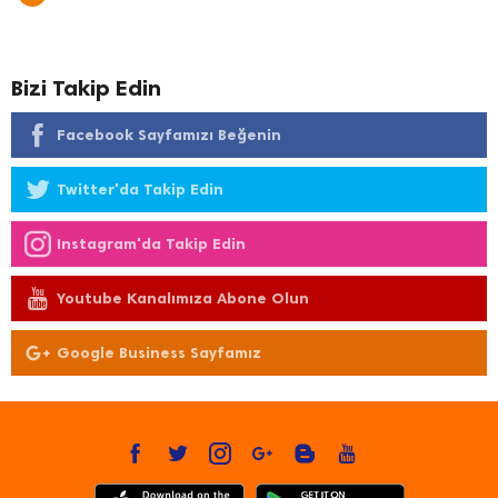
Bizi Takip Edin
Facebook Sayfamızı Beğenin
Twitter'da Takip Edin
Instagram'da Takip Edin
Youtube Kanalımıza Abone Olun
Google Business Sayfamız