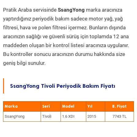
Pratik Araba servisinde
SsangYong
marka aracınıza
yaptırdığınız periyodik bakım sadece motor yağ, yağ
filtresi, hava ve polen filtresi içermez. Bunların dışında
aracınızın sağlığı ve güvenli sürüş için toplamda 12 ana
maddeden oluşan bir kontrol listesi aracınıza uygulanır.
Bu kontroller sonucu aracınızın durumu hakkında size
geniş bilgi sunulur.
SsangYong Tivoli Periyodik Bakım Fiyatı
Marka
Seri
Model
Yıl
SsangYong
Tivoli
1.6 XDI
2015
7743 TL