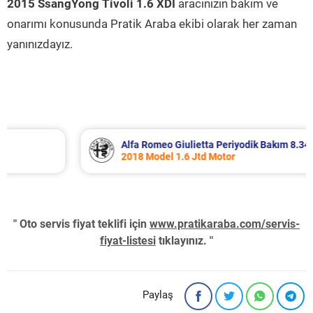
2015 SsangYong Tivoli 1.6 XDI
aracınızın bakım ve
onarımı konusunda Pratik Araba ekibi olarak her zaman
yanınızdayız.
Alfa Romeo Giulietta Periyodik Bakım 8.340 TL
2018 Model 1.6 Jtd Motor
" Oto servis fiyat teklifi için
www.pratikaraba.com/servis-
fiyat-listesi
tıklayınız. "
Paylaş