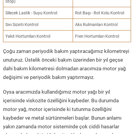
Stop)
Silecek Lastik - Suyu Kontrol
Rot Başı - Rot Kolu Kontrol
Sıvı Sızıntı Kontrol
Aks Rulmanları Kontrol
Yakıt Hortumları Kontrol
Fren Hortumları Kontrol
Çoğu zaman periyodik bakım yaptıracağımız kilometreyi
unuturuz. Üstelik önceki bakım üzerinden bir yıl geçse
dahi bakım kilometresi dolmadan aracımıza motor yağ
değişimi ve periyodik bakım yaptırmayız.
Oysa aracımızda kullandığımız motor yağı bir yıl
içerisinde viskozite özelliğini kaybeder. Bu durumda
motor yağ, motor içerisinde ki tutunma özelliğini
kaybeder ve metal sürtünmeleri başlar. Bunun anlamı
yakın zamanda motor sisteminde çok ciddi hasarlar