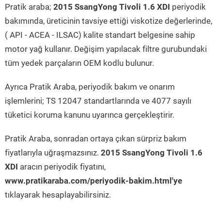
Pratik araba;
2015 SsangYong Tivoli 1.6 XDI
periyodik
bakımında, üreticinin tavsiye ettiği viskotize değerlerinde,
( API - ACEA - ILSAC) kalite standart belgesine sahip
motor yağ kullanır. Değişim yapılacak filtre gurubundaki
tüm yedek parçaların OEM kodlu bulunur.
Ayrıca Pratik Araba, periyodik bakım ve onarım
işlemlerini; TS 12047 standartlarında ve 4077 sayılı
tüketici koruma kanunu uyarınca gerçekleştirir.
Pratik Araba, sonradan ortaya çıkan sürpriz bakım
fiyatlarıyla uğraşmazsınız.
2015 SsangYong Tivoli 1.6
XDI
aracın periyodik fiyatını,
www.pratikaraba.com/periyodik-bakim.html'ye
tıklayarak hesaplayabilirsiniz.