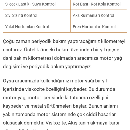
Silecek Lastik - Suyu Kontrol
Rot Başı - Rot Kolu Kontrol
Sıvı Sızıntı Kontrol
Aks Rulmanları Kontrol
Yakıt Hortumları Kontrol
Fren Hortumları Kontrol
Çoğu zaman periyodik bakım yaptıracağımız kilometreyi
unuturuz. Üstelik önceki bakım üzerinden bir yıl geçse
dahi bakım kilometresi dolmadan aracımıza motor yağ
değişimi ve periyodik bakım yaptırmayız.
Oysa aracımızda kullandığımız motor yağı bir yıl
içerisinde viskozite özelliğini kaybeder. Bu durumda
motor yağ, motor içerisinde ki tutunma özelliğini
kaybeder ve metal sürtünmeleri başlar. Bunun anlamı
yakın zamanda motor sisteminde çok ciddi hasarlar
oluşacak demektir. Viskozite, Akışkanın akmaya karşı