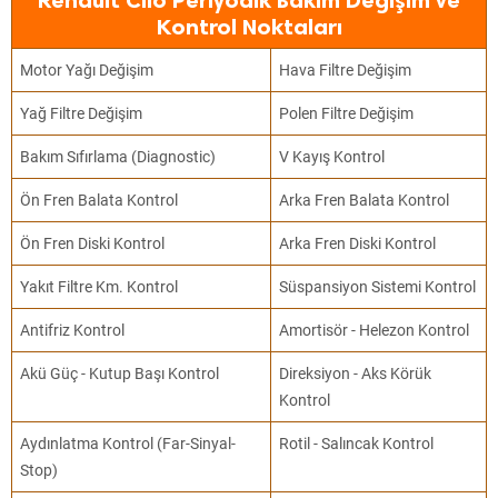
Renault Clio Periyodik Bakım Değişim ve
Kontrol Noktaları
Motor Yağı Değişim
Hava Filtre Değişim
Yağ Filtre Değişim
Polen Filtre Değişim
Bakım Sıfırlama (Diagnostic)
V Kayış Kontrol
Ön Fren Balata Kontrol
Arka Fren Balata Kontrol
Ön Fren Diski Kontrol
Arka Fren Diski Kontrol
Yakıt Filtre Km. Kontrol
Süspansiyon Sistemi Kontrol
Antifriz Kontrol
Amortisör - Helezon Kontrol
Akü Güç - Kutup Başı Kontrol
Direksiyon - Aks Körük
Kontrol
Aydınlatma Kontrol (Far-Sinyal-
Rotil - Salıncak Kontrol
Stop)