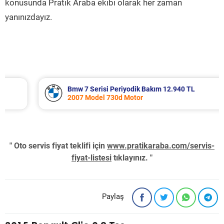
konusunda Pratik Araba ekibi olarak her zaman
yanınızdayız.
Bmw 7 Serisi Periyodik Bakım 12.940 TL
2007 Model 730d Motor
" Oto servis fiyat teklifi için
www.pratikaraba.com/servis-
fiyat-listesi
tıklayınız. "
Paylaş