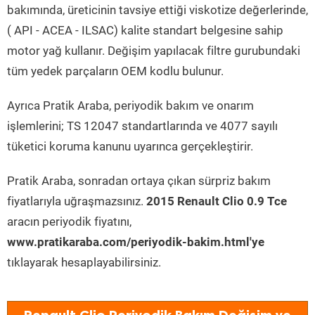
bakımında, üreticinin tavsiye ettiği viskotize değerlerinde,
( API - ACEA - ILSAC) kalite standart belgesine sahip
motor yağ kullanır. Değişim yapılacak filtre gurubundaki
tüm yedek parçaların OEM kodlu bulunur.
Ayrıca Pratik Araba, periyodik bakım ve onarım
işlemlerini; TS 12047 standartlarında ve 4077 sayılı
tüketici koruma kanunu uyarınca gerçekleştirir.
Pratik Araba, sonradan ortaya çıkan sürpriz bakım
fiyatlarıyla uğraşmazsınız.
2015 Renault Clio 0.9 Tce
aracın periyodik fiyatını,
www.pratikaraba.com/periyodik-bakim.html'ye
tıklayarak hesaplayabilirsiniz.