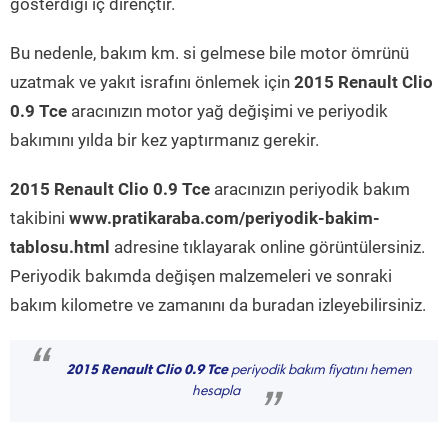
gösterdiği iç dirençtir.
Bu nedenle, bakım km. si gelmese bile motor ömrünü
uzatmak ve yakıt israfını önlemek için
2015 Renault Clio
0.9 Tce
aracınızın motor yağ değişimi ve periyodik
bakımını yılda bir kez yaptırmanız gerekir.
2015 Renault Clio 0.9 Tce
aracınızın periyodik bakım
takibini
www.pratikaraba.com/periyodik-bakim-
tablosu.html
adresine tıklayarak online görüntülersiniz.
Periyodik bakımda değişen malzemeleri ve sonraki
bakım kilometre ve zamanını da buradan izleyebilirsiniz.
“
2015 Renault Clio 0.9 Tce
periyodik bakım fiyatını hemen
hesapla
”