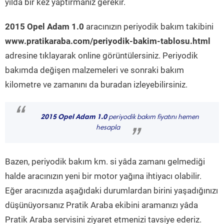
yılda bir kez yaptırmanız gerekir.
2015 Opel Adam 1.0
aracınızın periyodik bakım takibini
www.pratikaraba.com/periyodik-bakim-tablosu.html
adresine tıklayarak online görüntülersiniz. Periyodik
bakımda değişen malzemeleri ve sonraki bakım
kilometre ve zamanını da buradan izleyebilirsiniz.
“
2015 Opel Adam 1.0
periyodik bakım fiyatını hemen
hesapla
”
Bazen, periyodik bakım km. si yâda zamanı gelmediği
halde aracınızın yeni bir motor yağına ihtiyacı olabilir.
Eğer aracınızda aşağıdaki durumlardan birini yaşadığınızı
düşünüyorsanız Pratik Araba ekibini aramanızı yâda
Pratik Araba servisini ziyaret etmenizi tavsiye ederiz.