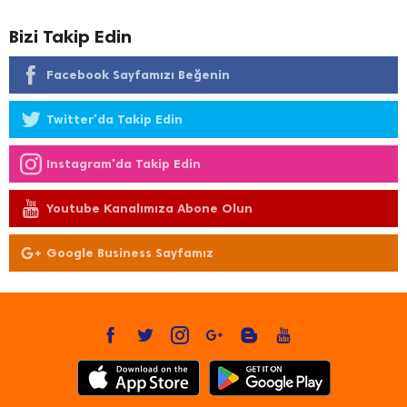
Bizi Takip Edin
Facebook Sayfamızı Beğenin
Twitter'da Takip Edin
Instagram'da Takip Edin
Youtube Kanalımıza Abone Olun
Google Business Sayfamız