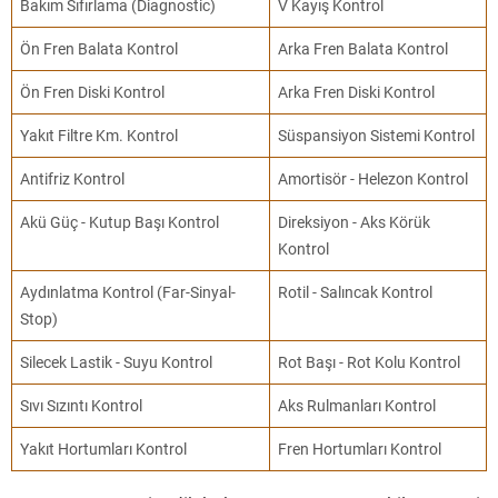
Bakım Sıfırlama (Diagnostic)
V Kayış Kontrol
Ön Fren Balata Kontrol
Arka Fren Balata Kontrol
Ön Fren Diski Kontrol
Arka Fren Diski Kontrol
Yakıt Filtre Km. Kontrol
Süspansiyon Sistemi Kontrol
Antifriz Kontrol
Amortisör - Helezon Kontrol
Akü Güç - Kutup Başı Kontrol
Direksiyon - Aks Körük
Kontrol
Aydınlatma Kontrol (Far-Sinyal-
Rotil - Salıncak Kontrol
Stop)
Silecek Lastik - Suyu Kontrol
Rot Başı - Rot Kolu Kontrol
Sıvı Sızıntı Kontrol
Aks Rulmanları Kontrol
Yakıt Hortumları Kontrol
Fren Hortumları Kontrol