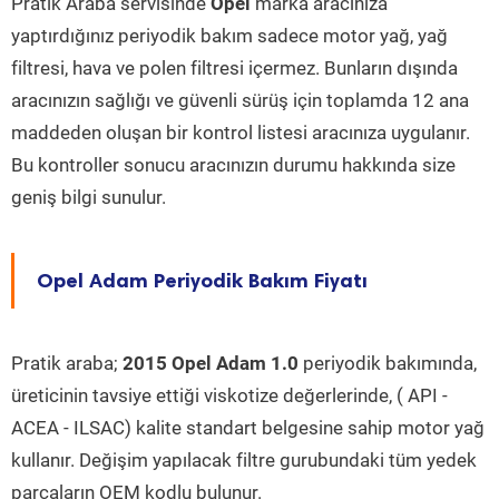
Pratik Araba servisinde
Opel
marka aracınıza
yaptırdığınız periyodik bakım sadece motor yağ, yağ
filtresi, hava ve polen filtresi içermez. Bunların dışında
aracınızın sağlığı ve güvenli sürüş için toplamda 12 ana
maddeden oluşan bir kontrol listesi aracınıza uygulanır.
Bu kontroller sonucu aracınızın durumu hakkında size
geniş bilgi sunulur.
Opel Adam Periyodik Bakım Fiyatı
Pratik araba;
2015 Opel Adam 1.0
periyodik bakımında,
üreticinin tavsiye ettiği viskotize değerlerinde, ( API -
ACEA - ILSAC) kalite standart belgesine sahip motor yağ
kullanır. Değişim yapılacak filtre gurubundaki tüm yedek
parçaların OEM kodlu bulunur.