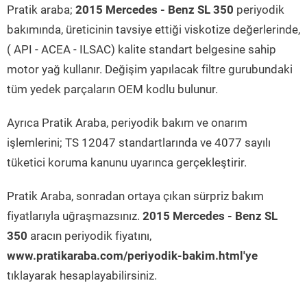
Pratik araba;
2015 Mercedes - Benz SL 350
periyodik
bakımında, üreticinin tavsiye ettiği viskotize değerlerinde,
( API - ACEA - ILSAC) kalite standart belgesine sahip
motor yağ kullanır. Değişim yapılacak filtre gurubundaki
tüm yedek parçaların OEM kodlu bulunur.
Ayrıca Pratik Araba, periyodik bakım ve onarım
işlemlerini; TS 12047 standartlarında ve 4077 sayılı
tüketici koruma kanunu uyarınca gerçekleştirir.
Pratik Araba, sonradan ortaya çıkan sürpriz bakım
fiyatlarıyla uğraşmazsınız.
2015 Mercedes - Benz SL
350
aracın periyodik fiyatını,
www.pratikaraba.com/periyodik-bakim.html'ye
tıklayarak hesaplayabilirsiniz.