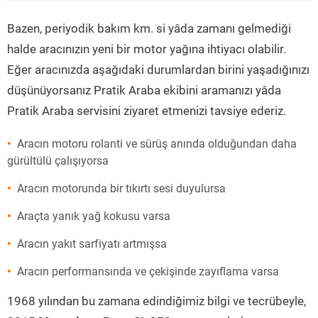
”
Bazen, periyodik bakım km. si yâda zamanı gelmediği
halde aracınızın yeni bir motor yağına ihtiyacı olabilir.
Eğer aracınızda aşağıdaki durumlardan birini yaşadığınızı
düşünüyorsanız Pratik Araba ekibini aramanızı yâda
Pratik Araba servisini ziyaret etmenizi tavsiye ederiz.
Aracın motoru rolanti ve sürüş anında olduğundan daha
gürültülü çalışıyorsa
Aracın motorunda bir tıkırtı sesi duyulursa
Araçta yanık yağ kokusu varsa
Aracın yakıt sarfiyatı artmışsa
Aracın performansında ve çekişinde zayıflama varsa
1968 yılından bu zamana edindiğimiz bilgi ve tecrübeyle,