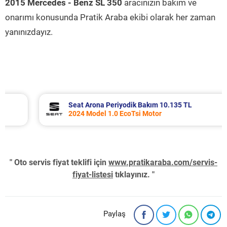
2015 Mercedes - Benz SL 350
aracınızın bakım ve
onarımı konusunda Pratik Araba ekibi olarak her zaman
yanınızdayız.
Seat Arona Periyodik Bakım 10.135 TL
2024 Model 1.0 EcoTsi Motor
" Oto servis fiyat teklifi için
www.pratikaraba.com/servis-
fiyat-listesi
tıklayınız. "
Paylaş