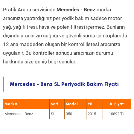
Pratik Araba servisinde
Mercedes - Benz
marka
aracınıza yaptırdığınız periyodik bakım sadece motor
yağ, yağ filtresi, hava ve polen filtresi içermez. Bunların
dışında aracınızın sağlığı ve güvenli sürüş için toplamda
12 ana maddeden oluşan bir kontrol listesi aracınıza
uygulanır. Bu kontroller sonucu aracınızın durumu
hakkında size geniş bilgi sunulur.
Mercedes - Benz SL Periyodik Bakım Fiyatı
Marka
Seri
Model
Yıl
Mercedes - Benz
SL
350
2015
10892 TL