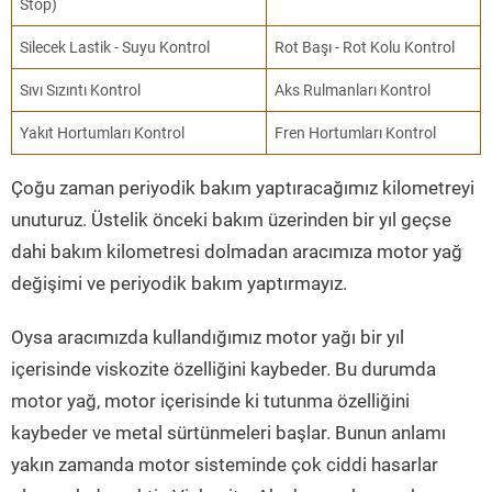
Stop)
Silecek Lastik - Suyu Kontrol
Rot Başı - Rot Kolu Kontrol
Sıvı Sızıntı Kontrol
Aks Rulmanları Kontrol
Yakıt Hortumları Kontrol
Fren Hortumları Kontrol
Çoğu zaman periyodik bakım yaptıracağımız kilometreyi
unuturuz. Üstelik önceki bakım üzerinden bir yıl geçse
dahi bakım kilometresi dolmadan aracımıza motor yağ
değişimi ve periyodik bakım yaptırmayız.
Oysa aracımızda kullandığımız motor yağı bir yıl
içerisinde viskozite özelliğini kaybeder. Bu durumda
motor yağ, motor içerisinde ki tutunma özelliğini
kaybeder ve metal sürtünmeleri başlar. Bunun anlamı
yakın zamanda motor sisteminde çok ciddi hasarlar