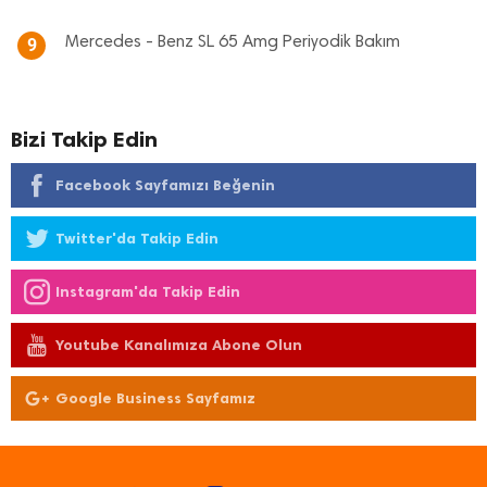
Mercedes - Benz SL 65 Amg Periyodik Bakım
9
Bizi Takip Edin
Facebook Sayfamızı Beğenin
Twitter'da Takip Edin
Instagram'da Takip Edin
Youtube Kanalımıza Abone Olun
Google Business Sayfamız