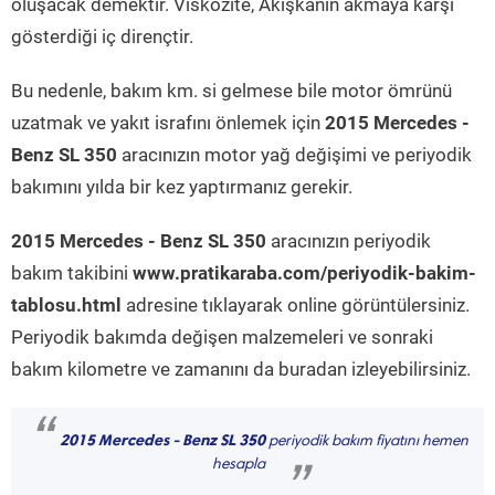
oluşacak demektir. Viskozite, Akışkanın akmaya karşı
gösterdiği iç dirençtir.
Bu nedenle, bakım km. si gelmese bile motor ömrünü
uzatmak ve yakıt israfını önlemek için
2015 Mercedes -
Benz SL 350
aracınızın motor yağ değişimi ve periyodik
bakımını yılda bir kez yaptırmanız gerekir.
2015 Mercedes - Benz SL 350
aracınızın periyodik
bakım takibini
www.pratikaraba.com/periyodik-bakim-
tablosu.html
adresine tıklayarak online görüntülersiniz.
Periyodik bakımda değişen malzemeleri ve sonraki
bakım kilometre ve zamanını da buradan izleyebilirsiniz.
“
2015 Mercedes - Benz SL 350
periyodik bakım fiyatını hemen
hesapla