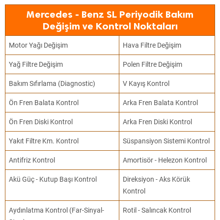
Mercedes - Benz SL Periyodik Bakım
Değişim ve Kontrol Noktaları
Motor Yağı Değişim
Hava Filtre Değişim
Yağ Filtre Değişim
Polen Filtre Değişim
Bakım Sıfırlama (Diagnostic)
V Kayış Kontrol
Ön Fren Balata Kontrol
Arka Fren Balata Kontrol
Ön Fren Diski Kontrol
Arka Fren Diski Kontrol
Yakıt Filtre Km. Kontrol
Süspansiyon Sistemi Kontrol
Antifriz Kontrol
Amortisör - Helezon Kontrol
Akü Güç - Kutup Başı Kontrol
Direksiyon - Aks Körük
Kontrol
Aydınlatma Kontrol (Far-Sinyal-
Rotil - Salıncak Kontrol