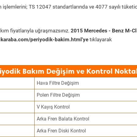
 işlemlerini; TS 12047 standartlarında ve 4077 sayılı tüketic
kım fiyatlarıyla uğraşmazsınız.
2015 Mercedes - Benz M-Cl
karaba.com/periyodik-bakim.html'ye
tıklayarak
iyodik Bakım Değişim ve Kontrol Noktal
Hava Filtre Değişim
Polen Filtre Değişim
V Kayış Kontrol
Arka Fren Balata Kontrol
Arka Fren Diski Kontrol