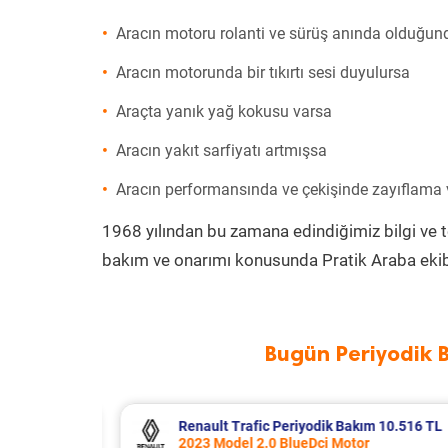
Aracın motoru rolanti ve sürüş anında olduğund
Aracın motorunda bir tıkırtı sesi duyulursa
Araçta yanık yağ kokusu varsa
Aracın yakıt sarfiyatı artmışsa
Aracın performansında ve çekişinde zayıflama
1968 yılından bu zamana edindiğimiz bilgi ve 
bakım ve onarımı konusunda Pratik Araba ekib
Bugün Periyodik 
10.516 TL
Opel Corsa Periyodik Bakım 7.133 TL
2015 Model 1.2 Motor