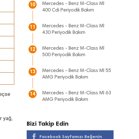
Mercedes - Benz M-Class Ml
10
400 Cdi Periyodik Bakım
Mercedes - Benz M-Class Ml
11
430 Periyodik Bakım
Mercedes - Benz M-Class Ml
12
500 Periyodik Bakım
Mercedes - Benz M-Class Ml 55
13
AMG Periyodik Bakım
Mercedes - Benz M-Class Ml 63
geçse
14
AMG Periyodik Bakım
r yağ,
Bizi Takip Edin
Facebook Sayfamızı Beğenin