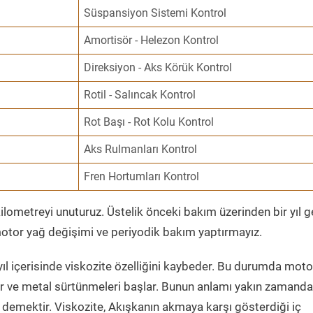
Süspansiyon Sistemi Kontrol
Amortisör - Helezon Kontrol
Direksiyon - Aks Körük Kontrol
Rotil - Salıncak Kontrol
Rot Başı - Rot Kolu Kontrol
Aks Rulmanları Kontrol
Fren Hortumları Kontrol
ometreyi unuturuz. Üstelik önceki bakım üzerinden bir yıl 
tor yağ değişimi ve periyodik bakım yaptırmayız.
ıl içerisinde viskozite özelliğini kaybeder. Bu durumda moto
er ve metal sürtünmeleri başlar. Bunun anlamı yakın zamanda
demektir. Viskozite, Akışkanın akmaya karşı gösterdiği iç