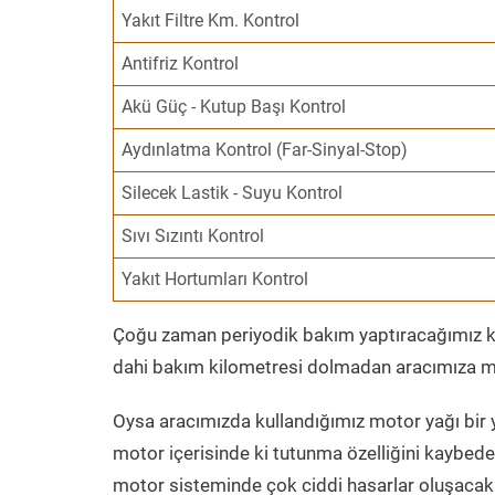
Yakıt Filtre Km. Kontrol
Antifriz Kontrol
Akü Güç - Kutup Başı Kontrol
Aydınlatma Kontrol (Far-Sinyal-Stop)
Silecek Lastik - Suyu Kontrol
Sıvı Sızıntı Kontrol
Yakıt Hortumları Kontrol
Çoğu zaman periyodik bakım yaptıracağımız kil
dahi bakım kilometresi dolmadan aracımıza mo
Oysa aracımızda kullandığımız motor yağı bir y
motor içerisinde ki tutunma özelliğini kaybed
motor sisteminde çok ciddi hasarlar oluşacak 