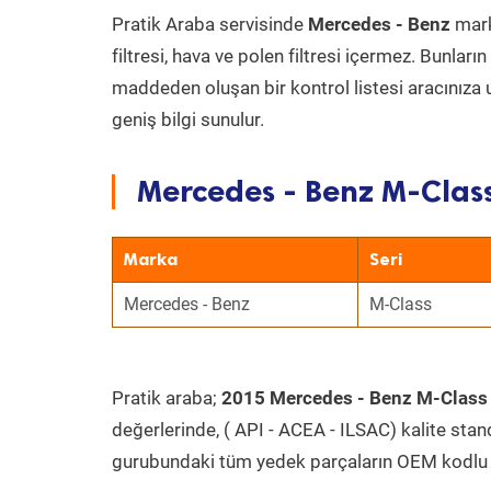
Pratik Araba servisinde
Mercedes - Benz
mark
filtresi, hava ve polen filtresi içermez. Bunlar
maddeden oluşan bir kontrol listesi aracınıza 
geniş bilgi sunulur.
Mercedes - Benz M-Class
Marka
Seri
Mercedes - Benz
M-Class
Pratik araba;
2015 Mercedes - Benz M-Class
değerlerinde, ( API - ACEA - ILSAC) kalite stan
gurubundaki tüm yedek parçaların OEM kodlu 