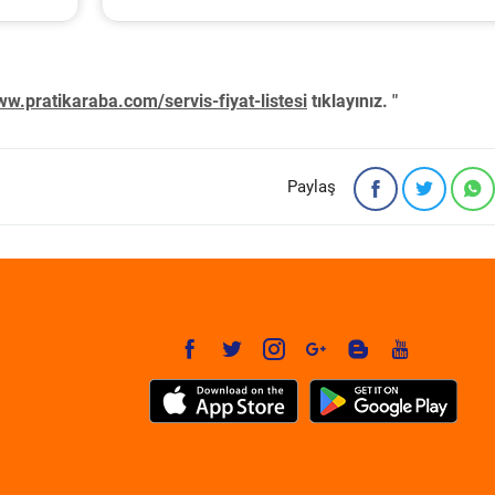
w.pratikaraba.com/servis-fiyat-listesi
tıklayınız. "
Paylaş