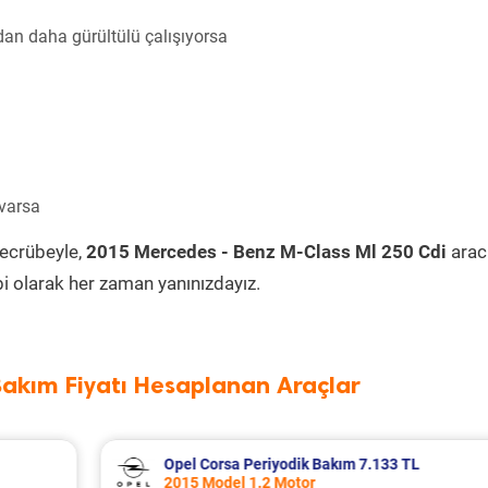
an daha gürültülü çalışıyorsa
 varsa
tecrübeyle,
2015 Mercedes - Benz M-Class Ml 250 Cdi
aracı
i olarak her zaman yanınızdayız.
Bakım Fiyatı Hesaplanan Araçlar
Seat Leon Periyodik Bakım 7.335 TL
2016 Model 1.2 Tsi Motor