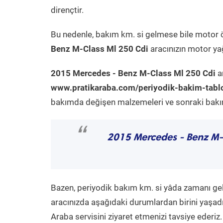
dirençtir.
Bu nedenle, bakım km. si gelmese bile motor 
Benz M-Class Ml 250 Cdi
aracınızın motor yağ
2015 Mercedes - Benz M-Class Ml 250 Cdi
ar
www.pratikaraba.com/periyodik-bakim-tabl
bakımda değişen malzemeleri ve sonraki bakım 
“
2015 Mercedes - Benz M-
Bazen, periyodik bakım km. si yâda zamanı gelme
aracınızda aşağıdaki durumlardan birini yaşadı
Araba servisini ziyaret etmenizi tavsiye ederiz.