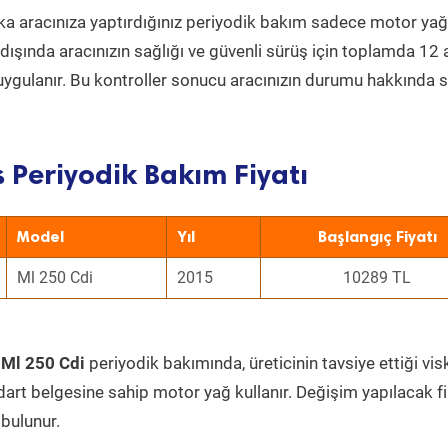
a aracınıza yaptırdığınız periyodik bakım sadece motor yağ
ın dışında aracınızın sağlığı ve güvenli sürüş için toplamda 12
uygulanır. Bu kontroller sonucu aracınızın durumu hakkında s
 Periyodik Bakım Fiyatı
Model
Yıl
Başlangıç Fiyatı
Ml 250 Cdi
2015
10289 TL
 Ml 250 Cdi
periyodik bakımında, üreticinin tavsiye ettiği vis
dart belgesine sahip motor yağ kullanır. Değişim yapılacak fi
bulunur.