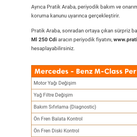
Ayrıca Pratik Araba, periyodik bakım ve onarım
koruma kanunu uyarınca gerçekleştirir.
Pratik Araba, sonradan ortaya çıkan sürpriz ba
Ml 250 Cdi
aracın periyodik fiyatını,
www.prati
hesaplayabilirsiniz.
Mercedes - Benz M-Class Per
Motor Yağı Değişim
Yağ Filtre Değişim
Bakım Sıfırlama (Diagnostic)
Ön Fren Balata Kontrol
Ön Fren Diski Kontrol