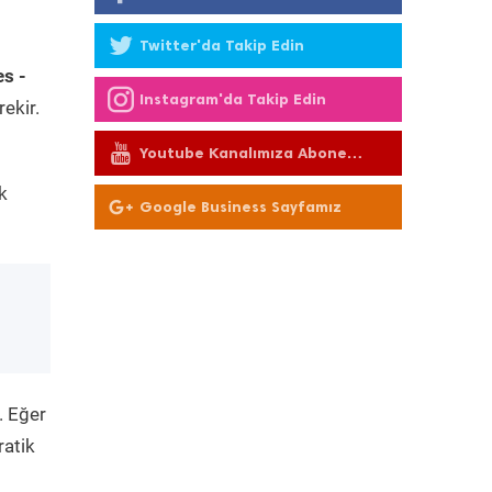
Twitter'da Takip Edin
s -
Instagram'da Takip Edin
ekir.
Youtube Kanalımıza Abone
Olun
k
Google Business Sayfamız
. Eğer
ratik