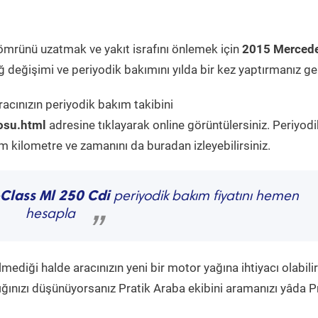
ömrünü uzatmak ve yakıt israfını önlemek için
2015 Mercede
 değişimi ve periyodik bakımını yılda bir kez yaptırmanız ger
acınızın periyodik bakım takibini
osu.html
adresine tıklayarak online görüntülersiniz. Periyodi
kilometre ve zamanını da buradan izleyebilirsiniz.
Class Ml 250 Cdi
periyodik bakım fiyatını hemen
hesapla
”
diği halde aracınızın yeni bir motor yağına ihtiyacı olabilir
ğınızı düşünüyorsanız Pratik Araba ekibini aramanızı yâda P