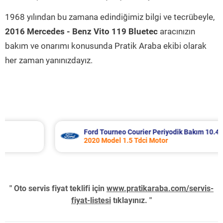
1968 yılından bu zamana edindiğimiz bilgi ve tecrübeyle,
2016 Mercedes - Benz Vito 119 Bluetec
aracınızın
bakım ve onarımı konusunda Pratik Araba ekibi olarak
her zaman yanınızdayız.
Ford Tourneo Courier Periyodik Bakım 10.485 TL
2020 Model 1.5 Tdci Motor
" Oto servis fiyat teklifi için
www.pratikaraba.com/servis-
fiyat-listesi
tıklayınız. "