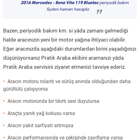
“
2016 Mercedes - Benz Vito 119 Bluetec
periyodik bakım
fiyatını hemen hesapla
”
Bazen, periyodik bakım km. si yâda zamanı gelmediği
halde aracınızın yeni bir motor yağına ihtiyacı olabilir.
Eğer aracınızda aşağıdaki durumlardan birini yaşadığınızı
düşünüyorsanız Pratik Araba ekibini aramanızı yâda
Pratik Araba servisini ziyaret etmenizi tavsiye ederiz.
Aracın motoru rolanti ve sürüş anında olduğundan daha
gürültülü çalışıyorsa
Aracın motorunda bir tıkırtı sesi duyulursa
Araçta yanık yağ kokusu varsa
Aracın yakıt sarfiyatı artmışsa
Aracın performansında ve çekişinde zayıflama varsa