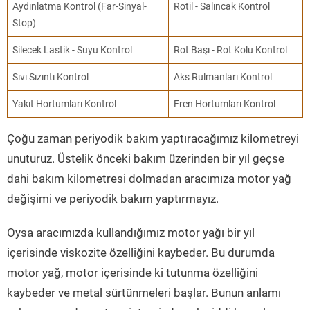
Aydınlatma Kontrol (Far-Sinyal-
Rotil - Salıncak Kontrol
Stop)
Silecek Lastik - Suyu Kontrol
Rot Başı - Rot Kolu Kontrol
Sıvı Sızıntı Kontrol
Aks Rulmanları Kontrol
Yakıt Hortumları Kontrol
Fren Hortumları Kontrol
Çoğu zaman periyodik bakım yaptıracağımız kilometreyi
unuturuz. Üstelik önceki bakım üzerinden bir yıl geçse
dahi bakım kilometresi dolmadan aracımıza motor yağ
değişimi ve periyodik bakım yaptırmayız.
Oysa aracımızda kullandığımız motor yağı bir yıl
içerisinde viskozite özelliğini kaybeder. Bu durumda
motor yağ, motor içerisinde ki tutunma özelliğini
kaybeder ve metal sürtünmeleri başlar. Bunun anlamı