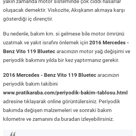
yakın zamanda motor sisteminde çok ciddi hasarlar
oluşacak demektir. Viskozite, Akışkanın akmaya karşı
gösterdiği iç dirençtir.
Bu nedenle, bakım km. si gelmese bile motor ömrünü
uzatmak ve yakıt israfını önlemek için
2016 Mercedes -
Benz Vito 119 Bluetec
aracınızın motor yağ değişimi ve
periyodik bakımını yılda bir kez yaptırmanız gerekir.
2016 Mercedes - Benz Vito 119 Bluetec
aracınızın
periyodik bakım takibini
www.pratikaraba.com/periyodik-bakim-tablosu.html
adresine tıklayarak online görüntülersiniz. Periyodik
bakımda değişen malzemeleri ve sonraki bakım
kilometre ve zamanını da buradan izleyebilirsiniz.