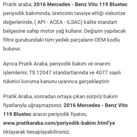
Pratik araba;
2016 Mercedes - Benz Vito 119 Bluetec
periyodik bakımında, üreticinin tavsiye ettiği viskotize
değerlerinde, ( API - ACEA - ILSAC) kalite standart
belgesine sahip motor yağ kullanır. Değişim yapılacak
filtre gurubundaki tüm yedek parçaların OEM kodlu
bulunur.
Ayrıca Pratik Araba, periyodik bakım ve onarım
işlemlerini; TS 12047 standartlarında ve 4077 sayılı
tüketici koruma kanunu uyarınca gerçekleştirir.
Pratik Araba, sonradan ortaya çıkan sürpriz bakım
fiyatlarıyla uğraşmazsınız.
2016 Mercedes - Benz Vito
119 Bluetec
aracın periyodik fiyatını,
www.pratikaraba.com/periyodik-bakim.html'ye
tıklayarak hesaplayabilirsiniz.