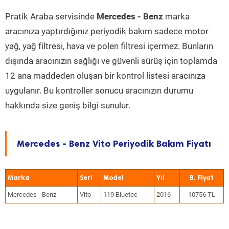
Pratik Araba servisinde
Mercedes - Benz
marka
aracınıza yaptırdığınız periyodik bakım sadece motor
yağ, yağ filtresi, hava ve polen filtresi içermez. Bunların
dışında aracınızın sağlığı ve güvenli sürüş için toplamda
12 ana maddeden oluşan bir kontrol listesi aracınıza
uygulanır. Bu kontroller sonucu aracınızın durumu
hakkında size geniş bilgi sunulur.
Mercedes - Benz Vito Periyodik Bakım Fiyatı
Marka
Seri
Model
Yıl
Mercedes - Benz
Vito
119 Bluetec
2016
10756 TL