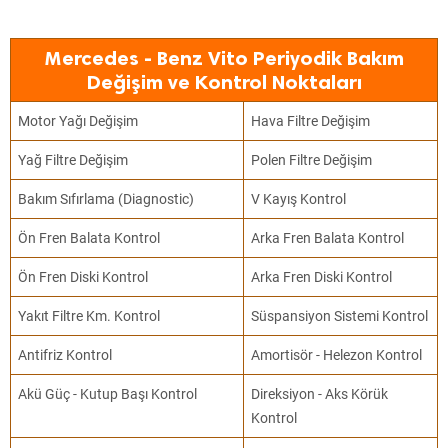
Mercedes - Benz Vito Periyodik Bakım
Değişim ve Kontrol Noktaları
Motor Yağı Değişim
Hava Filtre Değişim
Yağ Filtre Değişim
Polen Filtre Değişim
Bakım Sıfırlama (Diagnostic)
V Kayış Kontrol
Ön Fren Balata Kontrol
Arka Fren Balata Kontrol
Ön Fren Diski Kontrol
Arka Fren Diski Kontrol
Yakıt Filtre Km. Kontrol
Süspansiyon Sistemi Kontrol
Antifriz Kontrol
Amortisör - Helezon Kontrol
Akü Güç - Kutup Başı Kontrol
Direksiyon - Aks Körük
Kontrol