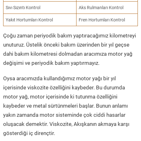
Sıvı Sızıntı Kontrol
Aks Rulmanları Kontrol
Yakıt Hortumları Kontrol
Fren Hortumları Kontrol
Çoğu zaman periyodik bakım yaptıracağımız kilometreyi
unuturuz. Üstelik önceki bakım üzerinden bir yıl geçse
dahi bakım kilometresi dolmadan aracımıza motor yağ
değişimi ve periyodik bakım yaptırmayız.
Oysa aracımızda kullandığımız motor yağı bir yıl
içerisinde viskozite özelliğini kaybeder. Bu durumda
motor yağ, motor içerisinde ki tutunma özelliğini
kaybeder ve metal sürtünmeleri başlar. Bunun anlamı
yakın zamanda motor sisteminde çok ciddi hasarlar
oluşacak demektir. Viskozite, Akışkanın akmaya karşı
gösterdiği iç dirençtir.