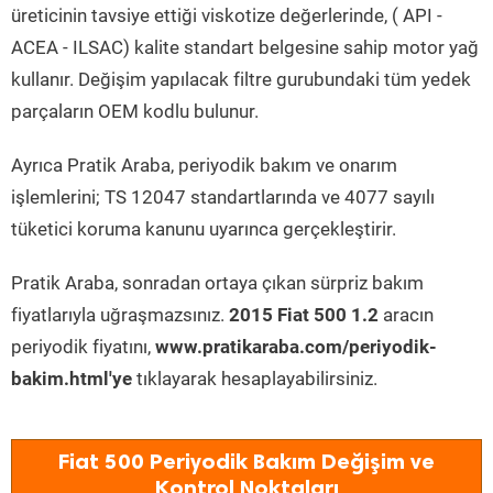
üreticinin tavsiye ettiği viskotize değerlerinde, ( API -
ACEA - ILSAC) kalite standart belgesine sahip motor yağ
kullanır. Değişim yapılacak filtre gurubundaki tüm yedek
parçaların OEM kodlu bulunur.
Ayrıca Pratik Araba, periyodik bakım ve onarım
işlemlerini; TS 12047 standartlarında ve 4077 sayılı
tüketici koruma kanunu uyarınca gerçekleştirir.
Pratik Araba, sonradan ortaya çıkan sürpriz bakım
fiyatlarıyla uğraşmazsınız.
2015 Fiat 500 1.2
aracın
periyodik fiyatını,
www.pratikaraba.com/periyodik-
bakim.html'ye
tıklayarak hesaplayabilirsiniz.
Fiat 500 Periyodik Bakım Değişim ve
Kontrol Noktaları