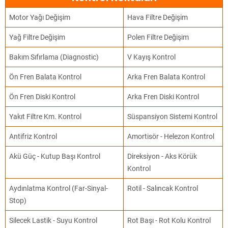
Motor Yağı Değişim
Hava Filtre Değişim
Yağ Filtre Değişim
Polen Filtre Değişim
Bakım Sıfırlama (Diagnostic)
V Kayış Kontrol
Ön Fren Balata Kontrol
Arka Fren Balata Kontrol
Ön Fren Diski Kontrol
Arka Fren Diski Kontrol
Yakıt Filtre Km. Kontrol
Süspansiyon Sistemi Kontrol
Antifriz Kontrol
Amortisör - Helezon Kontrol
Akü Güç - Kutup Başı Kontrol
Direksiyon - Aks Körük
Kontrol
Aydınlatma Kontrol (Far-Sinyal-
Rotil - Salıncak Kontrol
Stop)
Silecek Lastik - Suyu Kontrol
Rot Başı - Rot Kolu Kontrol