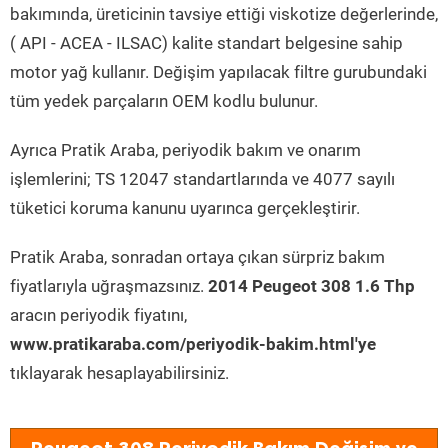
bakımında, üreticinin tavsiye ettiği viskotize değerlerinde,
( API - ACEA - ILSAC) kalite standart belgesine sahip
motor yağ kullanır. Değişim yapılacak filtre gurubundaki
tüm yedek parçaların OEM kodlu bulunur.
Ayrıca Pratik Araba, periyodik bakım ve onarım
işlemlerini; TS 12047 standartlarında ve 4077 sayılı
tüketici koruma kanunu uyarınca gerçekleştirir.
Pratik Araba, sonradan ortaya çıkan sürpriz bakım
fiyatlarıyla uğraşmazsınız.
2014 Peugeot 308 1.6 Thp
aracın periyodik fiyatını,
www.pratikaraba.com/periyodik-bakim.html'ye
tıklayarak hesaplayabilirsiniz.