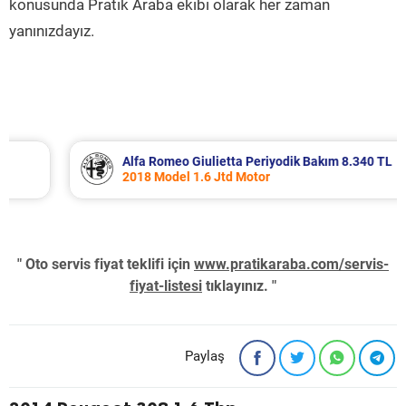
konusunda Pratik Araba ekibi olarak her zaman
yanınızdayız.
Alfa Romeo Giulietta Periyodik Bakım 8.340 TL
2018 Model 1.6 Jtd Motor
" Oto servis fiyat teklifi için
www.pratikaraba.com/servis-
fiyat-listesi
tıklayınız. "
Paylaş