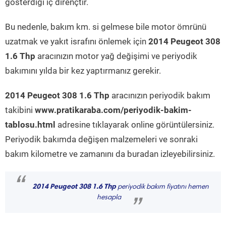
gösterdiği iç dirençtir.
Bu nedenle, bakım km. si gelmese bile motor ömrünü
uzatmak ve yakıt israfını önlemek için
2014 Peugeot 308
1.6 Thp
aracınızın motor yağ değişimi ve periyodik
bakımını yılda bir kez yaptırmanız gerekir.
2014 Peugeot 308 1.6 Thp
aracınızın periyodik bakım
takibini
www.pratikaraba.com/periyodik-bakim-
tablosu.html
adresine tıklayarak online görüntülersiniz.
Periyodik bakımda değişen malzemeleri ve sonraki
bakım kilometre ve zamanını da buradan izleyebilirsiniz.
“
2014 Peugeot 308 1.6 Thp
periyodik bakım fiyatını hemen
hesapla
”