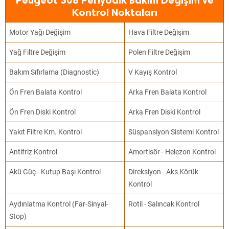
Peugeot 308 Periyodik Bakım Değişim ve
Kontrol Noktaları
Motor Yağı Değişim
Hava Filtre Değişim
Yağ Filtre Değişim
Polen Filtre Değişim
Bakım Sıfırlama (Diagnostic)
V Kayış Kontrol
Ön Fren Balata Kontrol
Arka Fren Balata Kontrol
Ön Fren Diski Kontrol
Arka Fren Diski Kontrol
Yakıt Filtre Km. Kontrol
Süspansiyon Sistemi Kontrol
Antifriz Kontrol
Amortisör - Helezon Kontrol
Akü Güç - Kutup Başı Kontrol
Direksiyon - Aks Körük
Kontrol
Aydınlatma Kontrol (Far-Sinyal-
Rotil - Salıncak Kontrol
Stop)