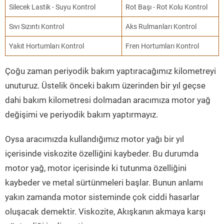
Silecek Lastik - Suyu Kontrol
Rot Başı - Rot Kolu Kontrol
Sıvı Sızıntı Kontrol
Aks Rulmanları Kontrol
Yakıt Hortumları Kontrol
Fren Hortumları Kontrol
Çoğu zaman periyodik bakım yaptıracağımız kilometreyi
unuturuz. Üstelik önceki bakım üzerinden bir yıl geçse
dahi bakım kilometresi dolmadan aracımıza motor yağ
değişimi ve periyodik bakım yaptırmayız.
Oysa aracımızda kullandığımız motor yağı bir yıl
içerisinde viskozite özelliğini kaybeder. Bu durumda
motor yağ, motor içerisinde ki tutunma özelliğini
kaybeder ve metal sürtünmeleri başlar. Bunun anlamı
yakın zamanda motor sisteminde çok ciddi hasarlar
oluşacak demektir. Viskozite, Akışkanın akmaya karşı