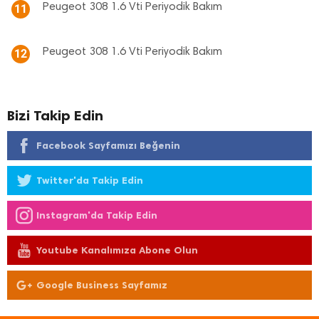
Peugeot 308 1.6 Vti Periyodik Bakım
11
Peugeot 308 1.6 Vti Periyodik Bakım
12
Bizi Takip Edin
Facebook Sayfamızı Beğenin
Twitter'da Takip Edin
Instagram'da Takip Edin
Youtube Kanalımıza Abone Olun
Google Business Sayfamız