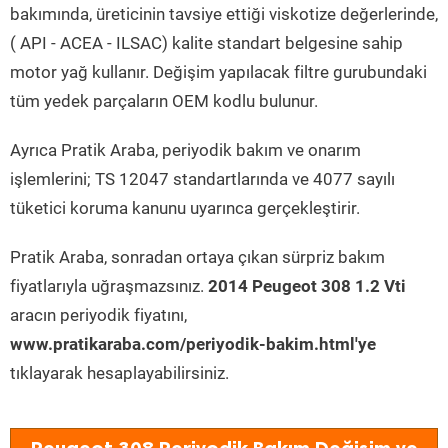
bakımında, üreticinin tavsiye ettiği viskotize değerlerinde,
( API - ACEA - ILSAC) kalite standart belgesine sahip
motor yağ kullanır. Değişim yapılacak filtre gurubundaki
tüm yedek parçaların OEM kodlu bulunur.
Ayrıca Pratik Araba, periyodik bakım ve onarım
işlemlerini; TS 12047 standartlarında ve 4077 sayılı
tüketici koruma kanunu uyarınca gerçekleştirir.
Pratik Araba, sonradan ortaya çıkan sürpriz bakım
fiyatlarıyla uğraşmazsınız.
2014 Peugeot 308 1.2 Vti
aracın periyodik fiyatını,
www.pratikaraba.com/periyodik-bakim.html'ye
tıklayarak hesaplayabilirsiniz.