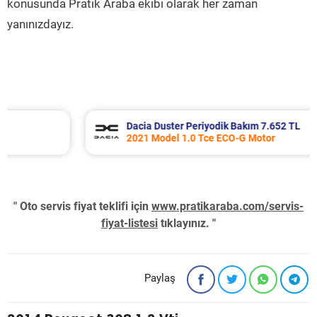
konusunda Pratik Araba ekibi olarak her zaman
yanınızdayız.
Dacia Duster Periyodik Bakım 7.652 TL
2021 Model 1.0 Tce ECO-G Motor
" Oto servis fiyat teklifi için
www.pratikaraba.com/servis-
fiyat-listesi
tıklayınız. "
Paylaş