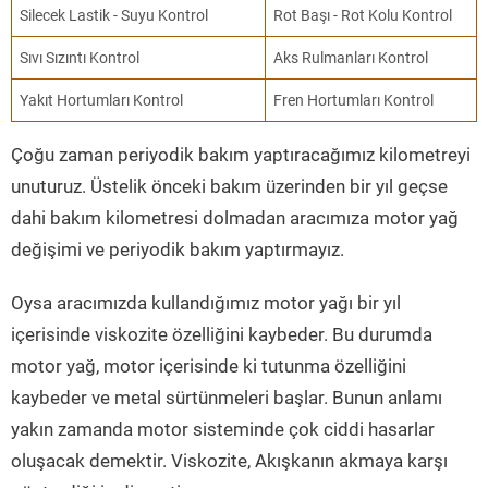
Silecek Lastik - Suyu Kontrol
Rot Başı - Rot Kolu Kontrol
Sıvı Sızıntı Kontrol
Aks Rulmanları Kontrol
Yakıt Hortumları Kontrol
Fren Hortumları Kontrol
Çoğu zaman periyodik bakım yaptıracağımız kilometreyi
unuturuz. Üstelik önceki bakım üzerinden bir yıl geçse
dahi bakım kilometresi dolmadan aracımıza motor yağ
değişimi ve periyodik bakım yaptırmayız.
Oysa aracımızda kullandığımız motor yağı bir yıl
içerisinde viskozite özelliğini kaybeder. Bu durumda
motor yağ, motor içerisinde ki tutunma özelliğini
kaybeder ve metal sürtünmeleri başlar. Bunun anlamı
yakın zamanda motor sisteminde çok ciddi hasarlar
oluşacak demektir. Viskozite, Akışkanın akmaya karşı