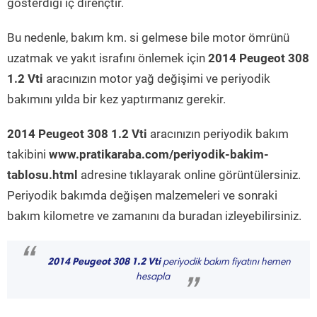
gösterdiği iç dirençtir.
Bu nedenle, bakım km. si gelmese bile motor ömrünü
uzatmak ve yakıt israfını önlemek için
2014 Peugeot 308
1.2 Vti
aracınızın motor yağ değişimi ve periyodik
bakımını yılda bir kez yaptırmanız gerekir.
2014 Peugeot 308 1.2 Vti
aracınızın periyodik bakım
takibini
www.pratikaraba.com/periyodik-bakim-
tablosu.html
adresine tıklayarak online görüntülersiniz.
Periyodik bakımda değişen malzemeleri ve sonraki
bakım kilometre ve zamanını da buradan izleyebilirsiniz.
“
2014 Peugeot 308 1.2 Vti
periyodik bakım fiyatını hemen
hesapla
”