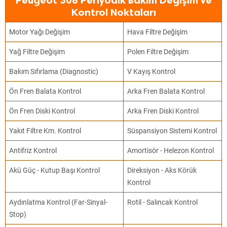
Peugeot 308 Periyodik Bakım Değişim ve
Kontrol Noktaları
Motor Yağı Değişim
Hava Filtre Değişim
Yağ Filtre Değişim
Polen Filtre Değişim
Bakım Sıfırlama (Diagnostic)
V Kayış Kontrol
Ön Fren Balata Kontrol
Arka Fren Balata Kontrol
Ön Fren Diski Kontrol
Arka Fren Diski Kontrol
Yakıt Filtre Km. Kontrol
Süspansiyon Sistemi Kontrol
Antifriz Kontrol
Amortisör - Helezon Kontrol
Akü Güç - Kutup Başı Kontrol
Direksiyon - Aks Körük
Kontrol
Aydınlatma Kontrol (Far-Sinyal-
Rotil - Salıncak Kontrol
Stop)