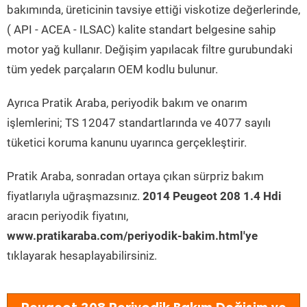
bakımında, üreticinin tavsiye ettiği viskotize değerlerinde,
( API - ACEA - ILSAC) kalite standart belgesine sahip
motor yağ kullanır. Değişim yapılacak filtre gurubundaki
tüm yedek parçaların OEM kodlu bulunur.
Ayrıca Pratik Araba, periyodik bakım ve onarım
işlemlerini; TS 12047 standartlarında ve 4077 sayılı
tüketici koruma kanunu uyarınca gerçekleştirir.
Pratik Araba, sonradan ortaya çıkan sürpriz bakım
fiyatlarıyla uğraşmazsınız.
2014 Peugeot 208 1.4 Hdi
aracın periyodik fiyatını,
www.pratikaraba.com/periyodik-bakim.html'ye
tıklayarak hesaplayabilirsiniz.