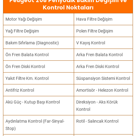
Peugeot 208 Periyodik Bakım Değişim ve
Kontrol Noktaları
Motor Yağı Değişim
Hava Filtre Değişim
Yağ Filtre Değişim
Polen Filtre Değişim
Bakım Sıfırlama (Diagnostic)
V Kayış Kontrol
Ön Fren Balata Kontrol
Arka Fren Balata Kontrol
Ön Fren Diski Kontrol
Arka Fren Diski Kontrol
Yakıt Filtre Km. Kontrol
Süspansiyon Sistemi Kontrol
Antifriz Kontrol
Amortisör - Helezon Kontrol
Akü Güç - Kutup Başı Kontrol
Direksiyon - Aks Körük
Kontrol
Aydınlatma Kontrol (Far-Sinyal-
Rotil - Salıncak Kontrol
Stop)