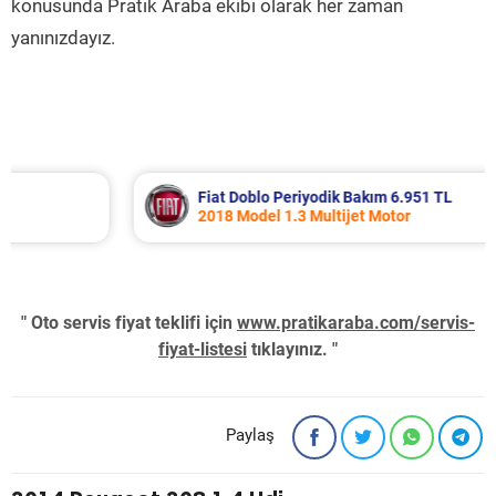
konusunda Pratik Araba ekibi olarak her zaman
yanınızdayız.
Fiat Doblo Periyodik Bakım 6.951 TL
2018 Model 1.3 Multijet Motor
" Oto servis fiyat teklifi için
www.pratikaraba.com/servis-
fiyat-listesi
tıklayınız. "
Paylaş