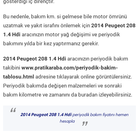
gösterdiği iç dirençtir.
Bu nedenle, bakım km. si gelmese bile motor ömrünü
uzatmak ve yakıt israfını önlemek için
2014 Peugeot 208
1.4 Hdi
aracınızın motor yağ değişimi ve periyodik
bakımını yılda bir kez yaptırmanız gerekir.
2014 Peugeot 208 1.4 Hdi
aracınızın periyodik bakım
takibini
www.pratikaraba.com/periyodik-bakim-
tablosu.html
adresine tıklayarak online görüntülersiniz.
Periyodik bakımda değişen malzemeleri ve sonraki
bakım kilometre ve zamanını da buradan izleyebilirsiniz.
“
2014 Peugeot 208 1.4 Hdi
periyodik bakım fiyatını hemen
hesapla
”