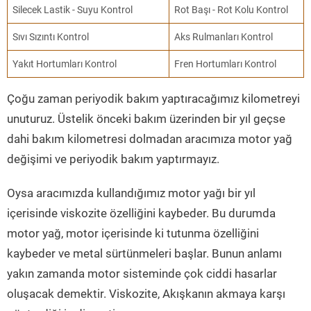
Silecek Lastik - Suyu Kontrol
Rot Başı - Rot Kolu Kontrol
Sıvı Sızıntı Kontrol
Aks Rulmanları Kontrol
Yakıt Hortumları Kontrol
Fren Hortumları Kontrol
Çoğu zaman periyodik bakım yaptıracağımız kilometreyi
unuturuz. Üstelik önceki bakım üzerinden bir yıl geçse
dahi bakım kilometresi dolmadan aracımıza motor yağ
değişimi ve periyodik bakım yaptırmayız.
Oysa aracımızda kullandığımız motor yağı bir yıl
içerisinde viskozite özelliğini kaybeder. Bu durumda
motor yağ, motor içerisinde ki tutunma özelliğini
kaybeder ve metal sürtünmeleri başlar. Bunun anlamı
yakın zamanda motor sisteminde çok ciddi hasarlar
oluşacak demektir. Viskozite, Akışkanın akmaya karşı