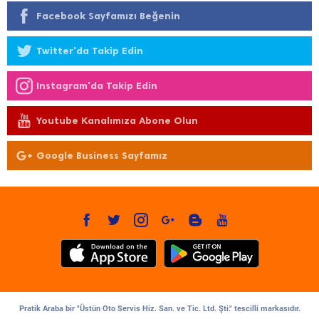
Facebook Sayfamızı Beğenin
Twitter'da Takip Edin
Instagram'da Takip Edin
Youtube Kanalımıza Abone Olun
Google Business Sayfamız
Pratik Araba bir "Üstün Oto Servis Hiz. San. ve Tic. Ltd. Şti." tescilli markasıdır.