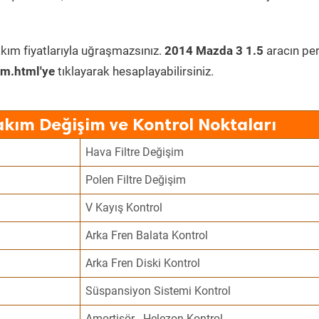
kım fiyatlarıyla uğraşmazsınız.
2014 Mazda 3 1.5
aracın per
im.html'ye
tıklayarak hesaplayabilirsiniz.
akım Değişim ve Kontrol Noktaları
Hava Filtre Değişim
Polen Filtre Değişim
V Kayış Kontrol
Arka Fren Balata Kontrol
Arka Fren Diski Kontrol
Süspansiyon Sistemi Kontrol
Amortisör - Helezon Kontrol