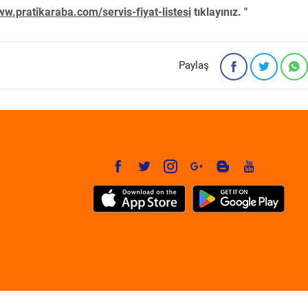
w.pratikaraba.com/servis-fiyat-listesi
tıklayınız. "
Paylaş