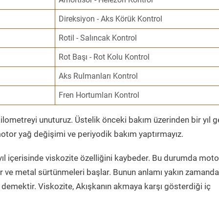
Direksiyon - Aks Körük Kontrol
Rotil - Salıncak Kontrol
Rot Başı - Rot Kolu Kontrol
Aks Rulmanları Kontrol
Fren Hortumları Kontrol
ometreyi unuturuz. Üstelik önceki bakım üzerinden bir yıl 
tor yağ değişimi ve periyodik bakım yaptırmayız.
ıl içerisinde viskozite özelliğini kaybeder. Bu durumda moto
er ve metal sürtünmeleri başlar. Bunun anlamı yakın zamanda
demektir. Viskozite, Akışkanın akmaya karşı gösterdiği iç