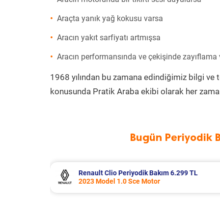
Araçta yanık yağ kokusu varsa
Aracın yakıt sarfiyatı artmışsa
Aracın performansında ve çekişinde zayıflama
1968 yılından bu zamana edindiğimiz bilgi ve 
konusunda Pratik Araba ekibi olarak her zaman
Bugün Periyodik 
.299 TL
Fiat Fiorino Periyodik Bakım 6.791 
2011 Model 1.3 Multijet Motor