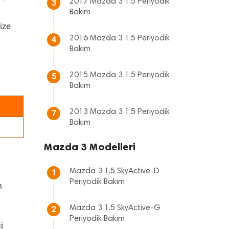
2017 Mazda 3 1.5 Periyodik
3
Bakım
ize
2016 Mazda 3 1.5 Periyodik
4
Bakım
2015 Mazda 3 1.5 Periyodik
5
Bakım
2013 Mazda 3 1.5 Periyodik
7
Bakım
Mazda 3 Modelleri
-
Mazda 3 1.5 SkyActive-D
1
Periyodik Bakım
m
Mazda 3 1.5 SkyActive-G
2
Periyodik Bakım
i