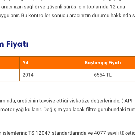
a aracınızın sağlığı ve güvenli sürüş için toplamda 12 ana
uygulanır. Bu kontroller sonucu aracınızın durumu hakkında s
 Fiyatı
Yıl
Başlangıç Fiyatı
2014
6554 TL
ında, üreticinin tavsiye ettiği viskotize değerlerinde, ( API 
 motor yağ kullanır. Değişim yapılacak filtre gurubundaki tü
 işlemlerini; TS 12047 standartlarında ve 4077 sayılı tüketic