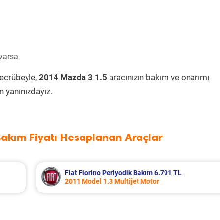
 varsa
tecrübeyle,
2014 Mazda 3 1.5
aracınızın bakım ve onarımı
 yanınızdayız.
Bakım Fiyatı Hesaplanan Araçlar
TL
Skoda Kamiq Periyodik Bakım 7.618 TL
2024 Model 1.0 Tsi Motor