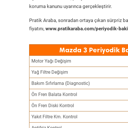
koruma kanunu uyarınca gerçekleştirir.
Pratik Araba, sonradan ortaya çıkan sürpriz ba
fiyatını,
www.pratikaraba.com/periyodik-bak
Mazda 3 Periyodik B
Motor Yağı Değişim
Yağ Filtre Değişim
Bakım Sıfırlama (Diagnostic)
Ön Fren Balata Kontrol
Ön Fren Diski Kontrol
Yakıt Filtre Km. Kontrol
Antifriz Kontrol