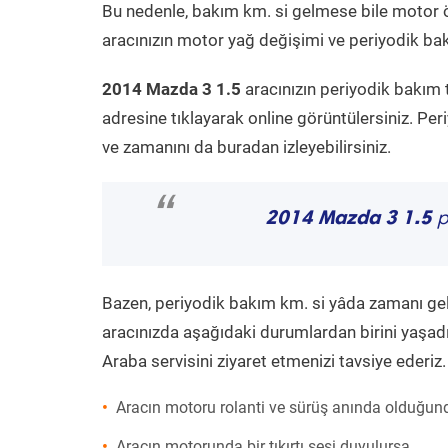
Bu nedenle, bakım km. si gelmese bile motor 
aracınızın motor yağ değişimi ve periyodik bakı
2014 Mazda 3 1.5
aracınızın periyodik bakım 
adresine tıklayarak online görüntülersiniz. P
ve zamanını da buradan izleyebilirsiniz.
“
2014 Mazda 3 1.5
p
Bazen, periyodik bakım km. si yâda zamanı gelme
aracınızda aşağıdaki durumlardan birini yaşadı
Araba servisini ziyaret etmenizi tavsiye ederiz.
Aracın motoru rolanti ve sürüş anında olduğund
Aracın motorunda bir tıkırtı sesi duyulursa