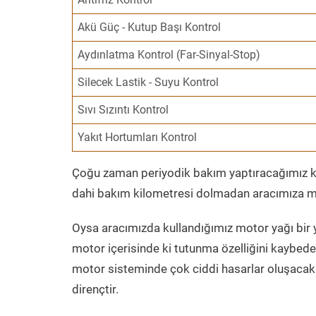
Akü Güç - Kutup Başı Kontrol
Aydınlatma Kontrol (Far-Sinyal-Stop)
Silecek Lastik - Suyu Kontrol
Sıvı Sızıntı Kontrol
Yakıt Hortumları Kontrol
Çoğu zaman periyodik bakım yaptıracağımız kil
dahi bakım kilometresi dolmadan aracımıza mo
Oysa aracımızda kullandığımız motor yağı bir y
motor içerisinde ki tutunma özelliğini kaybed
motor sisteminde çok ciddi hasarlar oluşacak 
dirençtir.