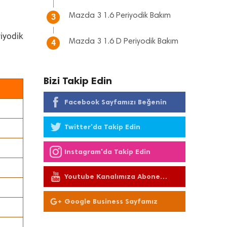
Mazda 3 1.6 Periyodik Bakım
3
iyodik
Mazda 3 1.6 D Periyodik Bakım
4
Bizi Takip Edin
Facebook Sayfamızı Beğenin
Twitter'da Takip Edin
Instagram'da Takip Edin
Youtube Kanalımıza Abone
Olun
Google Business Sayfamız