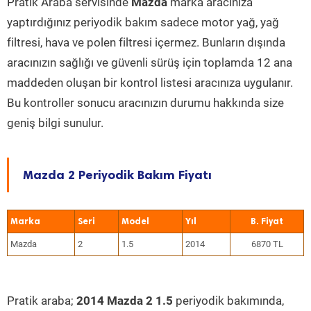
Pratik Araba servisinde
Mazda
marka aracınıza
yaptırdığınız periyodik bakım sadece motor yağ, yağ
filtresi, hava ve polen filtresi içermez. Bunların dışında
aracınızın sağlığı ve güvenli sürüş için toplamda 12 ana
maddeden oluşan bir kontrol listesi aracınıza uygulanır.
Bu kontroller sonucu aracınızın durumu hakkında size
geniş bilgi sunulur.
Mazda 2 Periyodik Bakım Fiyatı
Marka
Seri
Model
Yıl
Mazda
2
1.5
2014
6870 TL
Pratik araba;
2014 Mazda 2 1.5
periyodik bakımında,