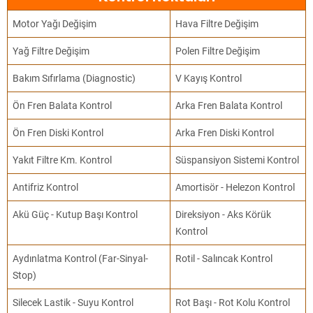
Motor Yağı Değişim
Hava Filtre Değişim
Yağ Filtre Değişim
Polen Filtre Değişim
Bakım Sıfırlama (Diagnostic)
V Kayış Kontrol
Ön Fren Balata Kontrol
Arka Fren Balata Kontrol
Ön Fren Diski Kontrol
Arka Fren Diski Kontrol
Yakıt Filtre Km. Kontrol
Süspansiyon Sistemi Kontrol
Antifriz Kontrol
Amortisör - Helezon Kontrol
Akü Güç - Kutup Başı Kontrol
Direksiyon - Aks Körük
Kontrol
Aydınlatma Kontrol (Far-Sinyal-
Rotil - Salıncak Kontrol
Stop)
Silecek Lastik - Suyu Kontrol
Rot Başı - Rot Kolu Kontrol