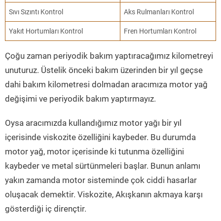
Sıvı Sızıntı Kontrol
Aks Rulmanları Kontrol
Yakıt Hortumları Kontrol
Fren Hortumları Kontrol
Çoğu zaman periyodik bakım yaptıracağımız kilometreyi
unuturuz. Üstelik önceki bakım üzerinden bir yıl geçse
dahi bakım kilometresi dolmadan aracımıza motor yağ
değişimi ve periyodik bakım yaptırmayız.
Oysa aracımızda kullandığımız motor yağı bir yıl
içerisinde viskozite özelliğini kaybeder. Bu durumda
motor yağ, motor içerisinde ki tutunma özelliğini
kaybeder ve metal sürtünmeleri başlar. Bunun anlamı
yakın zamanda motor sisteminde çok ciddi hasarlar
oluşacak demektir. Viskozite, Akışkanın akmaya karşı
gösterdiği iç dirençtir.