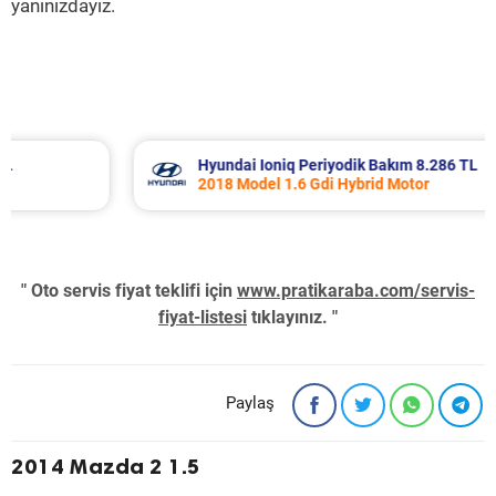
yanınızdayız.
Hyundai Ioniq Periyodik Bakım 8.286 TL
2018 Model 1.6 Gdi Hybrid Motor
" Oto servis fiyat teklifi için
www.pratikaraba.com/servis-
fiyat-listesi
tıklayınız. "
Paylaş
2014 Mazda 2 1.5