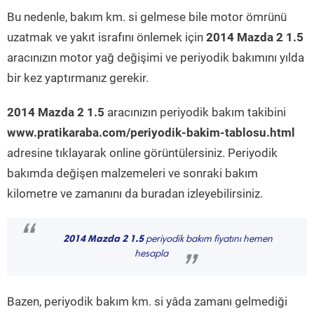
Bu nedenle, bakım km. si gelmese bile motor ömrünü
uzatmak ve yakıt israfını önlemek için
2014 Mazda 2 1.5
aracınızın motor yağ değişimi ve periyodik bakımını yılda
bir kez yaptırmanız gerekir.
2014 Mazda 2 1.5
aracınızın periyodik bakım takibini
www.pratikaraba.com/periyodik-bakim-tablosu.html
adresine tıklayarak online görüntülersiniz. Periyodik
bakımda değişen malzemeleri ve sonraki bakım
kilometre ve zamanını da buradan izleyebilirsiniz.
“
2014 Mazda 2 1.5
periyodik bakım fiyatını hemen
hesapla
”
Bazen, periyodik bakım km. si yâda zamanı gelmediği