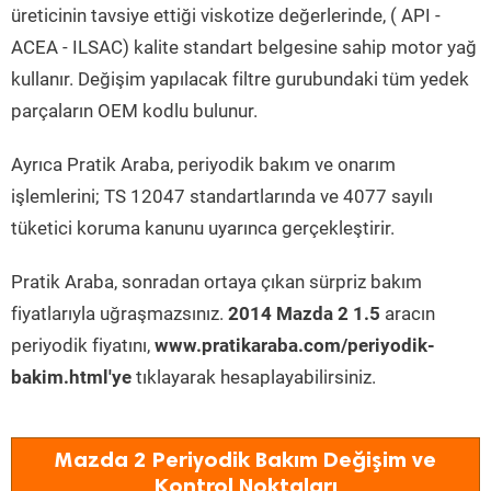
üreticinin tavsiye ettiği viskotize değerlerinde, ( API -
ACEA - ILSAC) kalite standart belgesine sahip motor yağ
kullanır. Değişim yapılacak filtre gurubundaki tüm yedek
parçaların OEM kodlu bulunur.
Ayrıca Pratik Araba, periyodik bakım ve onarım
işlemlerini; TS 12047 standartlarında ve 4077 sayılı
tüketici koruma kanunu uyarınca gerçekleştirir.
Pratik Araba, sonradan ortaya çıkan sürpriz bakım
fiyatlarıyla uğraşmazsınız.
2014 Mazda 2 1.5
aracın
periyodik fiyatını,
www.pratikaraba.com/periyodik-
bakim.html'ye
tıklayarak hesaplayabilirsiniz.
Mazda 2 Periyodik Bakım Değişim ve
Kontrol Noktaları