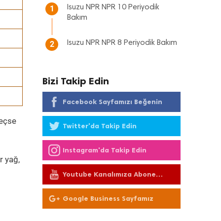
Isuzu NPR NPR 10 Periyodik
1
Bakım
Isuzu NPR NPR 8 Periyodik Bakım
2
Bizi Takip Edin
Facebook Sayfamızı Beğenin
geçse
Twitter'da Takip Edin
Instagram'da Takip Edin
r yağ,
Youtube Kanalımıza Abone
Olun
Google Business Sayfamız