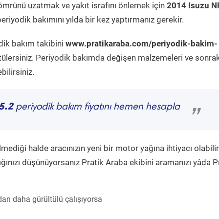
ömrünü uzatmak ve yakıt israfını önlemek için
2014 Isuzu 
eriyodik bakımını yılda bir kez yaptırmanız gerekir.
dik bakım takibini
www.pratikaraba.com/periyodik-bakim-
tülersiniz. Periyodik bakımda değişen malzemeleri ve sonrak
ilirsiniz.
5.2
periyodik bakım fiyatını hemen hesapla
”
diği halde aracınızın yeni bir motor yağına ihtiyacı olabilir
ğınızı düşünüyorsanız Pratik Araba ekibini aramanızı yâda P
an daha gürültülü çalışıyorsa