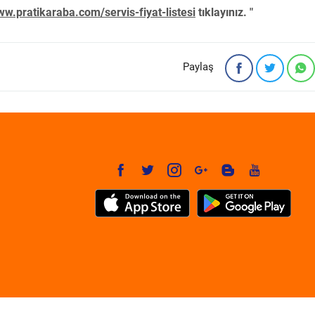
w.pratikaraba.com/servis-fiyat-listesi
tıklayınız. "
Paylaş