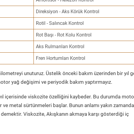
Direksiyon - Aks Körük Kontrol
Rotil - Salıncak Kontrol
Rot Başı - Rot Kolu Kontrol
Aks Rulmanları Kontrol
Fren Hortumları Kontrol
ometreyi unuturuz. Üstelik önceki bakım üzerinden bir yıl 
tor yağ değişimi ve periyodik bakım yaptırmayız.
ıl içerisinde viskozite özelliğini kaybeder. Bu durumda moto
er ve metal sürtünmeleri başlar. Bunun anlamı yakın zamanda
demektir. Viskozite, Akışkanın akmaya karşı gösterdiği iç