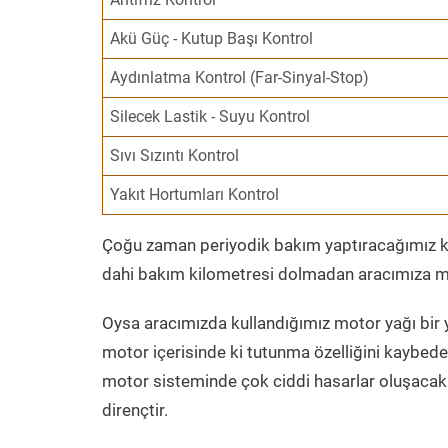
Akü Güç - Kutup Başı Kontrol
Aydınlatma Kontrol (Far-Sinyal-Stop)
Silecek Lastik - Suyu Kontrol
Sıvı Sızıntı Kontrol
Yakıt Hortumları Kontrol
Çoğu zaman periyodik bakım yaptıracağımız kil
dahi bakım kilometresi dolmadan aracımıza mo
Oysa aracımızda kullandığımız motor yağı bir y
motor içerisinde ki tutunma özelliğini kaybed
motor sisteminde çok ciddi hasarlar oluşacak 
dirençtir.