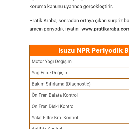
koruma kanunu uyarınca gerçekleştirir.
Pratik Araba, sonradan ortaya çıkan sürpriz ba
aracın periyodik fiyatını,
www.pratikaraba.com
Isuzu NPR Periyodik 
Motor Yağı Değişim
Yağ Filtre Değişim
Bakım Sıfırlama (Diagnostic)
Ön Fren Balata Kontrol
Ön Fren Diski Kontrol
Yakıt Filtre Km. Kontrol
Antifriz Kontrol