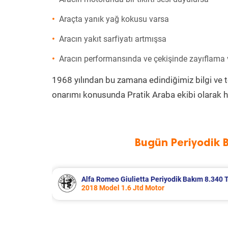
Araçta yanık yağ kokusu varsa
Aracın yakıt sarfiyatı artmışsa
Aracın performansında ve çekişinde zayıflama
1968 yılından bu zamana edindiğimiz bilgi ve 
onarımı konusunda Pratik Araba ekibi olarak h
Bugün Periyodik 
Bakım 8.340 TL
Citroen Berlingo Periyodik Bakım 8.
2023 Model 1.5 BlueHdi Motor