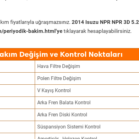
kım fiyatlarıyla uğraşmazsınız.
2014 Isuzu NPR NPR 3D 5.2
/periyodik-bakim.html'ye
tıklayarak hesaplayabilirsiniz.
Bakım Değişim ve Kontrol Noktaları
Hava Filtre Değişim
Polen Filtre Değişim
V Kayış Kontrol
Arka Fren Balata Kontrol
Arka Fren Diski Kontrol
Süspansiyon Sistemi Kontrol
Amortisör - Helezon Kontrol