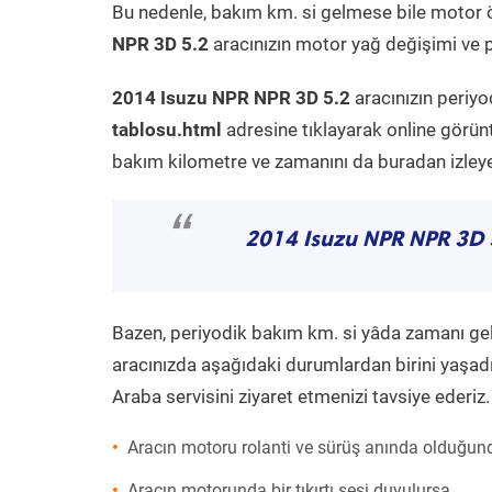
Bu nedenle, bakım km. si gelmese bile motor 
NPR 3D 5.2
aracınızın motor yağ değişimi ve p
2014 Isuzu NPR NPR 3D 5.2
aracınızın periyo
tablosu.html
adresine tıklayarak online görün
bakım kilometre ve zamanını da buradan izleyeb
“
2014 Isuzu NPR NPR 3D 
Bazen, periyodik bakım km. si yâda zamanı gelme
aracınızda aşağıdaki durumlardan birini yaşadı
Araba servisini ziyaret etmenizi tavsiye ederiz.
Aracın motoru rolanti ve sürüş anında olduğund
Aracın motorunda bir tıkırtı sesi duyulursa