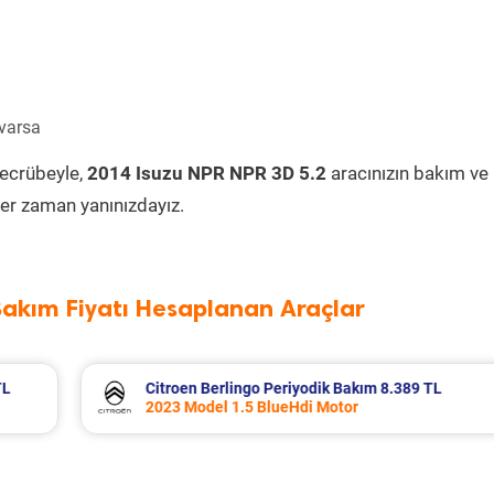
 varsa
tecrübeyle,
2014 Isuzu NPR NPR 3D 5.2
aracınızın bakım ve
er zaman yanınızdayız.
Bakım Fiyatı Hesaplanan Araçlar
389 TL
Fiat Egea Cross Periyodik Bakım 8.683 T
2023 Model 1.6 Multijet Motor