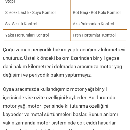
Stop)
Silecek Lastik - Suyu Kontrol
Rot Başı - Rot Kolu Kontrol
Sıvı Sızıntı Kontrol
Aks Rulmanları Kontrol
Yakıt Hortumları Kontrol
Fren Hortumları Kontrol
Çoğu zaman periyodik bakım yaptıracağımız kilometreyi
unuturuz. Üstelik önceki bakım üzerinden bir yıl geçse
dahi bakım kilometresi dolmadan aracımıza motor yağ
değişimi ve periyodik bakım yaptırmayız.
Oysa aracımızda kullandığımız motor yağı bir yıl
içerisinde viskozite özelliğini kaybeder. Bu durumda
motor yağ, motor içerisinde ki tutunma özelliğini
kaybeder ve metal sürtünmeleri başlar. Bunun anlamı
yakın zamanda motor sisteminde çok ciddi hasarlar