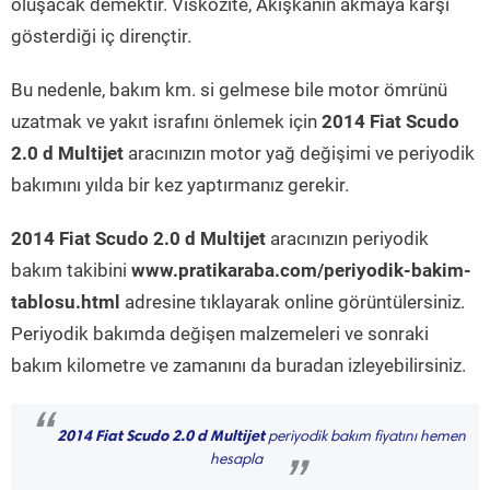
oluşacak demektir. Viskozite, Akışkanın akmaya karşı
gösterdiği iç dirençtir.
Bu nedenle, bakım km. si gelmese bile motor ömrünü
uzatmak ve yakıt israfını önlemek için
2014 Fiat Scudo
2.0 d Multijet
aracınızın motor yağ değişimi ve periyodik
bakımını yılda bir kez yaptırmanız gerekir.
2014 Fiat Scudo 2.0 d Multijet
aracınızın periyodik
bakım takibini
www.pratikaraba.com/periyodik-bakim-
tablosu.html
adresine tıklayarak online görüntülersiniz.
Periyodik bakımda değişen malzemeleri ve sonraki
bakım kilometre ve zamanını da buradan izleyebilirsiniz.
“
2014 Fiat Scudo 2.0 d Multijet
periyodik bakım fiyatını hemen
hesapla