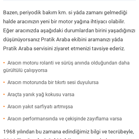
”
Bazen, periyodik bakım km. si yâda zamanı gelmediği
halde aracınızın yeni bir motor yağına ihtiyacı olabilir.
Eğer aracınızda aşağıdaki durumlardan birini yaşadığınızı
düşünüyorsanız Pratik Araba ekibini aramanızı yâda
Pratik Araba servisini ziyaret etmenizi tavsiye ederiz.
Aracın motoru rolanti ve sürüş anında olduğundan daha
gürültülü çalışıyorsa
Aracın motorunda bir tıkırtı sesi duyulursa
Araçta yanık yağ kokusu varsa
Aracın yakıt sarfiyatı artmışsa
Aracın performansında ve çekişinde zayıflama varsa
1968 yılından bu zamana edindiğimiz bilgi ve tecrübeyle,