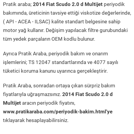
Pratik araba;
2014 Fiat Scudo 2.0 d Multijet
periyodik
bakımında, üreticinin tavsiye ettiği viskotize değerlerinde,
( API - ACEA - ILSAC) kalite standart belgesine sahip
motor yağ kullanır. Değişim yapılacak filtre gurubundaki
tüm yedek parçaların OEM kodlu bulunur.
Ayrıca Pratik Araba, periyodik bakım ve onarım
işlemlerini; TS 12047 standartlarında ve 4077 sayılı
tüketici koruma kanunu uyarınca gerçekleştirir.
Pratik Araba, sonradan ortaya çıkan sürpriz bakım
fiyatlarıyla uğraşmazsınız.
2014 Fiat Scudo 2.0 d
Multijet
aracın periyodik fiyatını,
www.pratikaraba.com/periyodik-bakim.html'ye
tıklayarak hesaplayabilirsiniz.