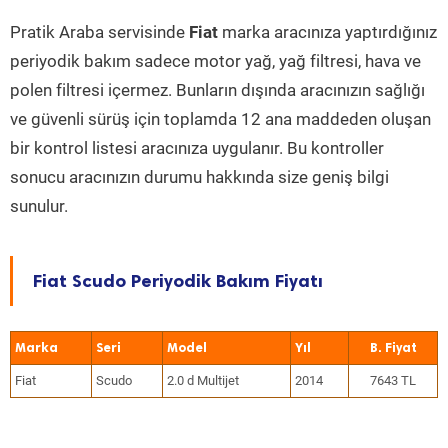
Pratik Araba servisinde
Fiat
marka aracınıza yaptırdığınız
periyodik bakım sadece motor yağ, yağ filtresi, hava ve
polen filtresi içermez. Bunların dışında aracınızın sağlığı
ve güvenli sürüş için toplamda 12 ana maddeden oluşan
bir kontrol listesi aracınıza uygulanır. Bu kontroller
sonucu aracınızın durumu hakkında size geniş bilgi
sunulur.
Fiat Scudo Periyodik Bakım Fiyatı
Marka
Seri
Model
Yıl
Fiat
Scudo
2.0 d Multijet
2014
7643 TL