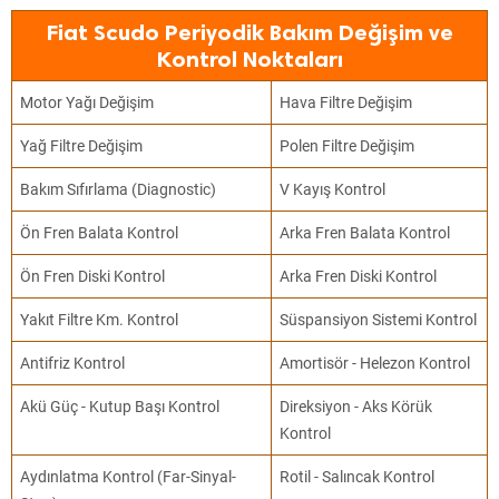
Fiat Scudo Periyodik Bakım Değişim ve
Kontrol Noktaları
Motor Yağı Değişim
Hava Filtre Değişim
Yağ Filtre Değişim
Polen Filtre Değişim
Bakım Sıfırlama (Diagnostic)
V Kayış Kontrol
Ön Fren Balata Kontrol
Arka Fren Balata Kontrol
Ön Fren Diski Kontrol
Arka Fren Diski Kontrol
Yakıt Filtre Km. Kontrol
Süspansiyon Sistemi Kontrol
Antifriz Kontrol
Amortisör - Helezon Kontrol
Akü Güç - Kutup Başı Kontrol
Direksiyon - Aks Körük
Kontrol
Aydınlatma Kontrol (Far-Sinyal-
Rotil - Salıncak Kontrol