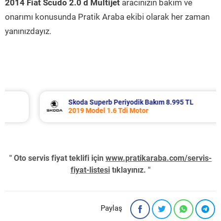
2014 Fiat Scudo 2.0 d Multijet
aracınızın bakım ve
onarımı konusunda Pratik Araba ekibi olarak her zaman
yanınızdayız.
Skoda Superb Periyodik Bakım 8.995 TL
2019 Model 1.6 Tdi Motor
" Oto servis fiyat teklifi için
www.pratikaraba.com/servis-
fiyat-listesi
tıklayınız. "
Paylaş