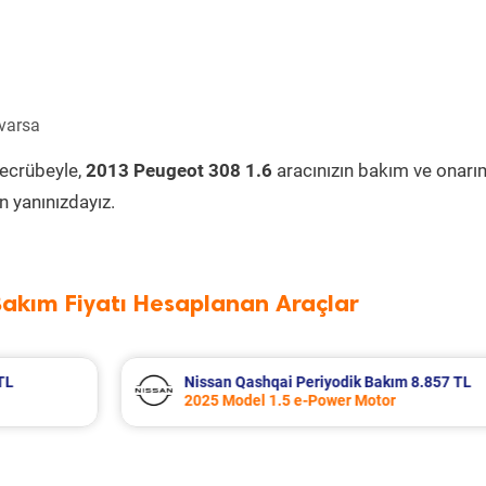
 varsa
tecrübeyle,
2013 Peugeot 308 1.6
aracınızın bakım ve onarı
 yanınızdayız.
Bakım Fiyatı Hesaplanan Araçlar
57 TL
Nissan Qashqai Periyodik Bakım 9.201 T
2018 Model 1.6 Dci Motor