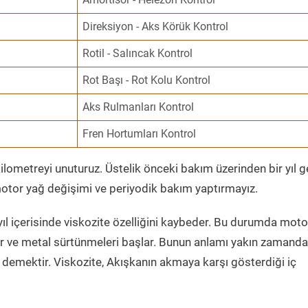
Direksiyon - Aks Körük Kontrol
Rotil - Salıncak Kontrol
Rot Başı - Rot Kolu Kontrol
Aks Rulmanları Kontrol
Fren Hortumları Kontrol
ometreyi unuturuz. Üstelik önceki bakım üzerinden bir yıl 
tor yağ değişimi ve periyodik bakım yaptırmayız.
ıl içerisinde viskozite özelliğini kaybeder. Bu durumda moto
er ve metal sürtünmeleri başlar. Bunun anlamı yakın zamanda
demektir. Viskozite, Akışkanın akmaya karşı gösterdiği iç