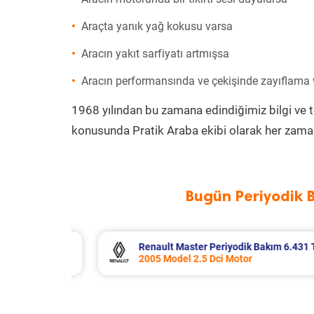
Araçta yanık yağ kokusu varsa
Aracın yakıt sarfiyatı artmışsa
Aracın performansında ve çekişinde zayıflama
1968 yılından bu zamana edindiğimiz bilgi ve 
konusunda Pratik Araba ekibi olarak her zaman
Bugün Periyodik 
 6.431 TL
Nissan Qashqai Periyodik Bakım 8.8
2025 Model 1.5 e-Power Motor