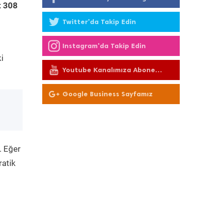
t 308
Twitter'da Takip Edin
Instagram'da Takip Edin
i
Youtube Kanalımıza Abone
Olun
Google Business Sayfamız
. Eğer
ratik