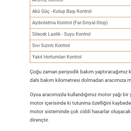
Akü Güç - Kutup Başı Kontrol
Aydınlatma Kontrol (Far-Sinyal-Stop)
Silecek Lastik - Suyu Kontrol
Sıvı Sızıntı Kontrol
Yakıt Hortumları Kontrol
Çoğu zaman periyodik bakım yaptıracağımız kil
dahi bakım kilometresi dolmadan aracımıza mo
Oysa aracımızda kullandığımız motor yağı bir y
motor içerisinde ki tutunma özelliğini kaybed
motor sisteminde çok ciddi hasarlar oluşacak 
dirençtir.