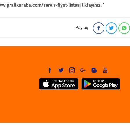
w.pratikaraba.com/servis-fiyat-listesi
tıklayınız. "
Paylaş