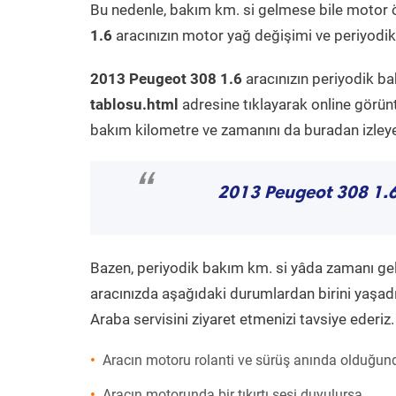
Bu nedenle, bakım km. si gelmese bile motor 
1.6
aracınızın motor yağ değişimi ve periyodik 
2013 Peugeot 308 1.6
aracınızın periyodik ba
tablosu.html
adresine tıklayarak online görün
bakım kilometre ve zamanını da buradan izleyeb
“
2013 Peugeot 308 1.
Bazen, periyodik bakım km. si yâda zamanı gelme
aracınızda aşağıdaki durumlardan birini yaşadı
Araba servisini ziyaret etmenizi tavsiye ederiz.
Aracın motoru rolanti ve sürüş anında olduğund
Aracın motorunda bir tıkırtı sesi duyulursa