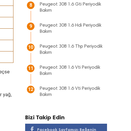
Peugeot 308 1.6 Gti Periyodik
8
Bakım
Peugeot 308 1.6 Hdi Periyodik
9
Bakım
Peugeot 308 1.6 Thp Periyodik
10
Bakım
Peugeot 308 1.6 Vti Periyodik
11
geçse
Bakım
Peugeot 308 1.6 Vti Periyodik
12
r yağ,
Bakım
Bizi Takip Edin
Facebook Sayfamızı Beğenin