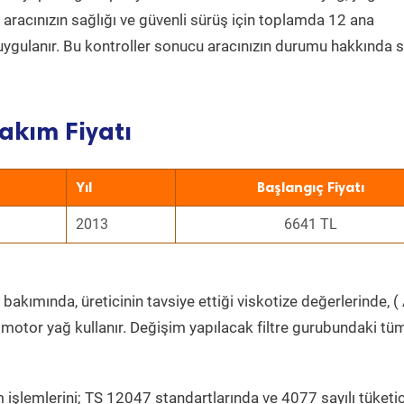
a aracınızın sağlığı ve güvenli sürüş için toplamda 12 ana
uygulanır. Bu kontroller sonucu aracınızın durumu hakkında s
akım Fiyatı
Yıl
Başlangıç Fiyatı
2013
6641 TL
bakımında, üreticinin tavsiye ettiği viskotize değerlerinde, ( 
 motor yağ kullanır. Değişim yapılacak filtre gurubundaki tü
 işlemlerini; TS 12047 standartlarında ve 4077 sayılı tüketic