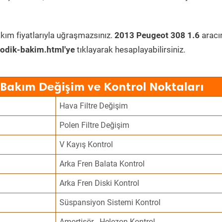
kım fiyatlarıyla uğraşmazsınız.
2013 Peugeot 308 1.6
aracı
odik-bakim.html'ye
tıklayarak hesaplayabilirsiniz.
 Bakım Değişim ve Kontrol Noktaları
Hava Filtre Değişim
Polen Filtre Değişim
V Kayış Kontrol
Arka Fren Balata Kontrol
Arka Fren Diski Kontrol
Süspansiyon Sistemi Kontrol
Amortisör - Helezon Kontrol