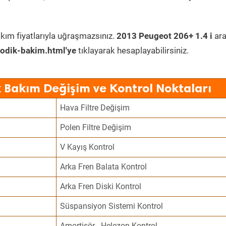
kım fiyatlarıyla uğraşmazsınız.
2013 Peugeot 206+ 1.4 i
ara
odik-bakim.html'ye
tıklayarak hesaplayabilirsiniz.
 Bakım Değişim ve Kontrol Noktaları
Hava Filtre Değişim
Polen Filtre Değişim
V Kayış Kontrol
Arka Fren Balata Kontrol
Arka Fren Diski Kontrol
Süspansiyon Sistemi Kontrol
Amortisör - Helezon Kontrol