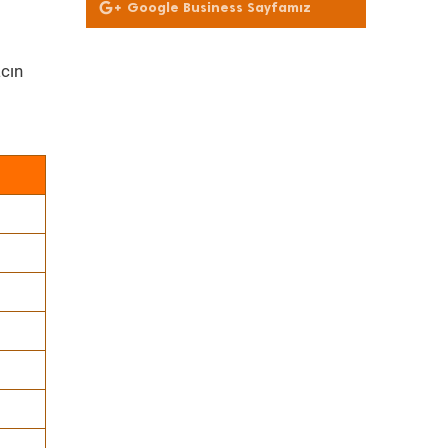
Google Business Sayfamız
cın