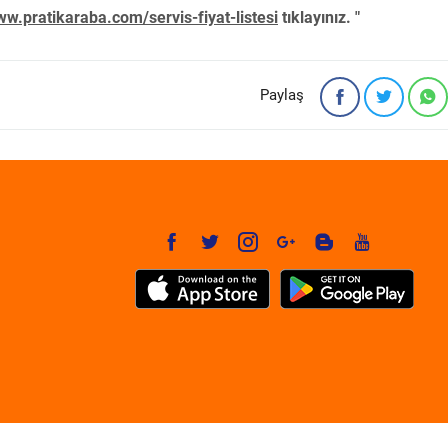
w.pratikaraba.com/servis-fiyat-listesi
tıklayınız. "
Paylaş