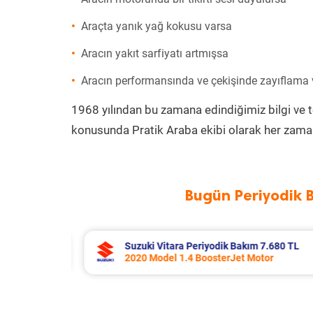
Araçta yanık yağ kokusu varsa
Aracın yakıt sarfiyatı artmışsa
Aracın performansında ve çekişinde zayıflama
1968 yılından bu zamana edindiğimiz bilgi ve 
konusunda Pratik Araba ekibi olarak her zaman
Bugün Periyodik 
7.680 TL
Toyota Corolla Periyodik Bakım 10.
tor
2022 Model 1.8 Hybrid Motor