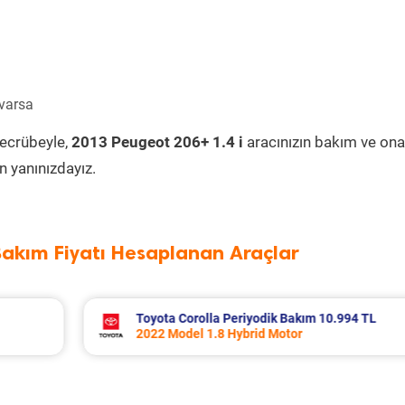
 varsa
tecrübeyle,
2013 Peugeot 206+ 1.4 i
aracınızın bakım ve ona
 yanınızdayız.
Bakım Fiyatı Hesaplanan Araçlar
994 TL
Volvo Xc60 Periyodik Bakım 10.267 TL
2014 Model 2.0 D4 Motor