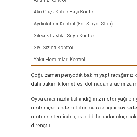
Akü Güç - Kutup Başı Kontrol
Aydınlatma Kontrol (Far-Sinyal-Stop)
Silecek Lastik - Suyu Kontrol
Sıvı Sızıntı Kontrol
Yakıt Hortumları Kontrol
Çoğu zaman periyodik bakım yaptıracağımız kil
dahi bakım kilometresi dolmadan aracımıza mo
Oysa aracımızda kullandığımız motor yağı bir y
motor içerisinde ki tutunma özelliğini kaybed
motor sisteminde çok ciddi hasarlar oluşacak 
dirençtir.