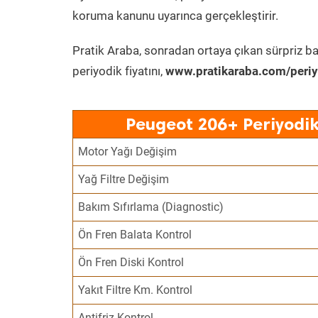
koruma kanunu uyarınca gerçekleştirir.
Pratik Araba, sonradan ortaya çıkan sürpriz ba
periyodik fiyatını,
www.pratikaraba.com/periy
Peugeot 206+ Periyodik
Motor Yağı Değişim
Yağ Filtre Değişim
Bakım Sıfırlama (Diagnostic)
Ön Fren Balata Kontrol
Ön Fren Diski Kontrol
Yakıt Filtre Km. Kontrol
Antifriz Kontrol