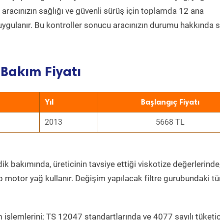
a aracınızın sağlığı ve güvenli sürüş için toplamda 12 ana
uygulanır. Bu kontroller sonucu aracınızın durumu hakkında s
Bakım Fiyatı
Yıl
Başlangıç Fiyatı
2013
5668 TL
ik bakımında, üreticinin tavsiye ettiği viskotize değerlerinde,
p motor yağ kullanır. Değişim yapılacak filtre gurubundaki t
 işlemlerini; TS 12047 standartlarında ve 4077 sayılı tüketic