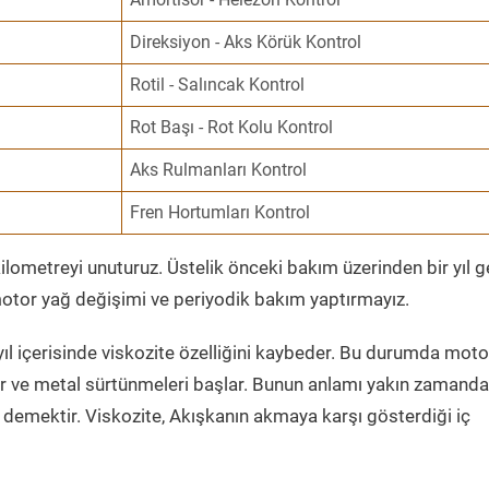
Direksiyon - Aks Körük Kontrol
Rotil - Salıncak Kontrol
Rot Başı - Rot Kolu Kontrol
Aks Rulmanları Kontrol
Fren Hortumları Kontrol
ometreyi unuturuz. Üstelik önceki bakım üzerinden bir yıl 
tor yağ değişimi ve periyodik bakım yaptırmayız.
ıl içerisinde viskozite özelliğini kaybeder. Bu durumda moto
er ve metal sürtünmeleri başlar. Bunun anlamı yakın zamanda
demektir. Viskozite, Akışkanın akmaya karşı gösterdiği iç