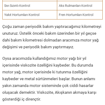
Sıvı Sızıntı Kontrol
Aks Rulmanları Kontrol
Yakıt Hortumları Kontrol
Fren Hortumları Kontrol
Çoğu zaman periyodik bakım yaptıracağımız kilometreyi
unuturuz. Üstelik önceki bakım üzerinden bir yıl geçse
dahi bakım kilometresi dolmadan aracımıza motor yağ
değişimi ve periyodik bakım yaptırmayız.
Oysa aracımızda kullandığımız motor yağı bir yıl
içerisinde viskozite özelliğini kaybeder. Bu durumda
motor yağ, motor içerisinde ki tutunma özelliğini
kaybeder ve metal sürtünmeleri başlar. Bunun anlamı
yakın zamanda motor sisteminde çok ciddi hasarlar
oluşacak demektir. Viskozite, Akışkanın akmaya karşı
gösterdiği iç dirençtir.