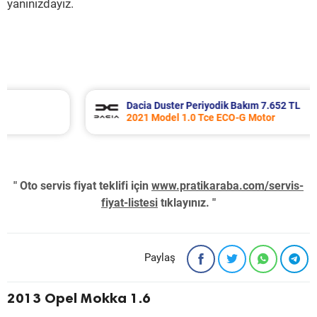
yanınızdayız.
Dacia Duster Periyodik Bakım 7.652 TL
2021 Model 1.0 Tce ECO-G Motor
" Oto servis fiyat teklifi için
www.pratikaraba.com/servis-
fiyat-listesi
tıklayınız. "
Paylaş
2013 Opel Mokka 1.6