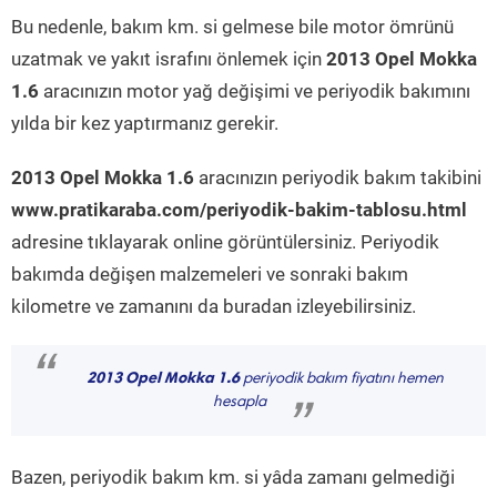
Bu nedenle, bakım km. si gelmese bile motor ömrünü
uzatmak ve yakıt israfını önlemek için
2013 Opel Mokka
1.6
aracınızın motor yağ değişimi ve periyodik bakımını
yılda bir kez yaptırmanız gerekir.
2013 Opel Mokka 1.6
aracınızın periyodik bakım takibini
www.pratikaraba.com/periyodik-bakim-tablosu.html
adresine tıklayarak online görüntülersiniz. Periyodik
bakımda değişen malzemeleri ve sonraki bakım
kilometre ve zamanını da buradan izleyebilirsiniz.
“
2013 Opel Mokka 1.6
periyodik bakım fiyatını hemen
hesapla
”
Bazen, periyodik bakım km. si yâda zamanı gelmediği