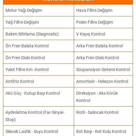
Motor Yağı Değişim
Hava Filtre Değişim
Yağ Filtre Değişim
Polen Filtre Değişim
Bakım Sıfırlama (Diagnostic)
V Kayış Kontrol
Ön Fren Balata Kontrol
Arka Fren Balata Kontrol
Ön Fren Diski Kontrol
Arka Fren Diski Kontrol
Yakıt Filtre Km. Kontrol
Süspansiyon Sistemi Kontrol
Antifriz Kontrol
Amortisör - Helezon Kontrol
Akü Güç - Kutup Başı Kontrol
Direksiyon - Aks Körük
Kontrol
Aydınlatma Kontrol (Far-Sinyal-
Rotil - Salıncak Kontrol
Stop)
Silecek Lastik - Suyu Kontrol
Rot Başı - Rot Kolu Kontrol