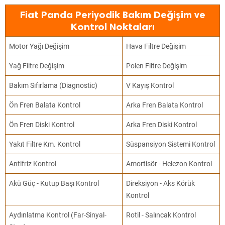
Fiat Panda Periyodik Bakım Değişim ve
Kontrol Noktaları
Motor Yağı Değişim
Hava Filtre Değişim
Yağ Filtre Değişim
Polen Filtre Değişim
Bakım Sıfırlama (Diagnostic)
V Kayış Kontrol
Ön Fren Balata Kontrol
Arka Fren Balata Kontrol
Ön Fren Diski Kontrol
Arka Fren Diski Kontrol
Yakıt Filtre Km. Kontrol
Süspansiyon Sistemi Kontrol
Antifriz Kontrol
Amortisör - Helezon Kontrol
Akü Güç - Kutup Başı Kontrol
Direksiyon - Aks Körük
Kontrol
Aydınlatma Kontrol (Far-Sinyal-
Rotil - Salıncak Kontrol