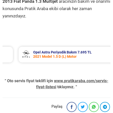
2013 Fiat Panda 1.3 Multijet
aracınızın bakım ve onarımı
konusunda Pratik Araba ekibi olarak her zaman
yanınızdayız.
Opel Astra Periyodik Bakım 7.695 TL
2021 Model 1.5 D (L) Motor
" Oto servis fiyat teklifi için
www.pratikaraba.com/servis-
fiyat-listesi
tıklayınız. "
Paylaş