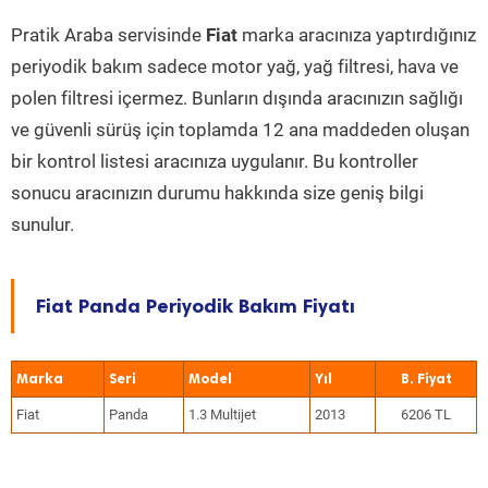
Pratik Araba servisinde
Fiat
marka aracınıza yaptırdığınız
periyodik bakım sadece motor yağ, yağ filtresi, hava ve
polen filtresi içermez. Bunların dışında aracınızın sağlığı
ve güvenli sürüş için toplamda 12 ana maddeden oluşan
bir kontrol listesi aracınıza uygulanır. Bu kontroller
sonucu aracınızın durumu hakkında size geniş bilgi
sunulur.
Fiat Panda Periyodik Bakım Fiyatı
Marka
Seri
Model
Yıl
Fiat
Panda
1.3 Multijet
2013
6206 TL