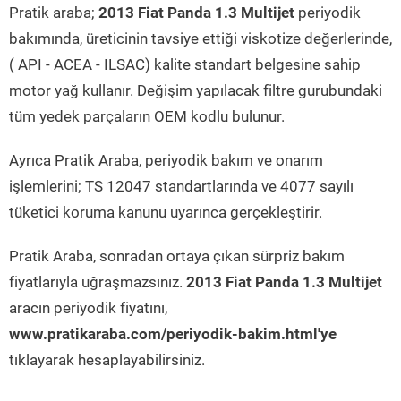
Pratik araba;
2013 Fiat Panda 1.3 Multijet
periyodik
bakımında, üreticinin tavsiye ettiği viskotize değerlerinde,
( API - ACEA - ILSAC) kalite standart belgesine sahip
motor yağ kullanır. Değişim yapılacak filtre gurubundaki
tüm yedek parçaların OEM kodlu bulunur.
Ayrıca Pratik Araba, periyodik bakım ve onarım
işlemlerini; TS 12047 standartlarında ve 4077 sayılı
tüketici koruma kanunu uyarınca gerçekleştirir.
Pratik Araba, sonradan ortaya çıkan sürpriz bakım
fiyatlarıyla uğraşmazsınız.
2013 Fiat Panda 1.3 Multijet
aracın periyodik fiyatını,
www.pratikaraba.com/periyodik-bakim.html'ye
tıklayarak hesaplayabilirsiniz.