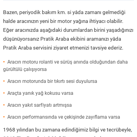
”
Bazen, periyodik bakım km. si yâda zamanı gelmediği
halde aracınızın yeni bir motor yağına ihtiyacı olabilir.
Eğer aracınızda aşağıdaki durumlardan birini yaşadığınızı
düşünüyorsanız Pratik Araba ekibini aramanızı yâda
Pratik Araba servisini ziyaret etmenizi tavsiye ederiz.
Aracın motoru rolanti ve sürüş anında olduğundan daha
gürültülü çalışıyorsa
Aracın motorunda bir tıkırtı sesi duyulursa
Araçta yanık yağ kokusu varsa
Aracın yakıt sarfiyatı artmışsa
Aracın performansında ve çekişinde zayıflama varsa
1968 yılından bu zamana edindiğimiz bilgi ve tecrübeyle,