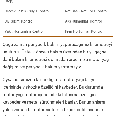
Stop)
Silecek Lastik - Suyu Kontrol
Rot Başı - Rot Kolu Kontrol
Sıvı Sızıntı Kontrol
Aks Rulmanları Kontrol
Yakıt Hortumları Kontrol
Fren Hortumları Kontrol
Çoğu zaman periyodik bakım yaptıracağımız kilometreyi
unuturuz. Üstelik önceki bakım üzerinden bir yıl geçse
dahi bakım kilometresi dolmadan aracımıza motor yağ
değişimi ve periyodik bakım yaptırmayız.
Oysa aracımızda kullandığımız motor yağı bir yıl
içerisinde viskozite özelliğini kaybeder. Bu durumda
motor yağ, motor içerisinde ki tutunma özelliğini
kaybeder ve metal sürtünmeleri başlar. Bunun anlamı
yakın zamanda motor sisteminde çok ciddi hasarlar