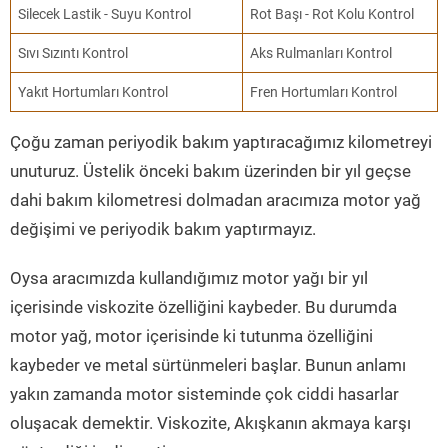
Silecek Lastik - Suyu Kontrol
Rot Başı - Rot Kolu Kontrol
Sıvı Sızıntı Kontrol
Aks Rulmanları Kontrol
Yakıt Hortumları Kontrol
Fren Hortumları Kontrol
Çoğu zaman periyodik bakım yaptıracağımız kilometreyi
unuturuz. Üstelik önceki bakım üzerinden bir yıl geçse
dahi bakım kilometresi dolmadan aracımıza motor yağ
değişimi ve periyodik bakım yaptırmayız.
Oysa aracımızda kullandığımız motor yağı bir yıl
içerisinde viskozite özelliğini kaybeder. Bu durumda
motor yağ, motor içerisinde ki tutunma özelliğini
kaybeder ve metal sürtünmeleri başlar. Bunun anlamı
yakın zamanda motor sisteminde çok ciddi hasarlar
oluşacak demektir. Viskozite, Akışkanın akmaya karşı