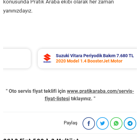
konusunda Pratik Araba ekibi olarak her zaman
yanınızdayız.
Suzuki Vitara Periyodik Bakım 7.680 TL
2020 Model 1.4 BoosterJet Motor
" Oto servis fiyat teklifi için
www.pratikaraba.com/servis-
fiyat-listesi
tıklayınız. "
Paylaş