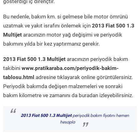
gösterdiği iç dirençtir.
Bu nedenle, bakım km. si gelmese bile motor ömrünü
uzatmak ve yakıt israfını önlemek için
2013 Fiat 500 1.3
Multijet
aracınızın motor yağ değişimi ve periyodik
bakımını yılda bir kez yaptırmanız gerekir.
2013 Fiat 500 1.3 Multijet
aracınızın periyodik bakım
takibini
www.pratikaraba.com/periyodik-bakim-
tablosu.html
adresine tıklayarak online görüntülersiniz.
Periyodik bakımda değişen malzemeleri ve sonraki
bakım kilometre ve zamanını da buradan izleyebilirsiniz.
“
2013 Fiat 500 1.3 Multijet
periyodik bakım fiyatını hemen
hesapla
”