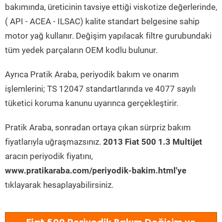
bakımında, üreticinin tavsiye ettiği viskotize değerlerinde,
( API - ACEA - ILSAC) kalite standart belgesine sahip
motor yağ kullanır. Değişim yapılacak filtre gurubundaki
tüm yedek parçaların OEM kodlu bulunur.
Ayrıca Pratik Araba, periyodik bakım ve onarım
işlemlerini; TS 12047 standartlarında ve 4077 sayılı
tüketici koruma kanunu uyarınca gerçekleştirir.
Pratik Araba, sonradan ortaya çıkan sürpriz bakım
fiyatlarıyla uğraşmazsınız.
2013 Fiat 500 1.3 Multijet
aracın periyodik fiyatını,
www.pratikaraba.com/periyodik-bakim.html'ye
tıklayarak hesaplayabilirsiniz.