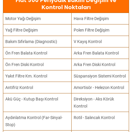
Fiat 500 Periyodik Bakım Değişim ve
Kontrol Noktaları
Motor Yağı Değişim
Hava Filtre Değişim
Yağ Filtre Değişim
Polen Filtre Değişim
Bakım Sıfırlama (Diagnostic)
V Kayış Kontrol
Ön Fren Balata Kontrol
Arka Fren Balata Kontrol
Ön Fren Diski Kontrol
Arka Fren Diski Kontrol
Yakıt Filtre Km. Kontrol
Süspansiyon Sistemi Kontrol
Antifriz Kontrol
Amortisör - Helezon Kontrol
Akü Güç - Kutup Başı Kontrol
Direksiyon - Aks Körük
Kontrol
Aydınlatma Kontrol (Far-Sinyal-
Rotil - Salıncak Kontrol
Stop)