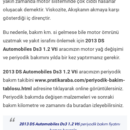
yakın zamanda motor sisteminde çok ciddi hasarlar
oluşacak demektir. Viskozite, Akışkanın akmaya karşı
gösterdiği iç dirençtir.
Bu nedenle, bakım km. si gelmese bile motor ömrünü
uzatmak ve yakıt israfını önlemek için
2013 DS
Automobiles Ds3 1.2 Vti
aracınızın motor yağ değişimi
ve periyodik bakımını yılda bir kez yaptırmanız gerekir.
2013 DS Automobiles Ds3 1.2 Vti
aracınızın periyodik
bakım takibini
www.pratikaraba.com/periyodik-bakim-
tablosu.html
adresine tıklayarak online görüntülersiniz.
Periyodik bakımda değişen malzemeleri ve sonraki
bakım kilometre ve zamanını da buradan izleyebilirsiniz.
“
2013 DS Automobiles Ds3 1.2 Vti
periyodik bakım fiyatını