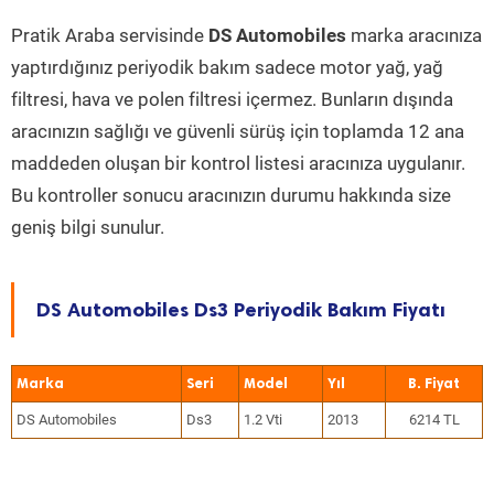
Pratik Araba servisinde
DS Automobiles
marka aracınıza
yaptırdığınız periyodik bakım sadece motor yağ, yağ
filtresi, hava ve polen filtresi içermez. Bunların dışında
aracınızın sağlığı ve güvenli sürüş için toplamda 12 ana
maddeden oluşan bir kontrol listesi aracınıza uygulanır.
Bu kontroller sonucu aracınızın durumu hakkında size
geniş bilgi sunulur.
DS Automobiles Ds3 Periyodik Bakım Fiyatı
Marka
Seri
Model
Yıl
DS Automobiles
Ds3
1.2 Vti
2013
6214 TL