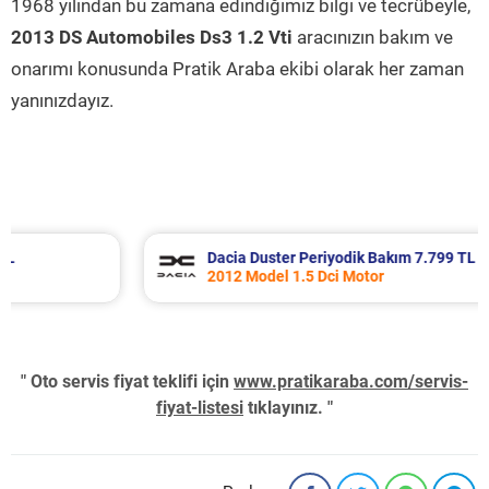
1968 yılından bu zamana edindiğimiz bilgi ve tecrübeyle,
2013 DS Automobiles Ds3 1.2 Vti
aracınızın bakım ve
onarımı konusunda Pratik Araba ekibi olarak her zaman
yanınızdayız.
Dacia Duster Periyodik Bakım 7.799 TL
2012 Model 1.5 Dci Motor
" Oto servis fiyat teklifi için
www.pratikaraba.com/servis-
fiyat-listesi
tıklayınız. "