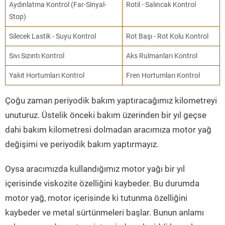
Aydınlatma Kontrol (Far-Sinyal-
Rotil - Salıncak Kontrol
Stop)
Silecek Lastik - Suyu Kontrol
Rot Başı - Rot Kolu Kontrol
Sıvı Sızıntı Kontrol
Aks Rulmanları Kontrol
Yakıt Hortumları Kontrol
Fren Hortumları Kontrol
Çoğu zaman periyodik bakım yaptıracağımız kilometreyi
unuturuz. Üstelik önceki bakım üzerinden bir yıl geçse
dahi bakım kilometresi dolmadan aracımıza motor yağ
değişimi ve periyodik bakım yaptırmayız.
Oysa aracımızda kullandığımız motor yağı bir yıl
içerisinde viskozite özelliğini kaybeder. Bu durumda
motor yağ, motor içerisinde ki tutunma özelliğini
kaybeder ve metal sürtünmeleri başlar. Bunun anlamı