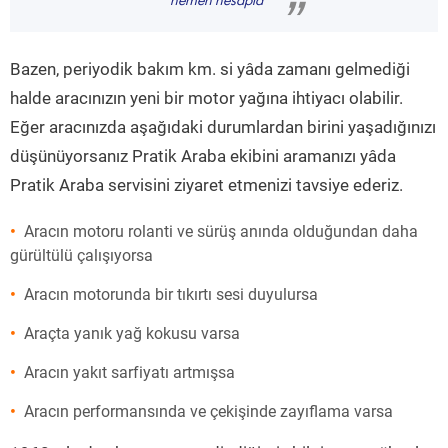
hemen hesapla
”
Bazen, periyodik bakım km. si yâda zamanı gelmediği
halde aracınızın yeni bir motor yağına ihtiyacı olabilir.
Eğer aracınızda aşağıdaki durumlardan birini yaşadığınızı
düşünüyorsanız Pratik Araba ekibini aramanızı yâda
Pratik Araba servisini ziyaret etmenizi tavsiye ederiz.
Aracın motoru rolanti ve sürüş anında olduğundan daha
gürültülü çalışıyorsa
Aracın motorunda bir tıkırtı sesi duyulursa
Araçta yanık yağ kokusu varsa
Aracın yakıt sarfiyatı artmışsa
Aracın performansında ve çekişinde zayıflama varsa