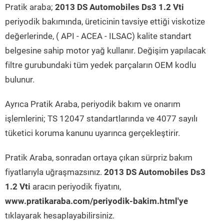
Pratik araba;
2013 DS Automobiles Ds3 1.2 Vti
periyodik bakımında, üreticinin tavsiye ettiği viskotize
değerlerinde, ( API - ACEA - ILSAC) kalite standart
belgesine sahip motor yağ kullanır. Değişim yapılacak
filtre gurubundaki tüm yedek parçaların OEM kodlu
bulunur.
Ayrıca Pratik Araba, periyodik bakım ve onarım
işlemlerini; TS 12047 standartlarında ve 4077 sayılı
tüketici koruma kanunu uyarınca gerçekleştirir.
Pratik Araba, sonradan ortaya çıkan sürpriz bakım
fiyatlarıyla uğraşmazsınız.
2013 DS Automobiles Ds3
1.2 Vti
aracın periyodik fiyatını,
www.pratikaraba.com/periyodik-bakim.html'ye
tıklayarak hesaplayabilirsiniz.