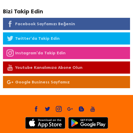
Bizi Takip Edin
Facebook Sayfamızı Beğenin
Twitter'da Takip Edin
Instagram'da Takip Edin
Youtube Kanalımıza Abone Olun
Google Business Sayfamız