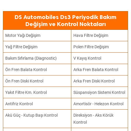
DS Automobiles Ds3 Periyodik Bakım
Değişim ve Kontrol Noktaları
Motor Yağı Değişim
Hava Filtre Değişim
Yağ Filtre Değişim
Polen Filtre Değişim
Bakım Sıfırlama (Diagnostic)
V Kayış Kontrol
Ön Fren Balata Kontrol
Arka Fren Balata Kontrol
Ön Fren Diski Kontrol
Arka Fren Diski Kontrol
Yakıt Filtre Km. Kontrol
Süspansiyon Sistemi Kontrol
Antifriz Kontrol
Amortisör - Helezon Kontrol
Akü Güç - Kutup Başı Kontrol
Direksiyon - Aks Körük
Kontrol