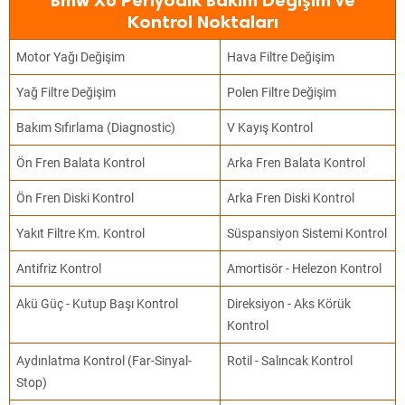
Bmw X6 Periyodik Bakım Değişim ve
Kontrol Noktaları
Motor Yağı Değişim
Hava Filtre Değişim
Yağ Filtre Değişim
Polen Filtre Değişim
Bakım Sıfırlama (Diagnostic)
V Kayış Kontrol
Ön Fren Balata Kontrol
Arka Fren Balata Kontrol
Ön Fren Diski Kontrol
Arka Fren Diski Kontrol
Yakıt Filtre Km. Kontrol
Süspansiyon Sistemi Kontrol
Antifriz Kontrol
Amortisör - Helezon Kontrol
Akü Güç - Kutup Başı Kontrol
Direksiyon - Aks Körük
Kontrol
Aydınlatma Kontrol (Far-Sinyal-
Rotil - Salıncak Kontrol
Stop)