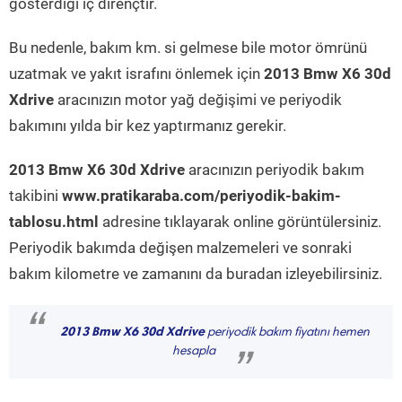
gösterdiği iç dirençtir.
Bu nedenle, bakım km. si gelmese bile motor ömrünü
uzatmak ve yakıt israfını önlemek için
2013 Bmw X6 30d
Xdrive
aracınızın motor yağ değişimi ve periyodik
bakımını yılda bir kez yaptırmanız gerekir.
2013 Bmw X6 30d Xdrive
aracınızın periyodik bakım
takibini
www.pratikaraba.com/periyodik-bakim-
tablosu.html
adresine tıklayarak online görüntülersiniz.
Periyodik bakımda değişen malzemeleri ve sonraki
bakım kilometre ve zamanını da buradan izleyebilirsiniz.
“
2013 Bmw X6 30d Xdrive
periyodik bakım fiyatını hemen
hesapla
”