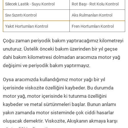
Silecek Lastik - Suyu Kontrol
Rot Başı - Rot Kolu Kontrol
Sıvı Sızıntı Kontrol
Aks Rulmanları Kontrol
Yakıt Hortumları Kontrol
Fren Hortumları Kontrol
Çoğu zaman periyodik bakım yaptıracağımız kilometreyi
unuturuz. Üstelik önceki bakım üzerinden bir yıl geçse
dahi bakım kilometresi dolmadan aracımıza motor yağ
değişimi ve periyodik bakım yaptırmayız.
Oysa aracımızda kullandığımız motor yağı bir yıl
içerisinde viskozite özelliğini kaybeder. Bu durumda
motor yağ, motor içerisinde ki tutunma özelliğini
kaybeder ve metal sürtünmeleri başlar. Bunun anlamı
yakın zamanda motor sisteminde çok ciddi hasarlar
oluşacak demektir. Viskozite, Akışkanın akmaya karşı