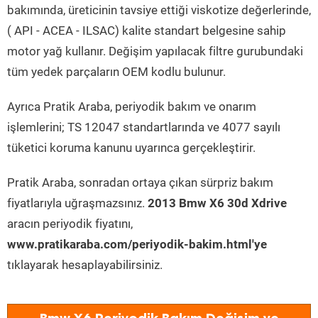
bakımında, üreticinin tavsiye ettiği viskotize değerlerinde,
( API - ACEA - ILSAC) kalite standart belgesine sahip
motor yağ kullanır. Değişim yapılacak filtre gurubundaki
tüm yedek parçaların OEM kodlu bulunur.
Ayrıca Pratik Araba, periyodik bakım ve onarım
işlemlerini; TS 12047 standartlarında ve 4077 sayılı
tüketici koruma kanunu uyarınca gerçekleştirir.
Pratik Araba, sonradan ortaya çıkan sürpriz bakım
fiyatlarıyla uğraşmazsınız.
2013 Bmw X6 30d Xdrive
aracın periyodik fiyatını,
www.pratikaraba.com/periyodik-bakim.html'ye
tıklayarak hesaplayabilirsiniz.