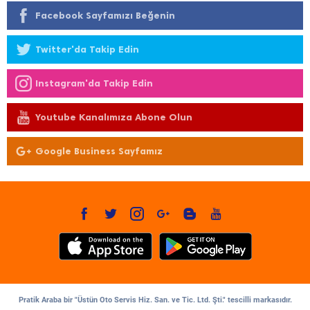
Facebook Sayfamızı Beğenin
Twitter'da Takip Edin
Instagram'da Takip Edin
Youtube Kanalımıza Abone Olun
Google Business Sayfamız
Pratik Araba bir "Üstün Oto Servis Hiz. San. ve Tic. Ltd. Şti." tescilli markasıdır.