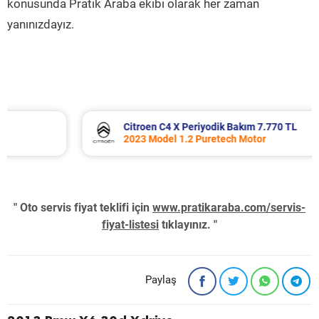
konusunda Pratik Araba ekibi olarak her zaman
yanınızdayız.
Citroen C4 X Periyodik Bakım 7.770 TL
2023 Model 1.2 Puretech Motor
" Oto servis fiyat teklifi için
www.pratikaraba.com/servis-
fiyat-listesi
tıklayınız. "
Paylaş