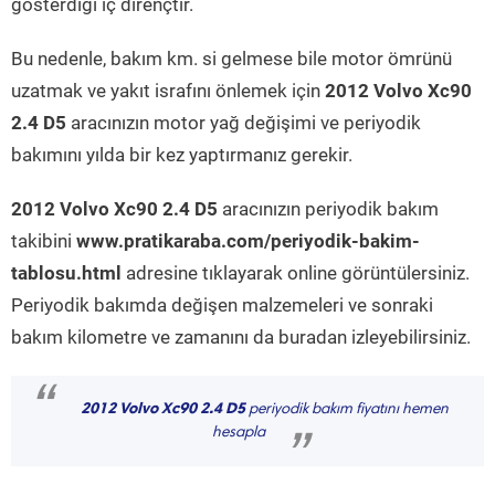
gösterdiği iç dirençtir.
Bu nedenle, bakım km. si gelmese bile motor ömrünü
uzatmak ve yakıt israfını önlemek için
2012 Volvo Xc90
2.4 D5
aracınızın motor yağ değişimi ve periyodik
bakımını yılda bir kez yaptırmanız gerekir.
2012 Volvo Xc90 2.4 D5
aracınızın periyodik bakım
takibini
www.pratikaraba.com/periyodik-bakim-
tablosu.html
adresine tıklayarak online görüntülersiniz.
Periyodik bakımda değişen malzemeleri ve sonraki
bakım kilometre ve zamanını da buradan izleyebilirsiniz.
“
2012 Volvo Xc90 2.4 D5
periyodik bakım fiyatını hemen
hesapla
”