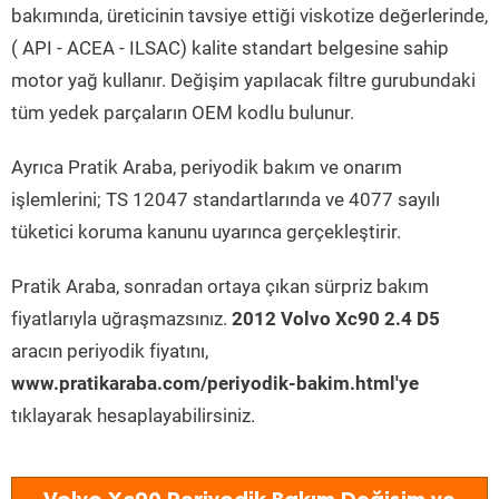
bakımında, üreticinin tavsiye ettiği viskotize değerlerinde,
( API - ACEA - ILSAC) kalite standart belgesine sahip
motor yağ kullanır. Değişim yapılacak filtre gurubundaki
tüm yedek parçaların OEM kodlu bulunur.
Ayrıca Pratik Araba, periyodik bakım ve onarım
işlemlerini; TS 12047 standartlarında ve 4077 sayılı
tüketici koruma kanunu uyarınca gerçekleştirir.
Pratik Araba, sonradan ortaya çıkan sürpriz bakım
fiyatlarıyla uğraşmazsınız.
2012 Volvo Xc90 2.4 D5
aracın periyodik fiyatını,
www.pratikaraba.com/periyodik-bakim.html'ye
tıklayarak hesaplayabilirsiniz.