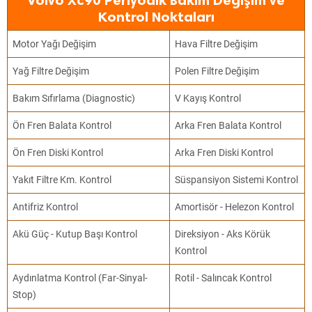
Volvo Xc90 Periyodik Bakım Değişim ve
Kontrol Noktaları
Motor Yağı Değişim
Hava Filtre Değişim
Yağ Filtre Değişim
Polen Filtre Değişim
Bakım Sıfırlama (Diagnostic)
V Kayış Kontrol
Ön Fren Balata Kontrol
Arka Fren Balata Kontrol
Ön Fren Diski Kontrol
Arka Fren Diski Kontrol
Yakıt Filtre Km. Kontrol
Süspansiyon Sistemi Kontrol
Antifriz Kontrol
Amortisör - Helezon Kontrol
Akü Güç - Kutup Başı Kontrol
Direksiyon - Aks Körük
Kontrol
Aydınlatma Kontrol (Far-Sinyal-
Rotil - Salıncak Kontrol
Stop)