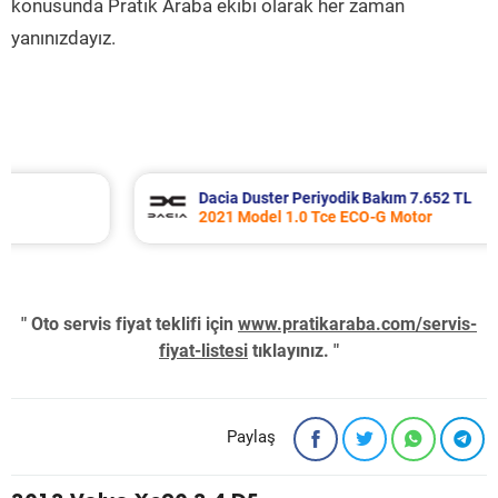
konusunda Pratik Araba ekibi olarak her zaman
yanınızdayız.
Dacia Duster Periyodik Bakım 7.652 TL
2021 Model 1.0 Tce ECO-G Motor
" Oto servis fiyat teklifi için
www.pratikaraba.com/servis-
fiyat-listesi
tıklayınız. "
Paylaş