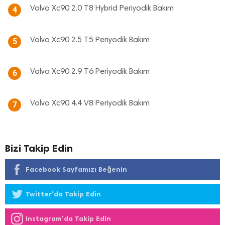
Volvo Xc90 2.0 T8 Hybrid Periyodik Bakım
4
Volvo Xc90 2.5 T5 Periyodik Bakım
5
Volvo Xc90 2.9 T6 Periyodik Bakım
6
Volvo Xc90 4.4 V8 Periyodik Bakım
7
Bizi Takip Edin
Facebook Sayfamızı Beğenin
Twitter'da Takip Edin
Instagram'da Takip Edin