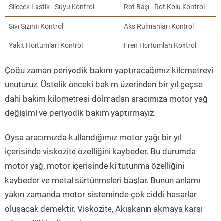
Silecek Lastik - Suyu Kontrol
Rot Başı - Rot Kolu Kontrol
Sıvı Sızıntı Kontrol
Aks Rulmanları Kontrol
Yakıt Hortumları Kontrol
Fren Hortumları Kontrol
Çoğu zaman periyodik bakım yaptıracağımız kilometreyi
unuturuz. Üstelik önceki bakım üzerinden bir yıl geçse
dahi bakım kilometresi dolmadan aracımıza motor yağ
değişimi ve periyodik bakım yaptırmayız.
Oysa aracımızda kullandığımız motor yağı bir yıl
içerisinde viskozite özelliğini kaybeder. Bu durumda
motor yağ, motor içerisinde ki tutunma özelliğini
kaybeder ve metal sürtünmeleri başlar. Bunun anlamı
yakın zamanda motor sisteminde çok ciddi hasarlar
oluşacak demektir. Viskozite, Akışkanın akmaya karşı