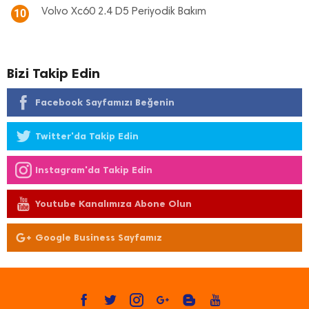
Volvo Xc60 2.4 D5 Periyodik Bakım
10
Bizi Takip Edin
Facebook Sayfamızı Beğenin
Twitter'da Takip Edin
Instagram'da Takip Edin
Youtube Kanalımıza Abone Olun
Google Business Sayfamız