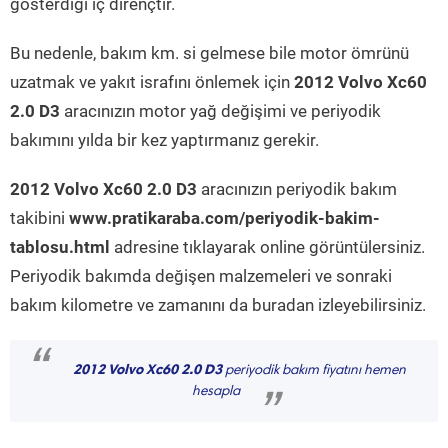
gösterdiği iç dirençtir.
Bu nedenle, bakım km. si gelmese bile motor ömrünü
uzatmak ve yakıt israfını önlemek için
2012 Volvo Xc60
2.0 D3
aracınızın motor yağ değişimi ve periyodik
bakımını yılda bir kez yaptırmanız gerekir.
2012 Volvo Xc60 2.0 D3
aracınızın periyodik bakım
takibini
www.pratikaraba.com/periyodik-bakim-
tablosu.html
adresine tıklayarak online görüntülersiniz.
Periyodik bakımda değişen malzemeleri ve sonraki
bakım kilometre ve zamanını da buradan izleyebilirsiniz.
“
2012 Volvo Xc60 2.0 D3
periyodik bakım fiyatını hemen
hesapla
”