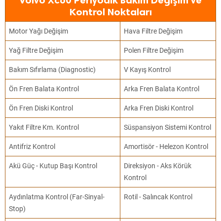
Volvo Xc60 Periyodik Bakım Değişim ve
Kontrol Noktaları
Motor Yağı Değişim
Hava Filtre Değişim
Yağ Filtre Değişim
Polen Filtre Değişim
Bakım Sıfırlama (Diagnostic)
V Kayış Kontrol
Ön Fren Balata Kontrol
Arka Fren Balata Kontrol
Ön Fren Diski Kontrol
Arka Fren Diski Kontrol
Yakıt Filtre Km. Kontrol
Süspansiyon Sistemi Kontrol
Antifriz Kontrol
Amortisör - Helezon Kontrol
Akü Güç - Kutup Başı Kontrol
Direksiyon - Aks Körük
Kontrol
Aydınlatma Kontrol (Far-Sinyal-
Rotil - Salıncak Kontrol
Stop)