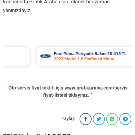
konusunda Pratik Araba ekibi olarak her zaman
yanınızdayız.
Ford Puma Periyodik Bakım 10.415 TL
2021 Model 1.0 EcoBoost Motor
" Oto servis fiyat teklifi için
www.pratikaraba.com/servis-
fiyat-listesi
tıklayınız. "
Paylaş