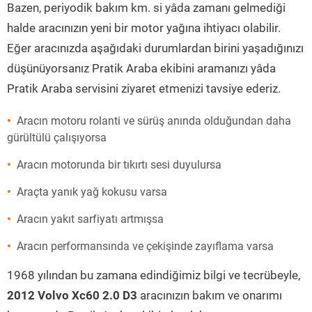
Bazen, periyodik bakım km. si yâda zamanı gelmediği
halde aracınızın yeni bir motor yağına ihtiyacı olabilir.
Eğer aracınızda aşağıdaki durumlardan birini yaşadığınızı
düşünüyorsanız Pratik Araba ekibini aramanızı yâda
Pratik Araba servisini ziyaret etmenizi tavsiye ederiz.
Aracın motoru rolanti ve sürüş anında olduğundan daha
gürültülü çalışıyorsa
Aracın motorunda bir tıkırtı sesi duyulursa
Araçta yanık yağ kokusu varsa
Aracın yakıt sarfiyatı artmışsa
Aracın performansında ve çekişinde zayıflama varsa
1968 yılından bu zamana edindiğimiz bilgi ve tecrübeyle,
2012 Volvo Xc60 2.0 D3
aracınızın bakım ve onarımı