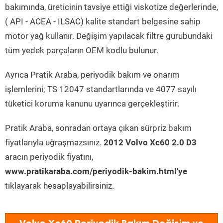
bakımında, üreticinin tavsiye ettiği viskotize değerlerinde,
( API - ACEA - ILSAC) kalite standart belgesine sahip
motor yağ kullanır. Değişim yapılacak filtre gurubundaki
tüm yedek parçaların OEM kodlu bulunur.
Ayrıca Pratik Araba, periyodik bakım ve onarım
işlemlerini; TS 12047 standartlarında ve 4077 sayılı
tüketici koruma kanunu uyarınca gerçekleştirir.
Pratik Araba, sonradan ortaya çıkan sürpriz bakım
fiyatlarıyla uğraşmazsınız.
2012 Volvo Xc60 2.0 D3
aracın periyodik fiyatını,
www.pratikaraba.com/periyodik-bakim.html'ye
tıklayarak hesaplayabilirsiniz.