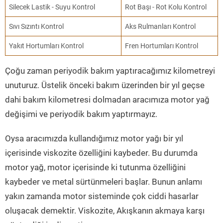
Silecek Lastik - Suyu Kontrol
Rot Başı - Rot Kolu Kontrol
Sıvı Sızıntı Kontrol
Aks Rulmanları Kontrol
Yakıt Hortumları Kontrol
Fren Hortumları Kontrol
Çoğu zaman periyodik bakım yaptıracağımız kilometreyi
unuturuz. Üstelik önceki bakım üzerinden bir yıl geçse
dahi bakım kilometresi dolmadan aracımıza motor yağ
değişimi ve periyodik bakım yaptırmayız.
Oysa aracımızda kullandığımız motor yağı bir yıl
içerisinde viskozite özelliğini kaybeder. Bu durumda
motor yağ, motor içerisinde ki tutunma özelliğini
kaybeder ve metal sürtünmeleri başlar. Bunun anlamı
yakın zamanda motor sisteminde çok ciddi hasarlar
oluşacak demektir. Viskozite, Akışkanın akmaya karşı