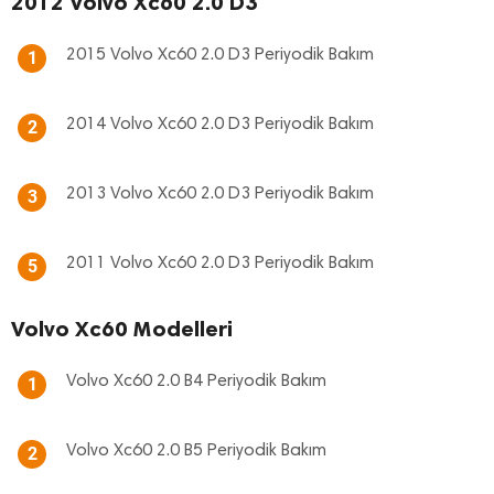
2012 Volvo Xc60 2.0 D3
2015 Volvo Xc60 2.0 D3 Periyodik Bakım
1
2014 Volvo Xc60 2.0 D3 Periyodik Bakım
2
2013 Volvo Xc60 2.0 D3 Periyodik Bakım
3
2011 Volvo Xc60 2.0 D3 Periyodik Bakım
5
Volvo Xc60 Modelleri
Volvo Xc60 2.0 B4 Periyodik Bakım
1
Volvo Xc60 2.0 B5 Periyodik Bakım
2