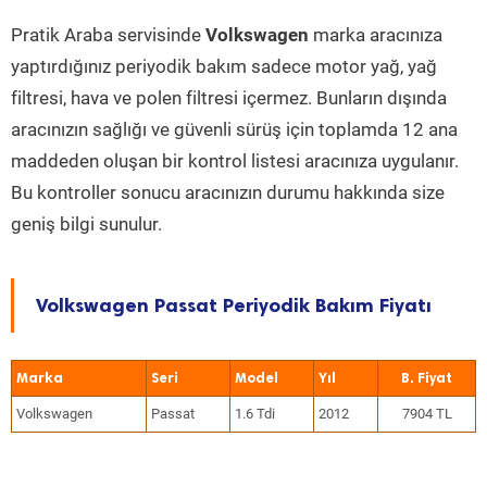
Pratik Araba servisinde
Volkswagen
marka aracınıza
yaptırdığınız periyodik bakım sadece motor yağ, yağ
filtresi, hava ve polen filtresi içermez. Bunların dışında
aracınızın sağlığı ve güvenli sürüş için toplamda 12 ana
maddeden oluşan bir kontrol listesi aracınıza uygulanır.
Bu kontroller sonucu aracınızın durumu hakkında size
geniş bilgi sunulur.
Volkswagen Passat Periyodik Bakım Fiyatı
Marka
Seri
Model
Yıl
Volkswagen
Passat
1.6 Tdi
2012
7904 TL