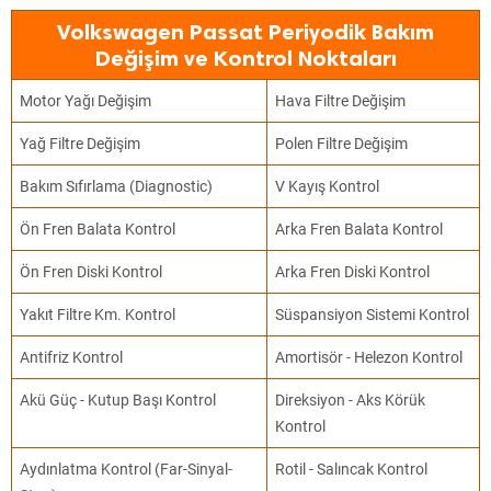
Volkswagen Passat Periyodik Bakım
Değişim ve Kontrol Noktaları
Motor Yağı Değişim
Hava Filtre Değişim
Yağ Filtre Değişim
Polen Filtre Değişim
Bakım Sıfırlama (Diagnostic)
V Kayış Kontrol
Ön Fren Balata Kontrol
Arka Fren Balata Kontrol
Ön Fren Diski Kontrol
Arka Fren Diski Kontrol
Yakıt Filtre Km. Kontrol
Süspansiyon Sistemi Kontrol
Antifriz Kontrol
Amortisör - Helezon Kontrol
Akü Güç - Kutup Başı Kontrol
Direksiyon - Aks Körük
Kontrol
Aydınlatma Kontrol (Far-Sinyal-
Rotil - Salıncak Kontrol