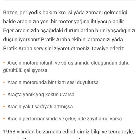
”
Bazen, periyodik bakım km. si yâda zamanı gelmediği
halde aracınızın yeni bir motor yağına ihtiyacı olabilir.
Eğer aracınızda aşağıdaki durumlardan birini yaşadığınızı
düşünüyorsanız Pratik Araba ekibini aramanızı yâda
Pratik Araba servisini ziyaret etmenizi tavsiye ederiz.
Aracın motoru rolanti ve sürüş anında olduğundan daha
gürültülü çalışıyorsa
Aracın motorunda bir tıkırtı sesi duyulursa
Araçta yanık yağ kokusu varsa
Aracın yakıt sarfiyatı artmışsa
Aracın performansında ve çekişinde zayıflama varsa
1968 yılından bu zamana edindiğimiz bilgi ve tecrübeyle,