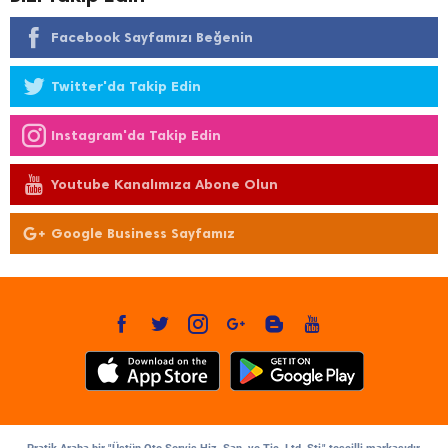
Facebook Sayfamızı Beğenin
Twitter'da Takip Edin
Instagram'da Takip Edin
Youtube Kanalımıza Abone Olun
Google Business Sayfamız