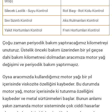
Stop)
Silecek Lastik - Suyu Kontrol
Rot Başı - Rot Kolu Kontrol
Sıvı Sızıntı Kontrol
Aks Rulmanları Kontrol
Yakıt Hortumları Kontrol
Fren Hortumları Kontrol
Çoğu zaman periyodik bakım yaptıracağımız kilometreyi
unuturuz. Üstelik önceki bakım üzerinden bir yıl geçse
dahi bakım kilometresi dolmadan aracımıza motor yağ
değişimi ve periyodik bakım yaptırmayız.
Oysa aracımızda kullandığımız motor yağı bir yıl
içerisinde viskozite özelliğini kaybeder. Bu durumda
motor yağ, motor içerisinde ki tutunma özelliğini
kaybeder ve metal sürtünmeleri başlar. Bunun anlamı
yakın zamanda motor sisteminde çok ciddi hasarlar