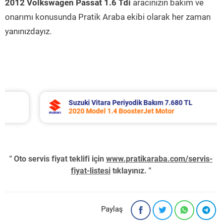
2012 Volkswagen Passat 1.6 Tdi
aracınızın bakım ve
onarımı konusunda Pratik Araba ekibi olarak her zaman
yanınızdayız.
Suzuki Vitara Periyodik Bakım 7.680 TL
2020 Model 1.4 BoosterJet Motor
" Oto servis fiyat teklifi için
www.pratikaraba.com/servis-
fiyat-listesi
tıklayınız. "
Paylaş