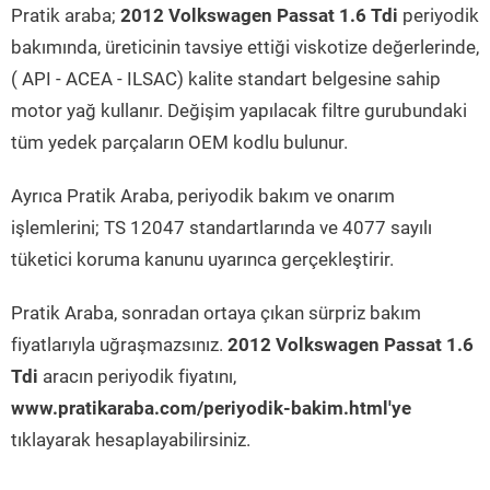
Pratik araba;
2012 Volkswagen Passat 1.6 Tdi
periyodik
bakımında, üreticinin tavsiye ettiği viskotize değerlerinde,
( API - ACEA - ILSAC) kalite standart belgesine sahip
motor yağ kullanır. Değişim yapılacak filtre gurubundaki
tüm yedek parçaların OEM kodlu bulunur.
Ayrıca Pratik Araba, periyodik bakım ve onarım
işlemlerini; TS 12047 standartlarında ve 4077 sayılı
tüketici koruma kanunu uyarınca gerçekleştirir.
Pratik Araba, sonradan ortaya çıkan sürpriz bakım
fiyatlarıyla uğraşmazsınız.
2012 Volkswagen Passat 1.6
Tdi
aracın periyodik fiyatını,
www.pratikaraba.com/periyodik-bakim.html'ye
tıklayarak hesaplayabilirsiniz.