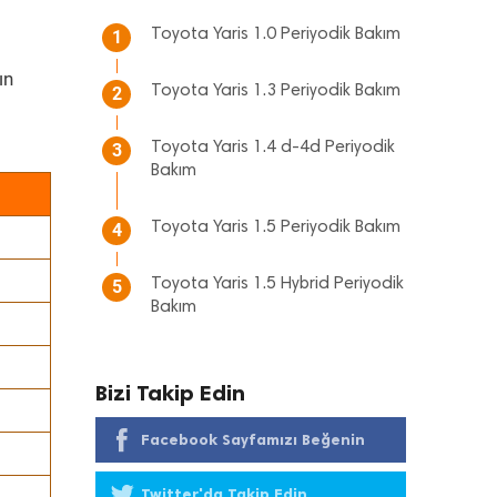
Toyota Yaris 1.0 Periyodik Bakım
1
ın
Toyota Yaris 1.3 Periyodik Bakım
2
Toyota Yaris 1.4 d-4d Periyodik
3
Bakım
Toyota Yaris 1.5 Periyodik Bakım
4
Toyota Yaris 1.5 Hybrid Periyodik
5
Bakım
Bizi Takip Edin
Facebook Sayfamızı Beğenin
Twitter'da Takip Edin