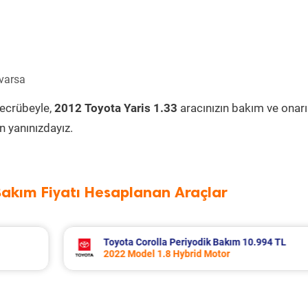
 varsa
tecrübeyle,
2012 Toyota Yaris 1.33
aracınızın bakım ve onar
 yanınızdayız.
Bakım Fiyatı Hesaplanan Araçlar
994 TL
Volvo Xc60 Periyodik Bakım 10.267 TL
2014 Model 2.0 D4 Motor