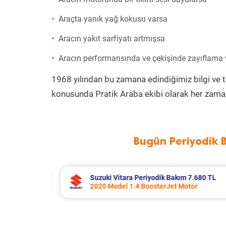
Araçta yanık yağ kokusu varsa
Aracın yakıt sarfiyatı artmışsa
Aracın performansında ve çekişinde zayıflama
1968 yılından bu zamana edindiğimiz bilgi ve 
konusunda Pratik Araba ekibi olarak her zaman
Bugün Periyodik 
7.680 TL
Toyota Corolla Periyodik Bakım 10.
or
2022 Model 1.8 Hybrid Motor