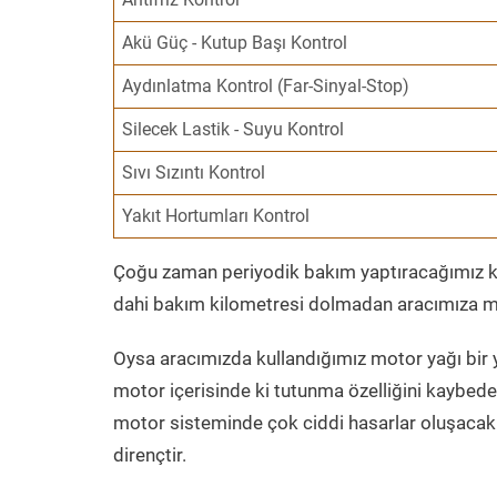
Akü Güç - Kutup Başı Kontrol
Aydınlatma Kontrol (Far-Sinyal-Stop)
Silecek Lastik - Suyu Kontrol
Sıvı Sızıntı Kontrol
Yakıt Hortumları Kontrol
Çoğu zaman periyodik bakım yaptıracağımız kil
dahi bakım kilometresi dolmadan aracımıza mo
Oysa aracımızda kullandığımız motor yağı bir y
motor içerisinde ki tutunma özelliğini kaybed
motor sisteminde çok ciddi hasarlar oluşacak 
dirençtir.