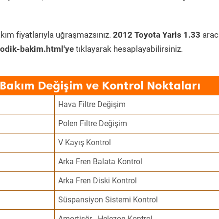
kım fiyatlarıyla uğraşmazsınız.
2012 Toyota Yaris 1.33
arac
odik-bakim.html'ye
tıklayarak hesaplayabilirsiniz.
 Bakım Değişim ve Kontrol Noktaları
Hava Filtre Değişim
Polen Filtre Değişim
V Kayış Kontrol
Arka Fren Balata Kontrol
Arka Fren Diski Kontrol
Süspansiyon Sistemi Kontrol
Amortisör - Helezon Kontrol