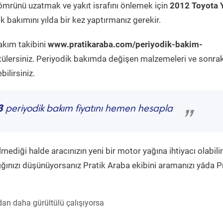
ömrünü uzatmak ve yakıt israfını önlemek için
2012 Toyota 
 bakımını yılda bir kez yaptırmanız gerekir.
akım takibini
www.pratikaraba.com/periyodik-bakim-
tülersiniz. Periyodik bakımda değişen malzemeleri ve sonrak
ilirsiniz.
3
periyodik bakım fiyatını hemen hesapla
”
diği halde aracınızın yeni bir motor yağına ihtiyacı olabilir
ğınızı düşünüyorsanız Pratik Araba ekibini aramanızı yâda P
an daha gürültülü çalışıyorsa