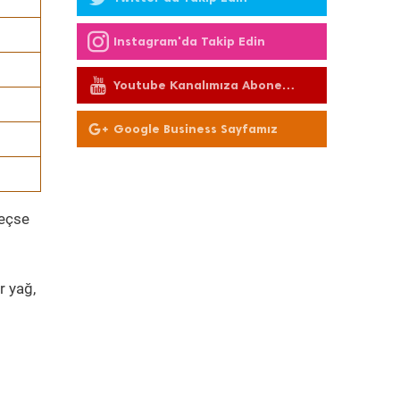
Instagram'da Takip Edin
Youtube Kanalımıza Abone
Olun
Google Business Sayfamız
geçse
r yağ,