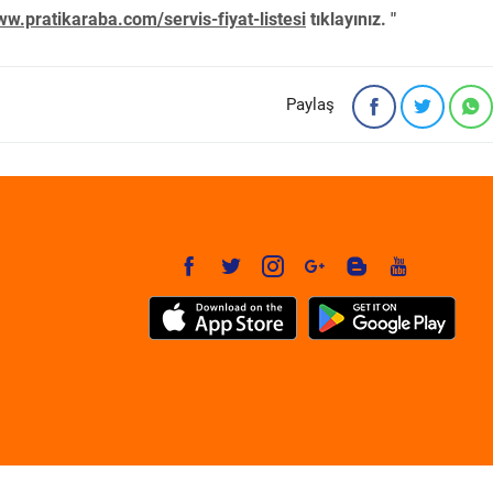
w.pratikaraba.com/servis-fiyat-listesi
tıklayınız. "
Paylaş