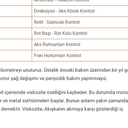
Direksiyon - Aks Körük Kontrol
Rotil - Salıncak Kontrol
Rot Başı - Rot Kolu Kontrol
Aks Rulmanları Kontrol
Fren Hortumları Kontrol
ometreyi unuturuz. Üstelik önceki bakım üzerinden bir yıl 
tor yağ değişimi ve periyodik bakım yaptırmayız.
ıl içerisinde viskozite özelliğini kaybeder. Bu durumda moto
er ve metal sürtünmeleri başlar. Bunun anlamı yakın zamanda
demektir. Viskozite, Akışkanın akmaya karşı gösterdiği iç