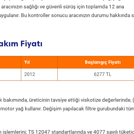
a aracınızın sağlığı ve güvenli sürüş için toplamda 12 ana
uygulanır. Bu kontroller sonucu aracınızın durumu hakkında s
akım Fiyatı
Yıl
Başlangıç Fiyatı
2012
6277 TL
 bakımında, üreticinin tavsiye ettiği viskotize değerlerinde, (
 motor yağ kullanır. Değişim yapılacak filtre gurubundaki tü
 işlemlerini; TS 12047 standartlarında ve 4077 sayılı tüketic