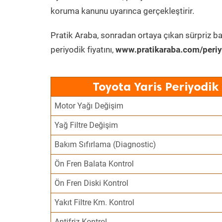
koruma kanunu uyarınca gerçekleştirir.
Pratik Araba, sonradan ortaya çıkan sürpriz ba
periyodik fiyatını,
www.pratikaraba.com/periy
Toyota Yaris Periyodik
Motor Yağı Değişim
Yağ Filtre Değişim
Bakım Sıfırlama (Diagnostic)
Ön Fren Balata Kontrol
Ön Fren Diski Kontrol
Yakıt Filtre Km. Kontrol
Antifriz Kontrol