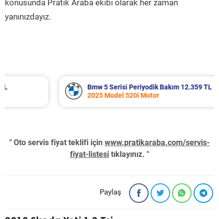
konusunda Pratik Araba ekibi olarak her zaman
yanınızdayız.
Bmw 5 Serisi Periyodik Bakım 12.359 TL
2025 Model 520i Motor
" Oto servis fiyat teklifi için
www.pratikaraba.com/servis-
fiyat-listesi
tıklayınız. "
Paylaş