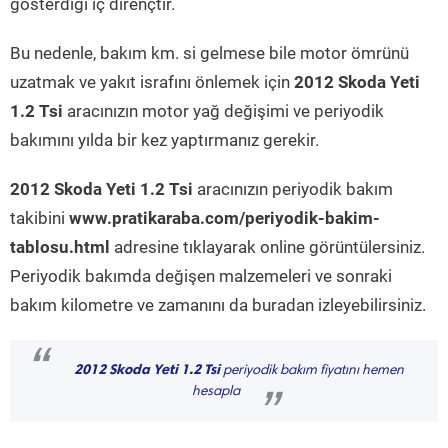
gösterdiği iç dirençtir.
Bu nedenle, bakım km. si gelmese bile motor ömrünü
uzatmak ve yakıt israfını önlemek için
2012 Skoda Yeti
1.2 Tsi
aracınızın motor yağ değişimi ve periyodik
bakımını yılda bir kez yaptırmanız gerekir.
2012 Skoda Yeti 1.2 Tsi
aracınızın periyodik bakım
takibini
www.pratikaraba.com/periyodik-bakim-
tablosu.html
adresine tıklayarak online görüntülersiniz.
Periyodik bakımda değişen malzemeleri ve sonraki
bakım kilometre ve zamanını da buradan izleyebilirsiniz.
“
2012 Skoda Yeti 1.2 Tsi
periyodik bakım fiyatını hemen
hesapla
”