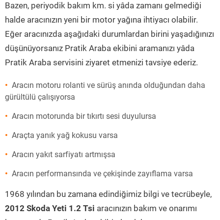
Bazen, periyodik bakım km. si yâda zamanı gelmediği
halde aracınızın yeni bir motor yağına ihtiyacı olabilir.
Eğer aracınızda aşağıdaki durumlardan birini yaşadığınızı
düşünüyorsanız Pratik Araba ekibini aramanızı yâda
Pratik Araba servisini ziyaret etmenizi tavsiye ederiz.
Aracın motoru rolanti ve sürüş anında olduğundan daha
gürültülü çalışıyorsa
Aracın motorunda bir tıkırtı sesi duyulursa
Araçta yanık yağ kokusu varsa
Aracın yakıt sarfiyatı artmışsa
Aracın performansında ve çekişinde zayıflama varsa
1968 yılından bu zamana edindiğimiz bilgi ve tecrübeyle,
2012 Skoda Yeti 1.2 Tsi
aracınızın bakım ve onarımı