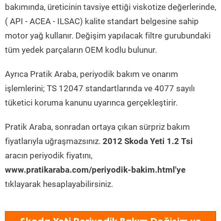
bakımında, üreticinin tavsiye ettiği viskotize değerlerinde,
( API - ACEA - ILSAC) kalite standart belgesine sahip
motor yağ kullanır. Değişim yapılacak filtre gurubundaki
tüm yedek parçaların OEM kodlu bulunur.
Ayrıca Pratik Araba, periyodik bakım ve onarım
işlemlerini; TS 12047 standartlarında ve 4077 sayılı
tüketici koruma kanunu uyarınca gerçekleştirir.
Pratik Araba, sonradan ortaya çıkan sürpriz bakım
fiyatlarıyla uğraşmazsınız.
2012 Skoda Yeti 1.2 Tsi
aracın periyodik fiyatını,
www.pratikaraba.com/periyodik-bakim.html'ye
tıklayarak hesaplayabilirsiniz.