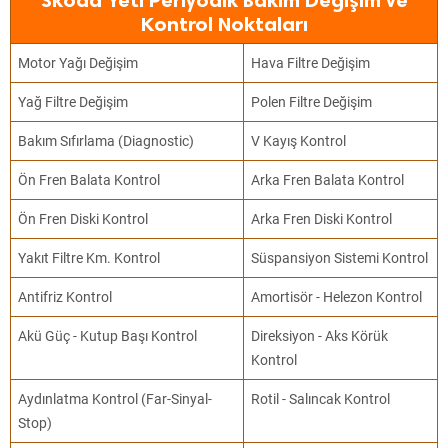
Skoda Yeti Periyodik Bakım Değişim ve
Kontrol Noktaları
Motor Yağı Değişim
Hava Filtre Değişim
Yağ Filtre Değişim
Polen Filtre Değişim
Bakım Sıfırlama (Diagnostic)
V Kayış Kontrol
Ön Fren Balata Kontrol
Arka Fren Balata Kontrol
Ön Fren Diski Kontrol
Arka Fren Diski Kontrol
Yakıt Filtre Km. Kontrol
Süspansiyon Sistemi Kontrol
Antifriz Kontrol
Amortisör - Helezon Kontrol
Akü Güç - Kutup Başı Kontrol
Direksiyon - Aks Körük
Kontrol
Aydınlatma Kontrol (Far-Sinyal-
Rotil - Salıncak Kontrol
Stop)