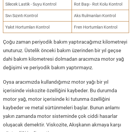
Silecek Lastik - Suyu Kontrol
Rot Başı - Rot Kolu Kontrol
Sıvı Sızıntı Kontrol
Aks Rulmanları Kontrol
Yakıt Hortumları Kontrol
Fren Hortumları Kontrol
Çoğu zaman periyodik bakım yaptıracağımız kilometreyi
unuturuz. Üstelik önceki bakım üzerinden bir yıl geçse
dahi bakım kilometresi dolmadan aracımıza motor yağ
değişimi ve periyodik bakım yaptırmayız.
Oysa aracımızda kullandığımız motor yağı bir yıl
içerisinde viskozite özelliğini kaybeder. Bu durumda
motor yağ, motor içerisinde ki tutunma özelliğini
kaybeder ve metal sürtünmeleri başlar. Bunun anlamı
yakın zamanda motor sisteminde çok ciddi hasarlar
oluşacak demektir. Viskozite, Akışkanın akmaya karşı