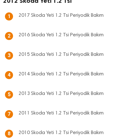
2012 Skoda Yeti 1.2 Tsi
2017 Skoda Yeti 1.2 Tsi Periyodik Bakım
1
2016 Skoda Yeti 1.2 Tsi Periyodik Bakım
2
2015 Skoda Yeti 1.2 Tsi Periyodik Bakım
3
2014 Skoda Yeti 1.2 Tsi Periyodik Bakım
4
2013 Skoda Yeti 1.2 Tsi Periyodik Bakım
5
2011 Skoda Yeti 1.2 Tsi Periyodik Bakım
7
2010 Skoda Yeti 1.2 Tsi Periyodik Bakım
8