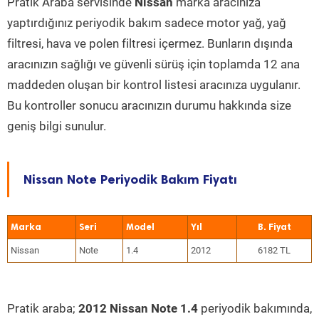
Pratik Araba servisinde
Nissan
marka aracınıza
yaptırdığınız periyodik bakım sadece motor yağ, yağ
filtresi, hava ve polen filtresi içermez. Bunların dışında
aracınızın sağlığı ve güvenli sürüş için toplamda 12 ana
maddeden oluşan bir kontrol listesi aracınıza uygulanır.
Bu kontroller sonucu aracınızın durumu hakkında size
geniş bilgi sunulur.
Nissan Note Periyodik Bakım Fiyatı
Marka
Seri
Model
Yıl
Nissan
Note
1.4
2012
6182 TL
Pratik araba;
2012 Nissan Note 1.4
periyodik bakımında,