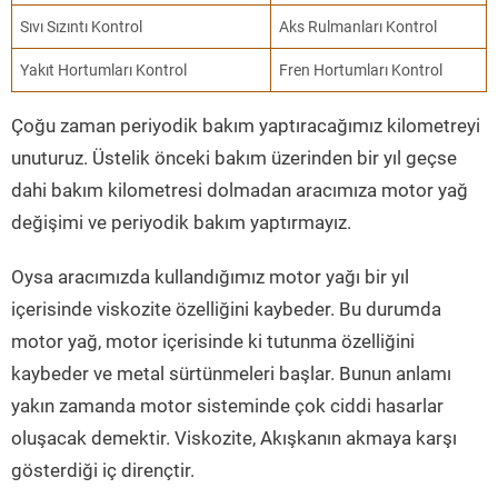
Sıvı Sızıntı Kontrol
Aks Rulmanları Kontrol
Yakıt Hortumları Kontrol
Fren Hortumları Kontrol
Çoğu zaman periyodik bakım yaptıracağımız kilometreyi
unuturuz. Üstelik önceki bakım üzerinden bir yıl geçse
dahi bakım kilometresi dolmadan aracımıza motor yağ
değişimi ve periyodik bakım yaptırmayız.
Oysa aracımızda kullandığımız motor yağı bir yıl
içerisinde viskozite özelliğini kaybeder. Bu durumda
motor yağ, motor içerisinde ki tutunma özelliğini
kaybeder ve metal sürtünmeleri başlar. Bunun anlamı
yakın zamanda motor sisteminde çok ciddi hasarlar
oluşacak demektir. Viskozite, Akışkanın akmaya karşı
gösterdiği iç dirençtir.