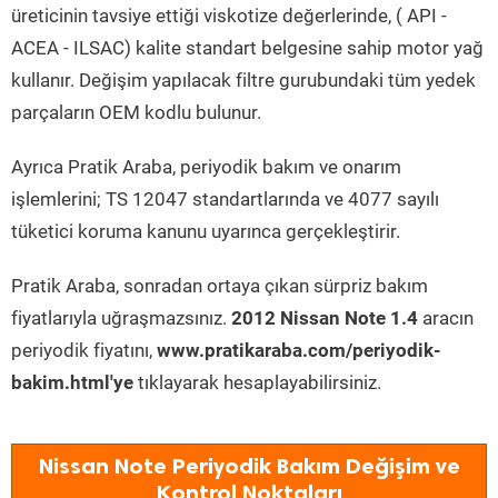
üreticinin tavsiye ettiği viskotize değerlerinde, ( API -
ACEA - ILSAC) kalite standart belgesine sahip motor yağ
kullanır. Değişim yapılacak filtre gurubundaki tüm yedek
parçaların OEM kodlu bulunur.
Ayrıca Pratik Araba, periyodik bakım ve onarım
işlemlerini; TS 12047 standartlarında ve 4077 sayılı
tüketici koruma kanunu uyarınca gerçekleştirir.
Pratik Araba, sonradan ortaya çıkan sürpriz bakım
fiyatlarıyla uğraşmazsınız.
2012 Nissan Note 1.4
aracın
periyodik fiyatını,
www.pratikaraba.com/periyodik-
bakim.html'ye
tıklayarak hesaplayabilirsiniz.
Nissan Note Periyodik Bakım Değişim ve
Kontrol Noktaları