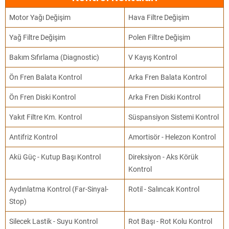
Motor Yağı Değişim
Hava Filtre Değişim
Yağ Filtre Değişim
Polen Filtre Değişim
Bakım Sıfırlama (Diagnostic)
V Kayış Kontrol
Ön Fren Balata Kontrol
Arka Fren Balata Kontrol
Ön Fren Diski Kontrol
Arka Fren Diski Kontrol
Yakıt Filtre Km. Kontrol
Süspansiyon Sistemi Kontrol
Antifriz Kontrol
Amortisör - Helezon Kontrol
Akü Güç - Kutup Başı Kontrol
Direksiyon - Aks Körük
Kontrol
Aydınlatma Kontrol (Far-Sinyal-
Rotil - Salıncak Kontrol
Stop)
Silecek Lastik - Suyu Kontrol
Rot Başı - Rot Kolu Kontrol