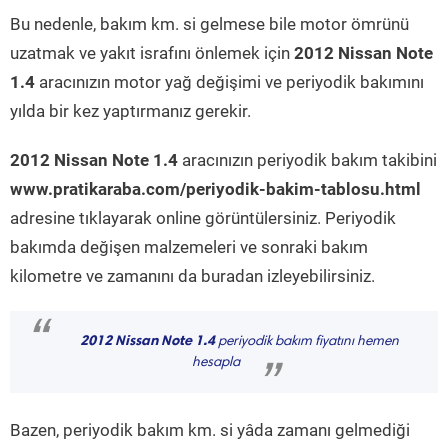
Bu nedenle, bakım km. si gelmese bile motor ömrünü
uzatmak ve yakıt israfını önlemek için
2012 Nissan Note
1.4
aracınızın motor yağ değişimi ve periyodik bakımını
yılda bir kez yaptırmanız gerekir.
2012 Nissan Note 1.4
aracınızın periyodik bakım takibini
www.pratikaraba.com/periyodik-bakim-tablosu.html
adresine tıklayarak online görüntülersiniz. Periyodik
bakımda değişen malzemeleri ve sonraki bakım
kilometre ve zamanını da buradan izleyebilirsiniz.
“
2012 Nissan Note 1.4
periyodik bakım fiyatını hemen
hesapla
”
Bazen, periyodik bakım km. si yâda zamanı gelmediği