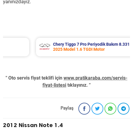
yanınızdayız.
Chery Tiggo 7 Pro Periyodik Bakım 8.331 TL
2025 Model 1.6 TGDI Motor
" Oto servis fiyat teklifi için
www.pratikaraba.com/servis-
fiyat-listesi
tıklayınız. "
Paylaş
2012 Nissan Note 1.4