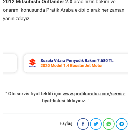
2012 Mitsubishi Outlander 2.0
aracınızın bakım ve
onarımı konusunda Pratik Araba ekibi olarak her zaman
yanınızdayız.
Suzuki Vitara Periyodik Bakım 7.680 TL
2020 Model 1.4 BoosterJet Motor
" Oto servis fiyat teklifi için
www.pratikaraba.com/servis-
fiyat-listesi
tıklayınız. "
Paylaş