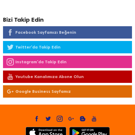
Bizi Takip Edin
Facebook Sayfamızı Beğenin
Twitter'da Takip Edin
Instagram'da Takip Edin
Youtube Kanalımıza Abone Olun
Google Business Sayfamız