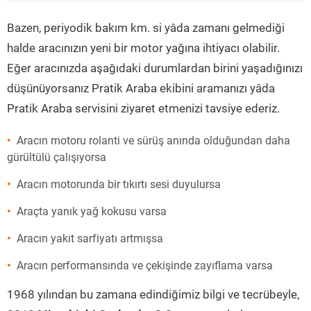
”
Bazen, periyodik bakım km. si yâda zamanı gelmediği
halde aracınızın yeni bir motor yağına ihtiyacı olabilir.
Eğer aracınızda aşağıdaki durumlardan birini yaşadığınızı
düşünüyorsanız Pratik Araba ekibini aramanızı yâda
Pratik Araba servisini ziyaret etmenizi tavsiye ederiz.
Aracın motoru rolanti ve sürüş anında olduğundan daha
gürültülü çalışıyorsa
Aracın motorunda bir tıkırtı sesi duyulursa
Araçta yanık yağ kokusu varsa
Aracın yakıt sarfiyatı artmışsa
Aracın performansında ve çekişinde zayıflama varsa
1968 yılından bu zamana edindiğimiz bilgi ve tecrübeyle,