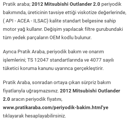
Pratik araba;
2012 Mitsubishi Outlander 2.0
periyodik
bakımında, üreticinin tavsiye ettiği viskotize değerlerinde,
( API - ACEA - ILSAC) kalite standart belgesine sahip
motor yağ kullanır. Değişim yapılacak filtre gurubundaki
tüm yedek parçaların OEM kodlu bulunur.
Ayrıca Pratik Araba, periyodik bakım ve onarım
işlemlerini; TS 12047 standartlarında ve 4077 sayılı
tüketici koruma kanunu uyarınca gerçekleştirir.
Pratik Araba, sonradan ortaya çıkan sürpriz bakım
fiyatlarıyla uğraşmazsınız.
2012 Mitsubishi Outlander
2.0
aracın periyodik fiyatını,
www.pratikaraba.com/periyodik-bakim.html'ye
tıklayarak hesaplayabilirsiniz.