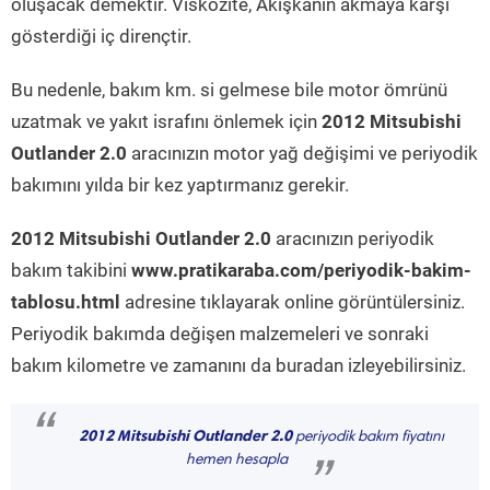
oluşacak demektir. Viskozite, Akışkanın akmaya karşı
gösterdiği iç dirençtir.
Bu nedenle, bakım km. si gelmese bile motor ömrünü
uzatmak ve yakıt israfını önlemek için
2012 Mitsubishi
Outlander 2.0
aracınızın motor yağ değişimi ve periyodik
bakımını yılda bir kez yaptırmanız gerekir.
2012 Mitsubishi Outlander 2.0
aracınızın periyodik
bakım takibini
www.pratikaraba.com/periyodik-bakim-
tablosu.html
adresine tıklayarak online görüntülersiniz.
Periyodik bakımda değişen malzemeleri ve sonraki
bakım kilometre ve zamanını da buradan izleyebilirsiniz.
“
2012 Mitsubishi Outlander 2.0
periyodik bakım fiyatını
hemen hesapla