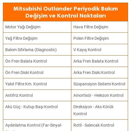
Mitsubishi Outlander Periyodik Bakım
Değişim ve Kontrol Noktaları
Motor Yağı Değişim
Hava Filtre Değişim
Yağ Filtre Değişim
Polen Filtre Değişim
Bakım Sıfırlama (Diagnostic)
V Kayış Kontrol
Ön Fren Balata Kontrol
Arka Fren Balata Kontrol
Ön Fren Diski Kontrol
Arka Fren Diski Kontrol
Yakıt Filtre Km. Kontrol
Süspansiyon Sistemi Kontrol
Antifriz Kontrol
Amortisör - Helezon Kontrol
Akü Güç - Kutup Başı Kontrol
Direksiyon - Aks Körük
Kontrol
Aydınlatma Kontrol (Far-Sinyal-
Rotil - Salıncak Kontrol