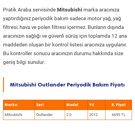
Pratik Araba servisinde
Mitsubishi
marka aracınıza
yaptırdığınız periyodik bakım sadece motor yağ, yağ
filtresi, hava ve polen filtresi içermez. Bunların dışında
aracınızın sağlığı ve güvenli sürüş için toplamda 12 ana
maddeden oluşan bir kontrol listesi aracınıza uygulanır.
Bu kontroller sonucu aracınızın durumu hakkında size
geniş bilgi sunulur.
Mitsubishi Outlander Periyodik Bakım Fiyatı
Marka
Seri
Model
Yıl
Mitsubishi
Outlander
2.0
2012
6695 TL