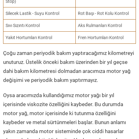
Stop)
Silecek Lastik - Suyu Kontrol
Rot Başı - Rot Kolu Kontrol
Sıvı Sızıntı Kontrol
Aks Rulmanları Kontrol
Yakıt Hortumları Kontrol
Fren Hortumları Kontrol
Çoğu zaman periyodik bakım yaptıracağımız kilometreyi
unuturuz. Üstelik önceki bakım üzerinden bir yıl geçse
dahi bakım kilometresi dolmadan aracımıza motor yağ
değişimi ve periyodik bakım yaptırmayız.
Oysa aracımızda kullandığımız motor yağı bir yıl
içerisinde viskozite özelliğini kaybeder. Bu durumda
motor yağ, motor içerisinde ki tutunma özelliğini
kaybeder ve metal sürtünmeleri başlar. Bunun anlamı
yakın zamanda motor sisteminde çok ciddi hasarlar