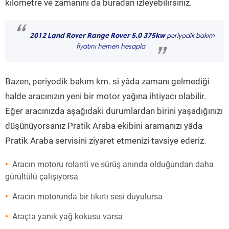
kilometre ve zamanını da buradan izleyebilirsiniz.
“
2012 Land Rover Range Rover 5.0 375kw
periyodik bakım
fiyatını hemen hesapla
”
Bazen, periyodik bakım km. si yâda zamanı gelmediği
halde aracınızın yeni bir motor yağına ihtiyacı olabilir.
Eğer aracınızda aşağıdaki durumlardan birini yaşadığınızı
düşünüyorsanız Pratik Araba ekibini aramanızı yâda
Pratik Araba servisini ziyaret etmenizi tavsiye ederiz.
Aracın motoru rolanti ve sürüş anında olduğundan daha
gürültülü çalışıyorsa
Aracın motorunda bir tıkırtı sesi duyulursa
Araçta yanık yağ kokusu varsa