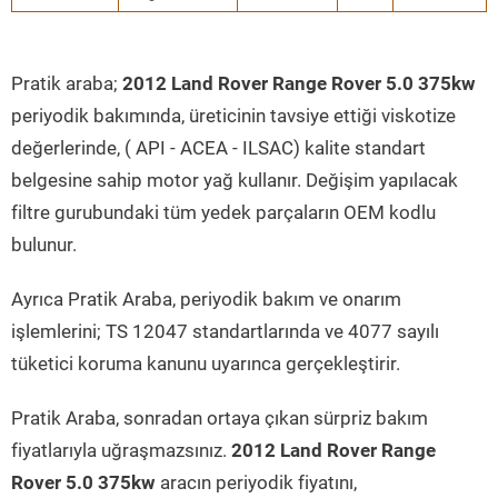
Pratik araba;
2012 Land Rover Range Rover 5.0 375kw
periyodik bakımında, üreticinin tavsiye ettiği viskotize
değerlerinde, ( API - ACEA - ILSAC) kalite standart
belgesine sahip motor yağ kullanır. Değişim yapılacak
filtre gurubundaki tüm yedek parçaların OEM kodlu
bulunur.
Ayrıca Pratik Araba, periyodik bakım ve onarım
işlemlerini; TS 12047 standartlarında ve 4077 sayılı
tüketici koruma kanunu uyarınca gerçekleştirir.
Pratik Araba, sonradan ortaya çıkan sürpriz bakım
fiyatlarıyla uğraşmazsınız.
2012 Land Rover Range
Rover 5.0 375kw
aracın periyodik fiyatını,