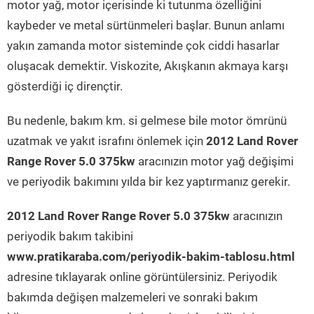
motor yağ, motor içerisinde ki tutunma özelliğini
kaybeder ve metal sürtünmeleri başlar. Bunun anlamı
yakın zamanda motor sisteminde çok ciddi hasarlar
oluşacak demektir. Viskozite, Akışkanın akmaya karşı
gösterdiği iç dirençtir.
Bu nedenle, bakım km. si gelmese bile motor ömrünü
uzatmak ve yakıt israfını önlemek için
2012 Land Rover
Range Rover 5.0 375kw
aracınızın motor yağ değişimi
ve periyodik bakımını yılda bir kez yaptırmanız gerekir.
2012 Land Rover Range Rover 5.0 375kw
aracınızın
periyodik bakım takibini
www.pratikaraba.com/periyodik-bakim-tablosu.html
adresine tıklayarak online görüntülersiniz. Periyodik
bakımda değişen malzemeleri ve sonraki bakım