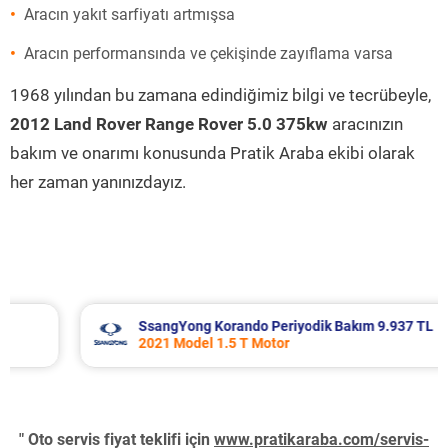
Aracın yakıt sarfiyatı artmışsa
Aracın performansında ve çekişinde zayıflama varsa
1968 yılından bu zamana edindiğimiz bilgi ve tecrübeyle,
2012 Land Rover Range Rover 5.0 375kw
aracınızın
bakım ve onarımı konusunda Pratik Araba ekibi olarak
her zaman yanınızdayız.
SsangYong Korando Periyodik Bakım 9.937 TL
2021 Model 1.5 T Motor
" Oto servis fiyat teklifi için
www.pratikaraba.com/servis-