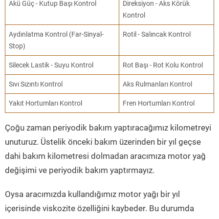
Akü Güç - Kutup Başı Kontrol
Direksiyon - Aks Körük
Kontrol
Aydınlatma Kontrol (Far-Sinyal-
Rotil - Salıncak Kontrol
Stop)
Silecek Lastik - Suyu Kontrol
Rot Başı - Rot Kolu Kontrol
Sıvı Sızıntı Kontrol
Aks Rulmanları Kontrol
Yakıt Hortumları Kontrol
Fren Hortumları Kontrol
Çoğu zaman periyodik bakım yaptıracağımız kilometreyi
unuturuz. Üstelik önceki bakım üzerinden bir yıl geçse
dahi bakım kilometresi dolmadan aracımıza motor yağ
değişimi ve periyodik bakım yaptırmayız.
Oysa aracımızda kullandığımız motor yağı bir yıl
içerisinde viskozite özelliğini kaybeder. Bu durumda