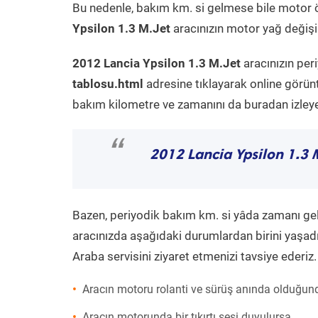
Bu nedenle, bakım km. si gelmese bile motor 
Ypsilon 1.3 M.Jet
aracınızın motor yağ değişim
2012 Lancia Ypsilon 1.3 M.Jet
aracınızın per
tablosu.html
adresine tıklayarak online görün
bakım kilometre ve zamanını da buradan izleyeb
“
2012 Lancia Ypsilon 1.3 
Bazen, periyodik bakım km. si yâda zamanı gelme
aracınızda aşağıdaki durumlardan birini yaşadı
Araba servisini ziyaret etmenizi tavsiye ederiz.
Aracın motoru rolanti ve sürüş anında olduğund
Aracın motorunda bir tıkırtı sesi duyulursa