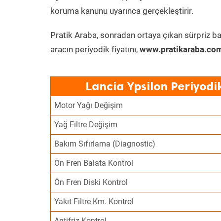
koruma kanunu uyarınca gerçekleştirir.
Pratik Araba, sonradan ortaya çıkan sürpriz ba
aracın periyodik fiyatını,
www.pratikaraba.com
Lancia Ypsilon Periyodi
Motor Yağı Değişim
Yağ Filtre Değişim
Bakım Sıfırlama (Diagnostic)
Ön Fren Balata Kontrol
Ön Fren Diski Kontrol
Yakıt Filtre Km. Kontrol
Antifriz Kontrol