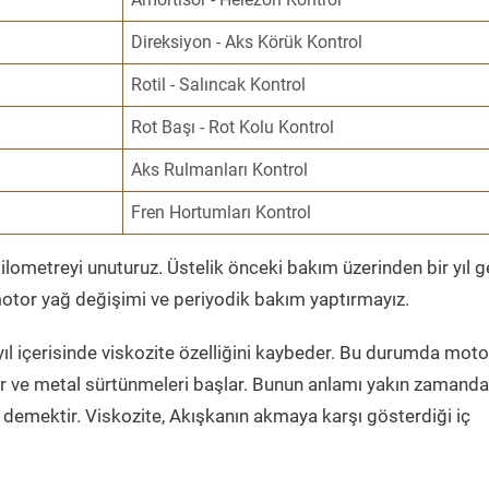
Direksiyon - Aks Körük Kontrol
Rotil - Salıncak Kontrol
Rot Başı - Rot Kolu Kontrol
Aks Rulmanları Kontrol
Fren Hortumları Kontrol
ometreyi unuturuz. Üstelik önceki bakım üzerinden bir yıl 
tor yağ değişimi ve periyodik bakım yaptırmayız.
ıl içerisinde viskozite özelliğini kaybeder. Bu durumda moto
er ve metal sürtünmeleri başlar. Bunun anlamı yakın zamanda
demektir. Viskozite, Akışkanın akmaya karşı gösterdiği iç