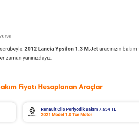
 varsa
tecrübeyle,
2012 Lancia Ypsilon 1.3 M.Jet
aracınızın bakım 
er zaman yanınızdayız.
Bakım Fiyatı Hesaplanan Araçlar
L
Mitsubishi L300 Periyodik Bakım 6.726 T
2003 Model 2.5 Motor