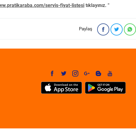
w.pratikaraba.com/servis-fiyat-listesi
tıklayınız. "
Paylaş