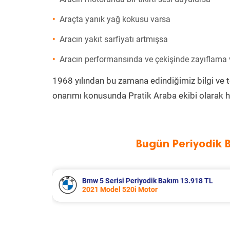
Araçta yanık yağ kokusu varsa
Aracın yakıt sarfiyatı artmışsa
Aracın performansında ve çekişinde zayıflama
1968 yılından bu zamana edindiğimiz bilgi ve 
onarımı konusunda Pratik Araba ekibi olarak h
Bugün Periyodik 
.918 TL
Renault Clio Periyodik Bakım 7.654 T
2021 Model 1.0 Tce Motor