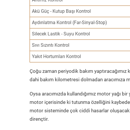
Akü Güç - Kutup Başı Kontrol
Aydınlatma Kontrol (Far-Sinyal-Stop)
Silecek Lastik - Suyu Kontrol
Sıvı Sızıntı Kontrol
Yakıt Hortumları Kontrol
Çoğu zaman periyodik bakım yaptıracağımız kil
dahi bakım kilometresi dolmadan aracımıza mo
Oysa aracımızda kullandığımız motor yağı bir y
motor içerisinde ki tutunma özelliğini kaybed
motor sisteminde çok ciddi hasarlar oluşacak 
dirençtir.