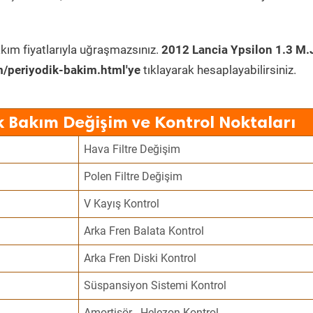
kım fiyatlarıyla uğraşmazsınız.
2012 Lancia Ypsilon 1.3 M.
/periyodik-bakim.html'ye
tıklayarak hesaplayabilirsiniz.
k Bakım Değişim ve Kontrol Noktaları
Hava Filtre Değişim
Polen Filtre Değişim
V Kayış Kontrol
Arka Fren Balata Kontrol
Arka Fren Diski Kontrol
Süspansiyon Sistemi Kontrol
Amortisör - Helezon Kontrol