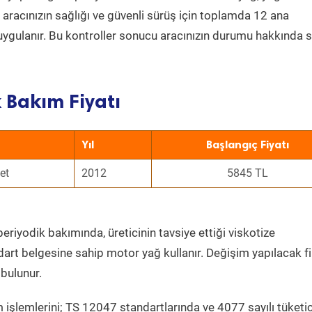
a aracınızın sağlığı ve güvenli sürüş için toplamda 12 ana
uygulanır. Bu kontroller sonucu aracınızın durumu hakkında s
 Bakım Fiyatı
Yıl
Başlangıç Fiyatı
et
2012
5845 TL
eriyodik bakımında, üreticinin tavsiye ettiği viskotize
dart belgesine sahip motor yağ kullanır. Değişim yapılacak fi
bulunur.
 işlemlerini; TS 12047 standartlarında ve 4077 sayılı tüketic