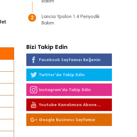
Bakım
Lancia Ypsilon 1.4 Periyodik
2
Jet
Bakım
Bizi Takip Edin
Facebook Sayfamızı Beğenin
Twitter'da Takip Edin
Instagram'da Takip Edin
Youtube Kanalımıza Abone
Olun
Google Business Sayfamız